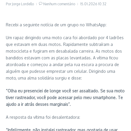
Por
Jorge Lordello
Nenhum comentário
15.01.2026
10:32
Recebi a seguinte notícia de um grupo no WhatsApp:
Um rapaz dirigindo uma moto cara foi abordado por 4 ladrões
que estavam em duas motos. Rapidamente subtraíram a
motocicleta e fugiram em desabalada carreira. As motos dos
bandidos estavam com as placas levantadas. A vítima ficou
atordoada e começou a andar pela rua escura a procura de
alguém que pudesse emprestar um celular. Dirigindo uma
moto, uma alma solidária surgiu e disse:
“Olha eu presenciei de longe você ser assaltado. Se sua moto
tiver rastreador, você pode acessar pelo meu smartphone. Te
ajudo a ir atrás desses marginais”.
A resposta da vítima foi desalentadora:
“Infelizmente, não instalei rastreador, mas gostaria de usar