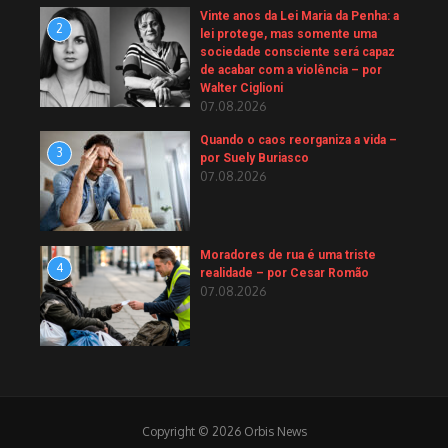
Vinte anos da Lei Maria da Penha: a
2
lei protege, mas somente uma
sociedade consciente será capaz
de acabar com a violência – por
Walter Ciglioni
07.08.2026
Quando o caos reorganiza a vida –
3
por Suely Buriasco
07.08.2026
Moradores de rua é uma triste
4
realidade – por Cesar Romão
07.08.2026
Copyright © 2026 Orbis News