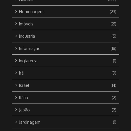
Homenagens
(23)
Imóveis
(21)
Indústria
(5)
Informação
(18)
Inglaterra
(1)
Irã
(9)
Israel
(14)
Itália
(2)
Japão
(2)
Jardinagem
(1)