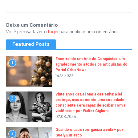
Deixe um Comentário
Você precisa fazer o
login
para publicar um comentário.
Featured Posts
Encerrando um Ano de Conquistas: um
1
agradecimento a todos os articulistas do
Portal OrbisNews
16.12.2025
Vinte anos da Lei Maria da Penha: a lei
2
protege, mas somente uma sociedade
consciente será capaz de acabar com a
violência – por Walter Ciglioni
07.08.2026
Quando o caos reorganiza a vida – por
3
Suely Buriasco