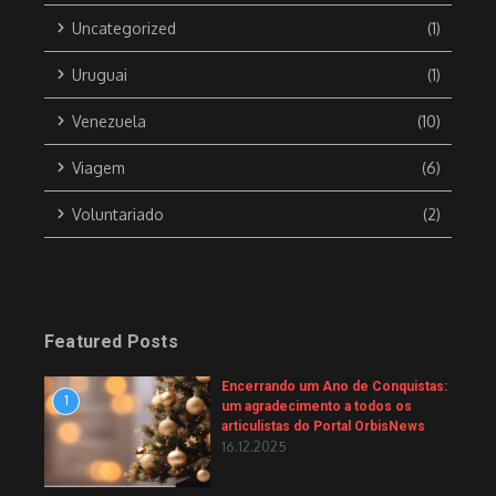
Uncategorized
(1)
Uruguai
(1)
Venezuela
(10)
Viagem
(6)
Voluntariado
(2)
Featured Posts
Encerrando um Ano de Conquistas:
1
um agradecimento a todos os
articulistas do Portal OrbisNews
16.12.2025