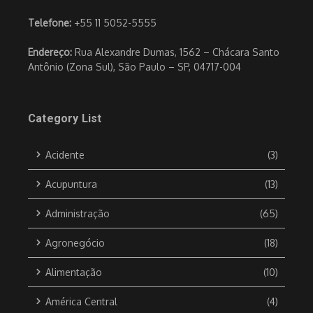
Telefone:
+55 11 5052-5555
Endereço:
Rua Alexandre Dumas, 1562 – Chácara Santo
Antônio (Zona Sul), São Paulo – SP, 04717-004
Category List
Acidente
(3)
Acupuntura
(13)
Administração
(65)
Agronegócio
(18)
Alimentação
(10)
América Central
(4)