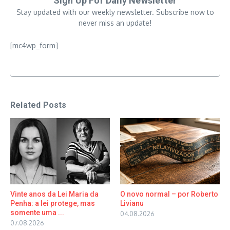
Sign Up For Daily Newsletter
Stay updated with our weekly newsletter. Subscribe now to
never miss an update!
[mc4wp_form]
Related Posts
Vinte anos da Lei Maria da
O novo normal – por Roberto
Penha: a lei protege, mas
Livianu
somente uma ...
04.08.2026
07.08.2026