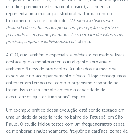
estúdios premium de treinamento físico), a tendência
representa uma mudança estrutural na forma como o
treinamento físico é conduzido.
“O exercício físico está
deixando de ser baseado apenas em percepção subjetiva e
passando a ser guiado por dados. Isso permite decisões mais
precisas, seguras e individualizadas”
, afirma.
A CEO, que também é especialista médica e educadora física,
destaca que o monitoramento inteligente aproxima o
ambiente fitness de protocolos já utilizados na medicina
esportiva e no acompanhamento clínico. “Hoje conseguimos
entender em tempo real como o organismo responde ao
treino. Isso muda completamente a capacidade de
executarmos ajustes funcionais”, explica.
Um exemplo prático dessa evolução está sendo testado em
uma unidade da própria rede no bairro do Tatuapé, em São
Paulo. O studio iniciou testes com um
frequencímetro
capaz
de monitorar, simultaneamente, frequência cardíaca, zonas de