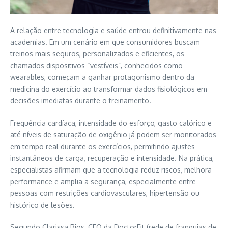
A relação entre tecnologia e saúde entrou definitivamente nas
academias. Em um cenário em que consumidores buscam
treinos mais seguros, personalizados e eficientes, os
chamados dispositivos “vestíveis”, conhecidos como
wearables, começam a ganhar protagonismo dentro da
medicina do exercício ao transformar dados fisiológicos em
decisões imediatas durante o treinamento.
Frequência cardíaca, intensidade do esforço, gasto calórico e
até níveis de saturação de oxigênio já podem ser monitorados
em tempo real durante os exercícios, permitindo ajustes
instantâneos de carga, recuperação e intensidade. Na prática,
especialistas afirmam que a tecnologia reduz riscos, melhora
performance e amplia a segurança, especialmente entre
pessoas com restrições cardiovasculares, hipertensão ou
histórico de lesões.
Segundo Clarissa Rios, CEO da DoctorFit (rede de franquias de