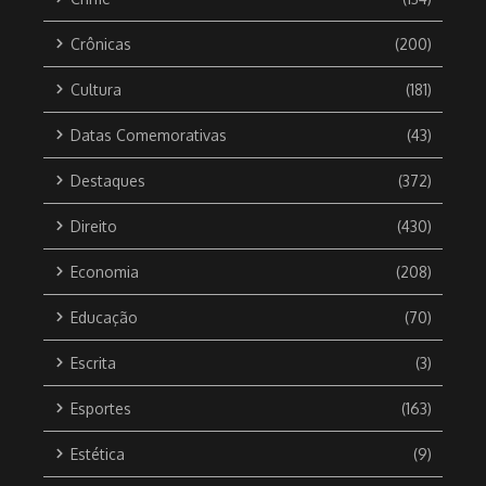
Crônicas
(200)
Cultura
(181)
Datas Comemorativas
(43)
Destaques
(372)
Direito
(430)
Economia
(208)
Educação
(70)
Escrita
(3)
Esportes
(163)
Estética
(9)