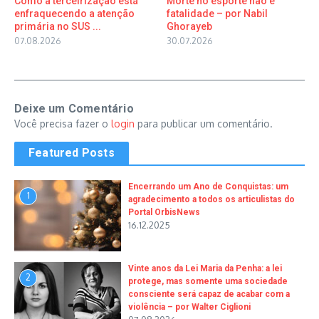
Como a terceirização está
Morte no esporte não é
enfraquecendo a atenção
fatalidade – por Nabil
primária no SUS ...
Ghorayeb
07.08.2026
30.07.2026
Deixe um Comentário
Você precisa fazer o
login
para publicar um comentário.
Featured Posts
Encerrando um Ano de Conquistas: um
1
agradecimento a todos os articulistas do
Portal OrbisNews
16.12.2025
Vinte anos da Lei Maria da Penha: a lei
2
protege, mas somente uma sociedade
consciente será capaz de acabar com a
violência – por Walter Ciglioni