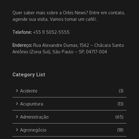
Quer saber mais sobre a Orbis News? Entre em contato,
agende sua visita. Vamos tomar um café!.
Telefone:
+55 11 5052-5555
Endereço:
Rua Alexandre Dumas, 1562 – Chácara Santo
Antônio (Zona Sul), São Paulo – SP, 04717-004
Category List
Acidente
(3)
Acupuntura
(13)
Administração
(65)
Agronegócio
(18)