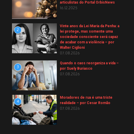
articulistas do Portal OrbisNews
16.12.2025
Vinte anos da Lei Maria da Penha: a
2
lei protege, mas somente uma
sociedade consciente será capaz
de acabar com a violência – por
Walter Ciglioni
07.08.2026
Quando o caos reorganiza a vida –
3
por Suely Buriasco
07.08.2026
Moradores de rua é uma triste
4
realidade – por Cesar Romão
07.08.2026