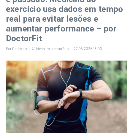
exercício usa dados em tempo
real para evitar lesões e
aumentar performance – por
DoctorFit
Por
Redacao
Nenhum comentário
27.05.2026
13:00