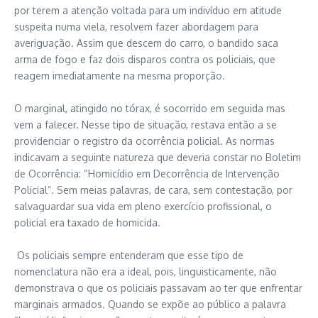
por terem a atenção voltada para um indivíduo em atitude
suspeita numa viela, resolvem fazer abordagem para
averiguação. Assim que descem do carro, o bandido saca
arma de fogo e faz dois disparos contra os policiais, que
reagem imediatamente na mesma proporção.
O marginal, atingido no tórax, é socorrido em seguida mas
vem a falecer. Nesse tipo de situação, restava então a se
providenciar o registro da ocorrência policial. As normas
indicavam a seguinte natureza que deveria constar no Boletim
de Ocorrência: “Homicídio em Decorrência de Intervenção
Policial”. Sem meias palavras, de cara, sem contestação, por
salvaguardar sua vida em pleno exercício profissional, o
policial era taxado de homicida.
Os policiais sempre entenderam que esse tipo de
nomenclatura não era a ideal, pois, linguisticamente, não
demonstrava o que os policiais passavam ao ter que enfrentar
marginais armados. Quando se expõe ao público a palavra