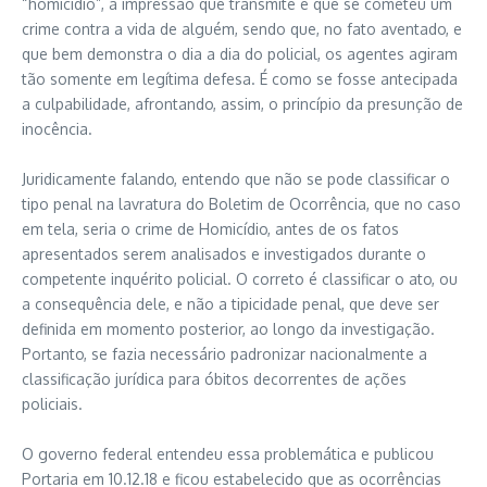
“homicídio”, a impressão que transmite é que se cometeu um
crime contra a vida de alguém, sendo que, no fato aventado, e
que bem demonstra o dia a dia do policial, os agentes agiram
tão somente em legítima defesa. É como se fosse antecipada
a culpabilidade, afrontando, assim, o princípio da presunção de
inocência.
Juridicamente falando, entendo que não se pode classificar o
tipo penal na lavratura do Boletim de Ocorrência, que no caso
em tela, seria o crime de Homicídio, antes de os fatos
apresentados serem analisados e investigados durante o
competente inquérito policial. O correto é classificar o ato, ou
a consequência dele, e não a tipicidade penal, que deve ser
definida em momento posterior, ao longo da investigação.
Portanto, se fazia necessário padronizar nacionalmente a
classificação jurídica para óbitos decorrentes de ações
policiais.
O governo federal entendeu essa problemática e publicou
Portaria em 10.12.18 e ficou estabelecido que as ocorrências