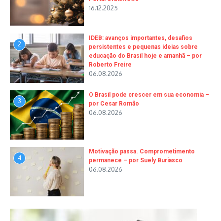
16.12.2025
IDEB: avanços importantes, desafios
2
persistentes e pequenas ideias sobre
educação do Brasil hoje e amanhã – por
Roberto Freire
06.08.2026
O Brasil pode crescer em sua economia –
3
por Cesar Romão
06.08.2026
Motivação passa. Comprometimento
4
permanece – por Suely Buriasco
06.08.2026