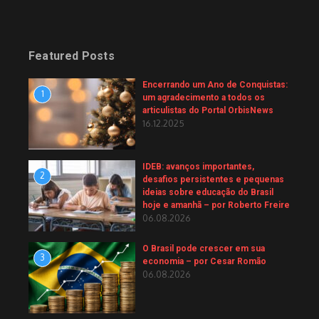
Featured Posts
Encerrando um Ano de Conquistas:
1
um agradecimento a todos os
articulistas do Portal OrbisNews
16.12.2025
IDEB: avanços importantes,
2
desafios persistentes e pequenas
ideias sobre educação do Brasil
hoje e amanhã – por Roberto Freire
06.08.2026
O Brasil pode crescer em sua
3
economia – por Cesar Romão
06.08.2026