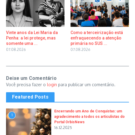
Vinte anos da Lei Maria da
Como a terceirização está
Penha: a lei protege, mas
enfraquecendo a atenção
somente uma ...
primária no SUS ...
07.08.2026
07.08.2026
Deixe um Comentário
Você precisa fazer o
login
para publicar um comentário.
Featured Posts
Encerrando um Ano de Conquistas: um
1
agradecimento a todos os articulistas do
Portal OrbisNews
16.12.2025