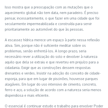
Isso mostra que a preocupação com as mutações que o
aquecimento global não tem data, nem paradeiro. É preciso
pensar, incessantemente, o que fazer em uma cidade que foi
secularmente impermeabilizada e construída para servir
prioritariamente ao automóvel do que às pessoas.
A escassez hídrica merece um espaço à parte nessa reflexão
ativa. Sim, porque não é suficiente meditar sobre os
problemas, senão enfrentá-los. A longo prazo, seria
necessário rever a utilização do solo e devolver à natureza
aquilo que dela se extraiu e que reverteu em prejuízo para a
cidadania. Exigir que as construções dessem respostas
drenantes e verdes. Insistir na adoção do conceito de cidade-
esponja, para que em lugar de piscinões, houvesse parques
alagáveis. Em lugar do uso intensivo de cimento, concreto,
ferro e aço, a solução de acordo com a natureza seria menos
dispendiosa e mais eficiente.
O essencial é continuar estudo e trabalho para envolver Poder