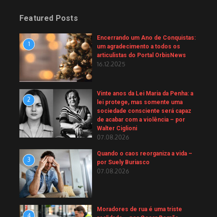
Featured Posts
Encerrando um Ano de Conquistas:
1
um agradecimento a todos os
articulistas do Portal OrbisNews
16.12.2025
Vinte anos da Lei Maria da Penha: a
2
lei protege, mas somente uma
sociedade consciente será capaz
de acabar com a violência – por
Walter Ciglioni
07.08.2026
Quando o caos reorganiza a vida –
3
por Suely Buriasco
07.08.2026
Moradores de rua é uma triste
4