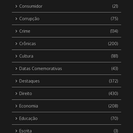
Consumidor
(21)
Corrupção
(75)
Crime
(134)
Crônicas
(200)
Cultura
(181)
Datas Comemorativas
(43)
Destaques
(372)
Direito
(430)
Economia
(208)
Educação
(70)
Escrita
(3)