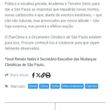
Público e iniciativa privada, Academia e Terceiro Setor, para
dar a São Paulo as respostas que impedirão novas mortes,
novas catástrofes e que, diante de eventos inevitáveis, – que
não são naturais, mas provocados por nossa atitude – não
haja surpresa, mas pronta e efetiva reação.
O PlanClima e o Orçamento Climático de São Paulo existem
para isso. Procure conhecê-los e colaborar para que sejam
fielmente observados.
*José Renato Nalini é Secretário-Executivo das Mudanças
Climáticas de São Paulo.
Share Article
Marcado:
Brasil
Clima
home
Meio-Ambiente
Opinião