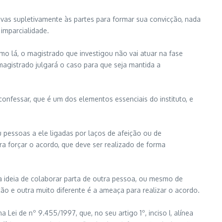
vas supletivamente às partes para formar sua convicção, nada
imparcialidade.
mo lá, o magistrado que investigou não vai atuar na fase
magistrado julgará o caso para que seja mantida a
onfessar, que é um dos elementos essenciais do instituto, e
 pessoas a ele ligadas por laços de afeição ou de
a forçar o acordo, que deve ser realizado de forma
 ideia de colaborar parta de outra pessoa, ou mesmo de
ão e outra muito diferente é a ameaça para realizar o acordo.
 Lei de nº 9.455/1997, que, no seu artigo 1º, inciso I, alínea