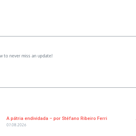
w to never miss an update!
A pátria endividada – por Stéfano Ribeiro Ferri
07.08.2026