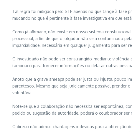
Tal regra foi mitigada pelo STF apenas no que tange à fase 
mudando no que é pertinente à fase investigativa em que está
Como já afirmado, não existe em nosso sistema constitucional 
processual, a fim de que o julgador não seja contaminado pel
imparcialidade, necessária em qualquer julgamento para ser rea
O investigado não pode ser constrangido, mediante violência 
tampouco para fornecer informações ou delatar outras pesso
Anoto que a grave ameaça pode ser justa ou injusta, pouco im
parentesco. Mesmo que seja juridicamente possível prender o 
voluntária.
Note-se que a colaboração não necessita ser espontânea, co
pedido ou sugestão da autoridade, poderá o colaborador ser me
O direito não admite chantagens indevidas para a obtenção de pr