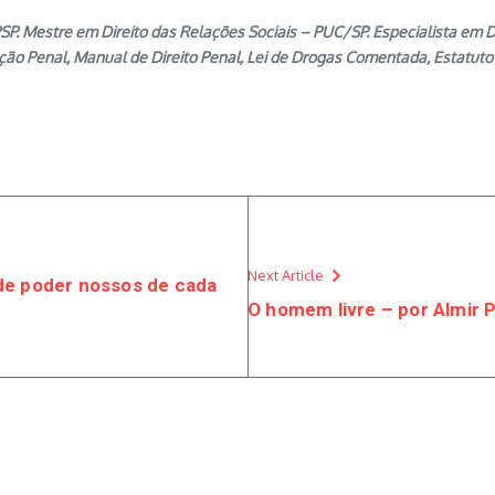
PSP. Mestre em Direito das Relações Sociais – PUC/SP. Especialista em D
cução Penal, Manual de Direito Penal, Lei de Drogas Comentada, Estatuto
Next Article
de poder nossos de cada
O homem livre – por Almir 