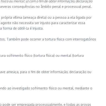
físico ou mental: a) com o fim de obter informação, declaração
m severas consequências no âmbito penal e processual penal.
rópria vítima (ameaça direta) ou a pessoa a ela ligada por
agente não necessita ser injusto para caracterizar essa
 forma de obtê-la é injusta.
os. Também pode ocorrer a tortura física com interrogatórios
 sofrimento físico (tortura física) ou mental (tortura
ave ameaça, para o fim de obter informação, declaração ou
ndo ao investigado sofrimento físico ou mental, mediante o
 não pode ser empregada processualmente, e todas as provas