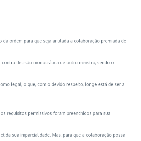
ão da ordem para que seja anulada a colaboração premiada de
 contra decisão monocrática de outro ministro, sendo o
omo legal, o que, com o devido respeito, longe está de ser a
e os requisitos permissivos foram preenchidos para sua
etida sua imparcialidade. Mas, para que a colaboração possa