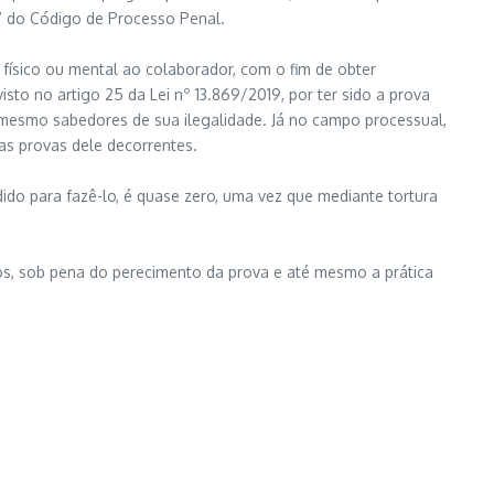
157 do Código de Processo Penal.
físico ou mental ao colaborador, com o fim de obter
sto no artigo 25 da Lei nº 13.869/2019, por ter sido a prova
 mesmo sabedores de sua ilegalidade. Já no campo processual,
as provas dele decorrentes.
do para fazê-lo, é quase zero, uma vez que mediante tortura
ados, sob pena do perecimento da prova e até mesmo a prática