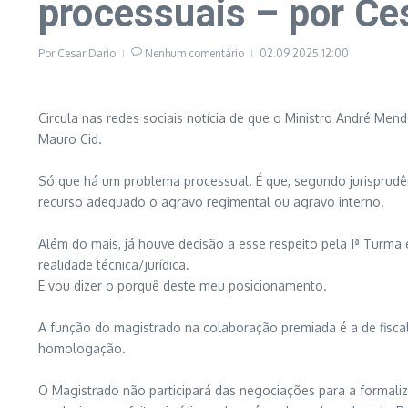
processuais – por Ce
Por
Cesar Dario
Nenhum comentário
02.09.2025
12:00
Circula nas redes sociais notícia de que o Ministro André M
Mauro Cid.
Só que há um problema processual. É que, segundo jurisprudên
recurso adequado o agravo regimental ou agravo interno.
Além do mais, já houve decisão a esse respeito pela 1ª Turma 
realidade técnica/jurídica.
E vou dizer o porquê deste meu posicionamento.
A função do magistrado na colaboração premiada é a de fiscali
homologação.
O Magistrado não participará das negociações para a formali