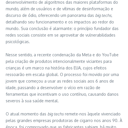
desenvolvimento de algoritmos das maiores plataformas do
mundo, além de usuários e de vítimas de desinformação e
discurso de ódio, oferecendo um panorama das
big techs
,
detalhando seu funcionamento e os impactos ao redor do
mundo. Sua conclusão é alarmante: o princípio fundador das
redes sociais consiste em se aproveitar de vulnerabilidades
psicológicas.
Nesse sentido, a recente condenação da Meta e do YouTube
pela criação de produtos intencionalmente viciantes para
crianças é um marco na história dos EUA, cujos efeitos
ressoarão em escala global. O processo foi movido por uma
jovem que começou a usar as redes sociais aos 6 anos de
idade, passando a desenvolver o vício em razão de
ferramentas que incentivam o uso contínuo, causando danos
severos à sua saúde mental.
O atual momento das
big techs
remete-nos àquele vivenciado
pelas grandes empresas produtoras de cigarro nos anos 90. À
época, foi comprovado que as fabricantes sabiam, há muito