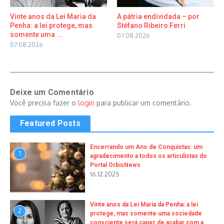
Vinte anos da Lei Maria da
A pátria endividada – por
Penha: a lei protege, mas
Stéfano Ribeiro Ferri
somente uma ...
07.08.2026
07.08.2026
Deixe um Comentário
Você precisa fazer o
login
para publicar um comentário.
Featured Posts
Encerrando um Ano de Conquistas: um
1
agradecimento a todos os articulistas do
Portal OrbisNews
16.12.2025
Vinte anos da Lei Maria da Penha: a lei
2
protege, mas somente uma sociedade
consciente será capaz de acabar com a