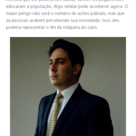
educaram a população. Algo similar pode acontecer agora. O
maior perigo não será o número de ações judiciais, mas que
as pessoas acabem percebendo sua nocividade. Isso, sim,
poderia representar o fim da máquina do caos.