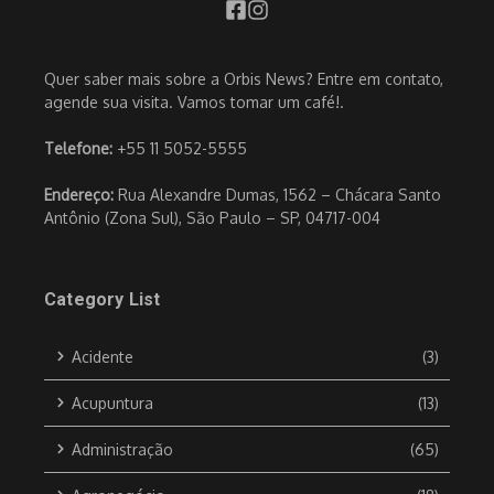
Quer saber mais sobre a Orbis News? Entre em contato,
agende sua visita. Vamos tomar um café!.
Telefone:
+55 11 5052-5555
Endereço:
Rua Alexandre Dumas, 1562 – Chácara Santo
Antônio (Zona Sul), São Paulo – SP, 04717-004
Category List
Acidente
(3)
Acupuntura
(13)
Administração
(65)