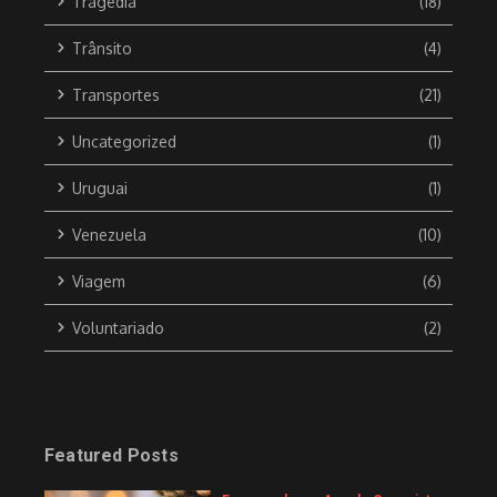
Tragédia
(18)
Trânsito
(4)
Transportes
(21)
Uncategorized
(1)
Uruguai
(1)
Venezuela
(10)
Viagem
(6)
Voluntariado
(2)
Featured Posts