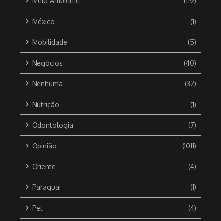
Meio Ambiente
(119)
México
(1)
Mobilidade
(5)
Negócios
(40)
Nenhuma
(32)
Nutrição
(1)
Odontologia
(7)
Opinião
(1011)
Oriente
(4)
Paraguai
(1)
Pet
(4)