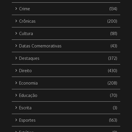
Crime
(134)
Crônicas
(200)
Cultura
(181)
Datas Comemorativas
(43)
Destaques
(372)
Direito
(430)
Economia
(208)
Educação
(70)
Escrita
(3)
Esportes
(163)