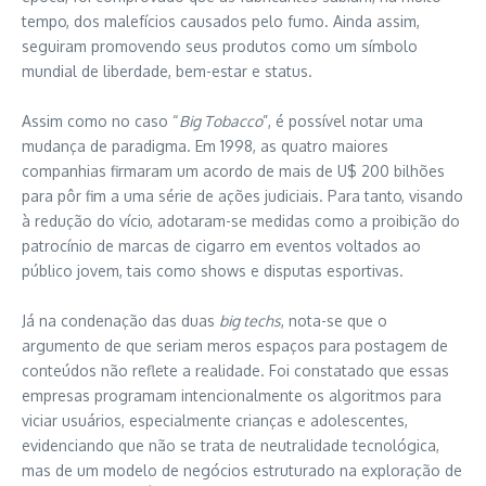
tempo, dos malefícios causados pelo fumo. Ainda assim,
seguiram promovendo seus produtos como um símbolo
mundial de liberdade, bem-estar e status.
Assim como no caso “
Big Tobacco
”, é possível notar uma
mudança de paradigma. Em 1998, as quatro maiores
companhias firmaram um acordo de mais de U$ 200 bilhões
para pôr fim a uma série de ações judiciais. Para tanto, visando
à redução do vício, adotaram-se medidas como a proibição do
patrocínio de marcas de cigarro em eventos voltados ao
público jovem, tais como shows e disputas esportivas.
Já na condenação das duas
big techs
, nota-se que o
argumento de que seriam meros espaços para postagem de
conteúdos não reflete a realidade. Foi constatado que essas
empresas programam intencionalmente os algoritmos para
viciar usuários, especialmente crianças e adolescentes,
evidenciando que não se trata de neutralidade tecnológica,
mas de um modelo de negócios estruturado na exploração de