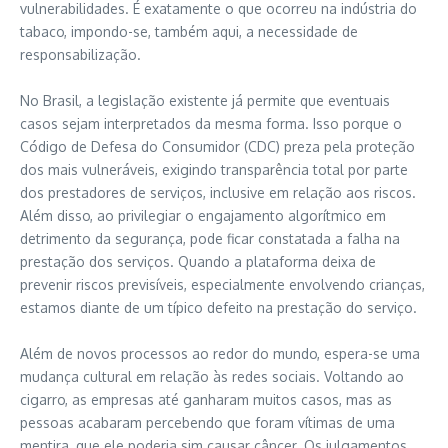
vulnerabilidades. É exatamente o que ocorreu na indústria do
tabaco, impondo-se, também aqui, a necessidade de
responsabilização.
No Brasil, a legislação existente já permite que eventuais
casos sejam interpretados da mesma forma. Isso porque o
Código de Defesa do Consumidor (CDC) preza pela proteção
dos mais vulneráveis, exigindo transparência total por parte
dos prestadores de serviços, inclusive em relação aos riscos.
Além disso, ao privilegiar o engajamento algorítmico em
detrimento da segurança, pode ficar constatada a falha na
prestação dos serviços. Quando a plataforma deixa de
prevenir riscos previsíveis, especialmente envolvendo crianças,
estamos diante de um típico defeito na prestação do serviço.
Além de novos processos ao redor do mundo, espera-se uma
mudança cultural em relação às redes sociais. Voltando ao
cigarro, as empresas até ganharam muitos casos, mas as
pessoas acabaram percebendo que foram vítimas de uma
mentira, que ele poderia sim causar câncer. Os julgamentos