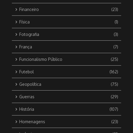
Financeiro
(23)
Física
(1)
Fotografia
(3)
França
(7)
Funcionalismo Público
(25)
Futebol
(162)
Geopolítica
(75)
Guerras
(29)
História
(107)
Homenagens
(23)