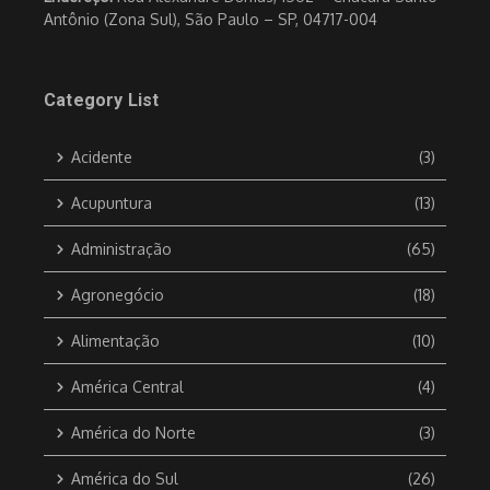
Antônio (Zona Sul), São Paulo – SP, 04717-004
Category List
Acidente
(3)
Acupuntura
(13)
Administração
(65)
Agronegócio
(18)
Alimentação
(10)
América Central
(4)
América do Norte
(3)
América do Sul
(26)