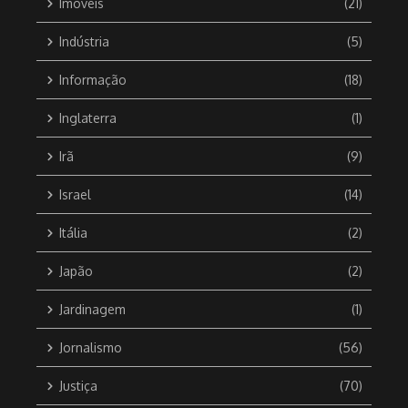
Imóveis
(21)
Indústria
(5)
Informação
(18)
Inglaterra
(1)
Irã
(9)
Israel
(14)
Itália
(2)
Japão
(2)
Jardinagem
(1)
Jornalismo
(56)
Justiça
(70)