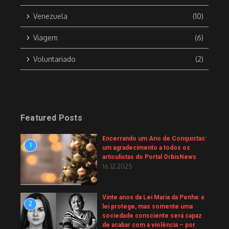
Venezuela
(10)
Viagem
(6)
Voluntariado
(2)
Featured Posts
Encerrando um Ano de Conquistas:
1
um agradecimento a todos os
articulistas do Portal OrbisNews
16.12.2025
Vinte anos da Lei Maria da Penha: a
2
lei protege, mas somente uma
sociedade consciente será capaz
de acabar com a violência – por