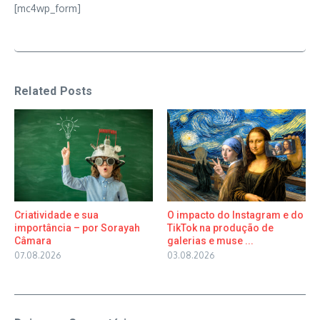
[mc4wp_form]
Related Posts
Criatividade e sua
O impacto do Instagram e do
importância – por Sorayah
TikTok na produção de
Câmara
galerias e muse ...
07.08.2026
03.08.2026