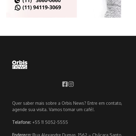
Quer saber mais sobre a Orbis News? Entre em contato,
agende sua visita. Vamos tomar um café!.
Telefone:
+55 11 5052-5555
Endereço:
Rua Alexandre Dumas, 1562 – Chácara Santo