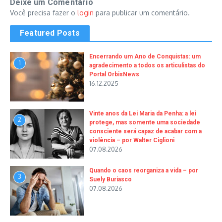
Deixe um Comentário
Você precisa fazer o
login
para publicar um comentário.
Featured Posts
Encerrando um Ano de Conquistas: um
1
agradecimento a todos os articulistas do
Portal OrbisNews
16.12.2025
Vinte anos da Lei Maria da Penha: a lei
2
protege, mas somente uma sociedade
consciente será capaz de acabar com a
violência – por Walter Ciglioni
07.08.2026
Quando o caos reorganiza a vida – por
3
Suely Buriasco
07.08.2026