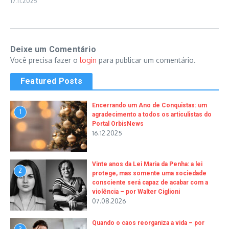
17.11.2025
Deixe um Comentário
Você precisa fazer o
login
para publicar um comentário.
Featured Posts
Encerrando um Ano de Conquistas: um
1
agradecimento a todos os articulistas do
Portal OrbisNews
16.12.2025
Vinte anos da Lei Maria da Penha: a lei
2
protege, mas somente uma sociedade
consciente será capaz de acabar com a
violência – por Walter Ciglioni
07.08.2026
Quando o caos reorganiza a vida – por