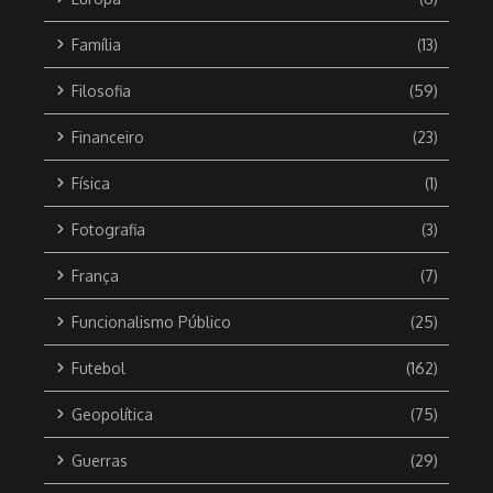
Família
(13)
Filosofia
(59)
Financeiro
(23)
Física
(1)
Fotografia
(3)
França
(7)
Funcionalismo Público
(25)
Futebol
(162)
Geopolítica
(75)
Guerras
(29)