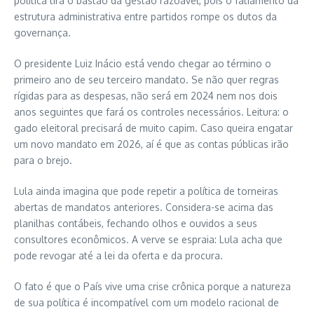
política tira o bastão da gestão razoável, pois o fatiamento da
estrutura administrativa entre partidos rompe os dutos da
governança.
O presidente Luiz Inácio está vendo chegar ao término o
primeiro ano de seu terceiro mandato. Se não quer regras
rígidas para as despesas, não será em 2024 nem nos dois
anos seguintes que fará os controles necessários. Leitura: o
gado eleitoral precisará de muito capim. Caso queira engatar
um novo mandato em 2026, aí é que as contas públicas irão
para o brejo.
Lula ainda imagina que pode repetir a política de torneiras
abertas de mandatos anteriores. Considera-se acima das
planilhas contábeis, fechando olhos e ouvidos a seus
consultores econômicos. A verve se espraia: Lula acha que
pode revogar até a lei da oferta e da procura.
O fato é que o País vive uma crise crônica porque a natureza
de sua política é incompatível com um modelo racional de