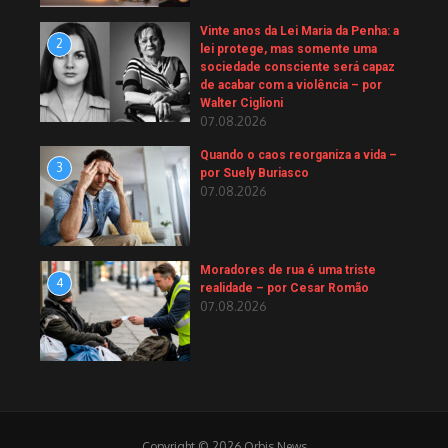
Vinte anos da Lei Maria da Penha: a
2
lei protege, mas somente uma
sociedade consciente será capaz
de acabar com a violência – por
Walter Ciglioni
07.08.2026
Quando o caos reorganiza a vida –
3
por Suely Buriasco
07.08.2026
Moradores de rua é uma triste
4
realidade – por Cesar Romão
07.08.2026
Copyright © 2026 Orbis News