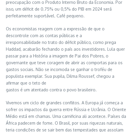
preocupação com o Produto Interno Bruto da Economia. Por
isso, um déficit de 0.75% ou 0,5% do PIB em 2024 será
perfeitamente suportável. Café pequeno.
Os economistas reagem com a expressão de que o
descontrole com as contas públicas e a
irresponsabilidade no trato do déficit público, como prega
Haddad, acabarão fechando o país aos investidores. Lula quer
passar para a História a imagem de Pai dos Pobres, o
governante que teve coragem de abrir as comportas para os
gastos sociais. Não se incomoda se ganhar o troféu de
populista exemplar. Sua pupila, Dilma Roussef, chegou a
afirmar que o teto de
gastos é um atentado contra o povo brasileiro.
Vivemos um ciclo de grandes conflitos. A Europa já começa a
sofrer os impactos da guerra entre Rússia e Ucrânia. O Oriente
Médio está em chamas. Uma carnificina ali acontece. Países da
África padecem de fome. O Brasil, por suas riquezas naturais,
teria condições de se sair bem das tempestades que assolam