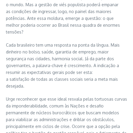
o mundo. Mas a gestão de viés populista poderá empanar
as condições de ingressar, logo, no painel das maiores
potências. Ante essa moldura, emerge a questão: o que
melhor poderia ocorrer ao Brasil nessa quadra de enormes
tensões?
Cada brasileiro tem uma resposta na ponta da língua. Mais
dinheiro no bolso, saúde, garantia de emprego, maior
segurança nas cidades, harmonia social. Já da parte dos
governantes, a palavra-chave é crescimento. A indicação a
resumir as expectativas gerais pode ser esta:
a satisfação de todas as classes sociais seria a meta mais
desejada.
Urge reconhecer que esse ideal resvala pelas tortuosas curvas
da imponderabilidade, comum às Nações e desafio
permanente de núcleos burocráticos que buscam modelos
para viabilizar as administrações e driblar os obstáculos,
principalmente em ciclos de crise. Ocorre que a opção pela