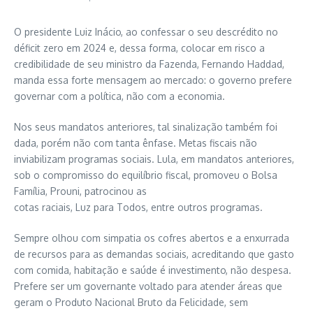
O presidente Luiz Inácio, ao confessar o seu descrédito no
déficit zero em 2024 e, dessa forma, colocar em risco a
credibilidade de seu ministro da Fazenda, Fernando Haddad,
manda essa forte mensagem ao mercado: o governo prefere
governar com a política, não com a economia.
Nos seus mandatos anteriores, tal sinalização também foi
dada, porém não com tanta ênfase. Metas fiscais não
inviabilizam programas sociais. Lula, em mandatos anteriores,
sob o compromisso do equilíbrio fiscal, promoveu o Bolsa
Família, Prouni, patrocinou as
cotas raciais, Luz para Todos, entre outros programas.
Sempre olhou com simpatia os cofres abertos e a enxurrada
de recursos para as demandas sociais, acreditando que gasto
com comida, habitação e saúde é investimento, não despesa.
Prefere ser um governante voltado para atender áreas que
geram o Produto Nacional Bruto da Felicidade, sem