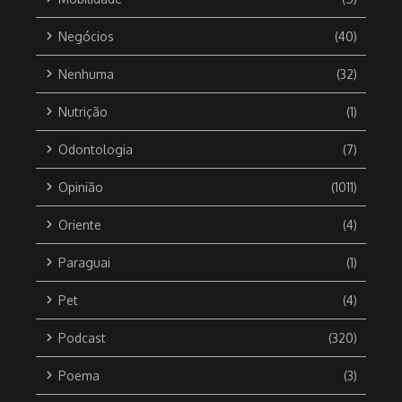
Negócios
(40)
Nenhuma
(32)
Nutrição
(1)
Odontologia
(7)
Opinião
(1011)
Oriente
(4)
Paraguai
(1)
Pet
(4)
Podcast
(320)
Poema
(3)