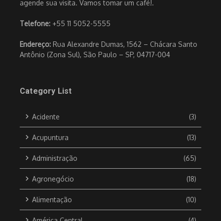
agende sua visita. Vamos tomar um café!.
Telefone:
+55 11 5052-5555
Endereço:
Rua Alexandre Dumas, 1562 – Chácara Santo
Antônio (Zona Sul), São Paulo – SP, 04717-004
Category List
Acidente
(3)
Acupuntura
(13)
Administração
(65)
Agronegócio
(18)
Alimentação
(10)
América Central
(4)