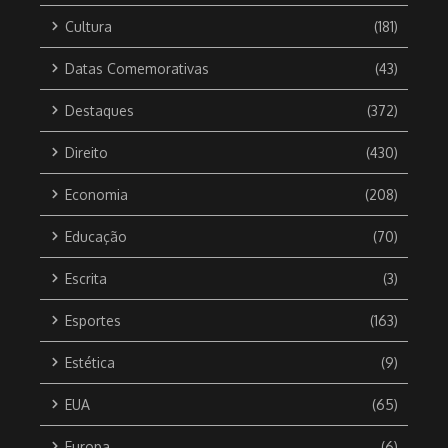
Cultura
(181)
Datas Comemorativas
(43)
Destaques
(372)
Direito
(430)
Economia
(208)
Educação
(70)
Escrita
(3)
Esportes
(163)
Estética
(9)
EUA
(65)
Europa
(6)