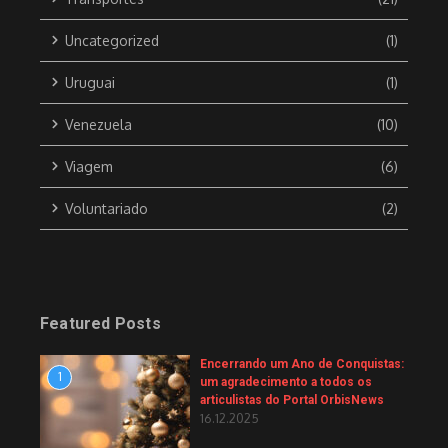
Uncategorized
(1)
Uruguai
(1)
Venezuela
(10)
Viagem
(6)
Voluntariado
(2)
Featured Posts
Encerrando um Ano de Conquistas:
1
um agradecimento a todos os
articulistas do Portal OrbisNews
16.12.2025