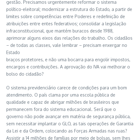
gestão. Precisamos urgentemente reformar o sistema
político-eleitoral; modernizar a estrutura do Estado, a partir de
limites sobre competências entre Poderes e redefinição de
atribuições entre entes federativos; consolidar a legislação
infraconstitucional, que mantém buracos desde 1988,
aprimorar alguns eixos das relações do trabalho. Os cidadãos
– de todas as classes, vale lembrar – precisam enxergar no
Estado
braços protetores, e não uma bocarra para engolir impostos,
encargos e contribuições. A aprovação do IVA vai melhorar o
bolso do cidadão?
O sistema previdenciário carece de condições para um bom
atendimento. O país clama por uma escola pública de
qualidade e capaz de abrigar milhões de brasileiros que
permanecem fora do sistema educacional. Será que o
governo não pode avançar em matéria de segurança pública,
sem necessitar implantar o GLO, as tais operações de Garantia
da Lei e da Ordem, colocando as Forças Armadas nas ruas?
Assistir a 14 milhões de famílias por meio de bolsas, sem lhes