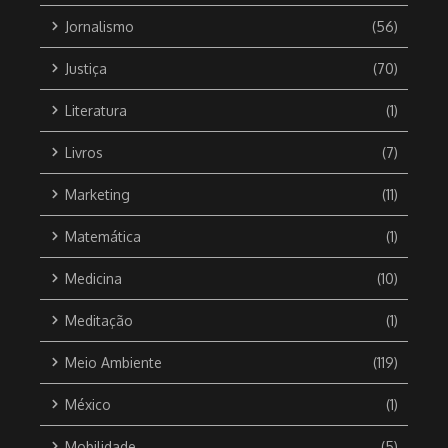
Jornalismo
(56)
Justiça
(70)
Literatura
(1)
Livros
(7)
Marketing
(11)
Matemática
(1)
Medicina
(10)
Meditação
(1)
Meio Ambiente
(119)
México
(1)
Mobilidade
(5)