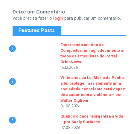
Deixe um Comentário
Você precisa fazer o
login
para publicar um comentário.
Featured Posts
Encerrando um Ano de
1
Conquistas: um agradecimento a
todos os articulistas do Portal
OrbisNews
16.12.2025
Vinte anos da Lei Maria da Penha:
2
a lei protege, mas somente uma
sociedade consciente será capaz
de acabar com a violência – por
Walter Ciglioni
07.08.2026
Quando o caos reorganiza a vida
3
– por Suely Buriasco
07.08.2026