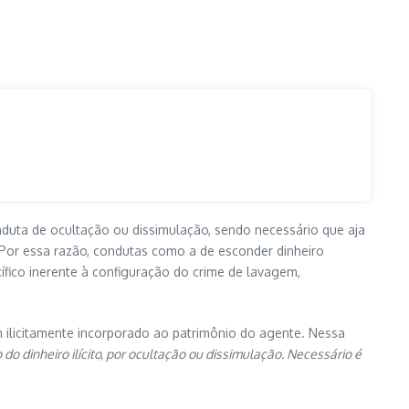
nduta de ocultação ou dissimulação, sendo necessário que aja
 Por essa razão, condutas como a de esconder dinheiro
fico inerente à configuração do crime de lavagem,
m ilicitamente incorporado ao patrimônio do agente. Nessa
o dinheiro ilícito, por ocultação ou dissimulação. Necessário é