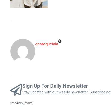
gentequefala
Sign Up For Daily Newsletter
Stay updated with our weekly newsletter. Subscribe no
[mc4wp_form]