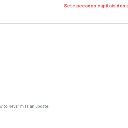
Sete pecados capitais dos
w to never miss an update!