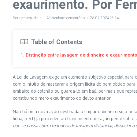
exaurimento. Por Fe
Por
gentequefala
Nenhum comentário
26.07.2024
15:24
Table of Contents
1. Distinção entre lavagem de dinheiro e exauriment
A Lei de Lavagem exige um elemento subjetivo especial para 
com o intuito de mascarar a origem ilícita do bem obtido par
embaixo do colchão ou guardá-lo em baú, por mais que repres
constituindo mero exaurimento do delito anterior.
Não há uma nova ação destinada a limpar o dinheiro sujo ou a
linha, o STJ já procedeu ao trancamento de ação penal sob o
que se possa com a manobra de lavagem distanciar, dissociar o 