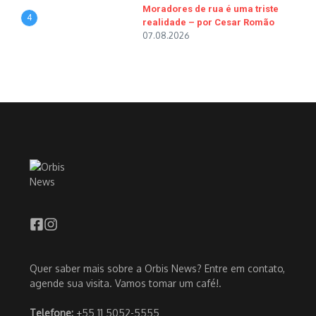
Moradores de rua é uma triste
4
realidade – por Cesar Romão
07.08.2026
Quer saber mais sobre a Orbis News? Entre em contato,
agende sua visita. Vamos tomar um café!.
Telefone:
+55 11 5052-5555