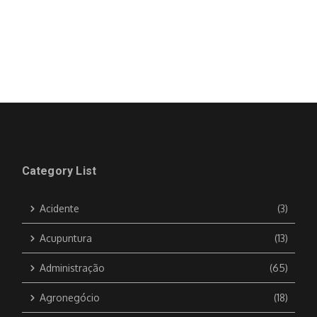
Category List
Acidente
(3)
Acupuntura
(13)
Administração
(65)
Agronegócio
(18)