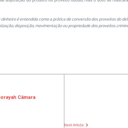
 dinheiro é entendida como a prática de conversão dos proveitos do de
calização, disposição, movimentação ou propriedade dos proveitos crim
 Sorayah Câmara
Next Article