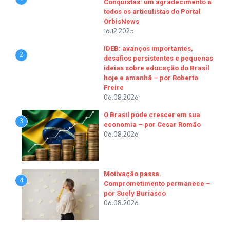
Conquistas: um agradecimento a
todos os articulistas do Portal
OrbisNews
16.12.2025
IDEB: avanços importantes,
2
desafios persistentes e pequenas
ideias sobre educação do Brasil
hoje e amanhã – por Roberto
Freire
06.08.2026
O Brasil pode crescer em sua
3
economia – por Cesar Romão
06.08.2026
Motivação passa.
4
Comprometimento permanece –
por Suely Buriasco
06.08.2026