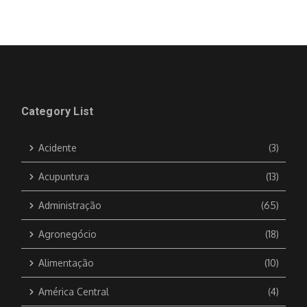
Category List
Acidente
(3)
Acupuntura
(13)
Administração
(65)
Agronegócio
(18)
Alimentação
(10)
América Central
(4)