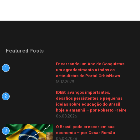
Featured Posts
Encerrando um Ano de Conquistas:
1
um agradecimento a todos os
articulistas do Portal OrbisNews
16.12.2025
IDEB: avanços importantes,
2
desafios persistentes e pequenas
ideias sobre educação do Brasil
hoje e amanhã – por Roberto Freire
06.08.2026
O Brasil pode crescer em sua
3
economia – por Cesar Romão
06.08.2026