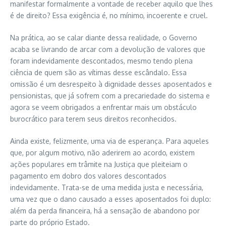
manifestar formalmente a vontade de receber aquilo que lhes
é de direito? Essa exigência é, no mínimo, incoerente e cruel.
Na prática, ao se calar diante dessa realidade, o Governo
acaba se livrando de arcar com a devolução de valores que
foram indevidamente descontados, mesmo tendo plena
ciência de quem são as vítimas desse escândalo. Essa
omissão é um desrespeito à dignidade desses aposentados e
pensionistas, que já sofrem com a precariedade do sistema e
agora se veem obrigados a enfrentar mais um obstáculo
burocrático para terem seus direitos reconhecidos.
Ainda existe, felizmente, uma via de esperança. Para aqueles
que, por algum motivo, não aderirem ao acordo, existem
ações populares em trâmite na Justiça que pleiteiam o
pagamento em dobro dos valores descontados
indevidamente. Trata-se de uma medida justa e necessária,
uma vez que o dano causado a esses aposentados foi duplo:
além da perda financeira, há a sensação de abandono por
parte do próprio Estado.