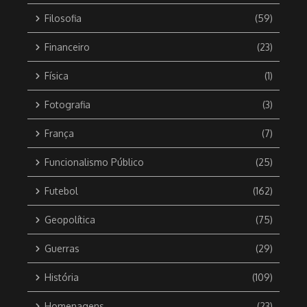
Filosofia
(59)
Financeiro
(23)
Física
(1)
Fotografia
(3)
França
(7)
Funcionalismo Público
(25)
Futebol
(162)
Geopolítica
(75)
Guerras
(29)
História
(109)
Homenagens
(23)