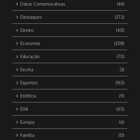
Datas Comemorativas
(44)
Destaques
(372)
Direito
(431)
Economia
(208)
Educação
(70)
Escrita
(3)
Esportes
(163)
Estética
(9)
EUA
(65)
Europa
(6)
Família
(13)