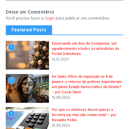
Deixe um Comentário
Você precisa fazer o
login
para publicar um comentário.
Featured Posts
Encerrando um Ano de Conquistas: um
1
agradecimento a todos os articulistas do
Portal OrbisNews
16.12.2025
Do Santo Ofício da Inquisição ao 8 de
2
janeiro: o retorno de práticas inquisitoriais
em pleno Estado Democrático de Direito?
– por Cesar Dario
10.08.2026
Por que os eleitores dizem querer a
3
terceira via, mas não votam nela? – por
Reinaldo Polito
10.08.2026