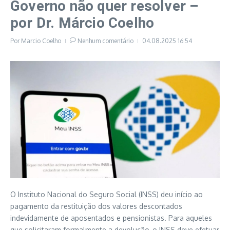
Governo não quer resolver –
por Dr. Márcio Coelho
Por
Marcio Coelho
Nenhum comentário
04.08.2025
16:54
O Instituto Nacional do Seguro Social (INSS) deu início ao
pagamento da restituição dos valores descontados
indevidamente de aposentados e pensionistas. Para aqueles
que solicitaram formalmente a devolução, o INSS deve efetuar