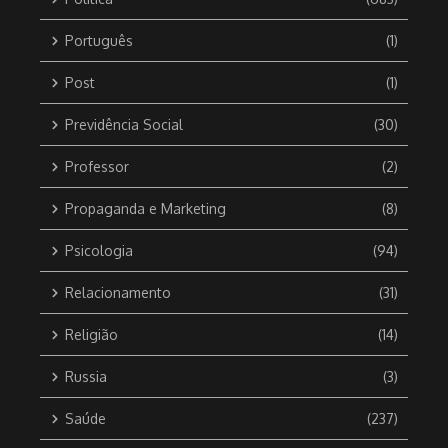
Português
(1)
Post
(1)
Previdência Social
(30)
Professor
(2)
Propaganda e Marketing
(8)
Psicologia
(94)
Relacionamento
(31)
Religião
(14)
Russia
(3)
Saúde
(237)