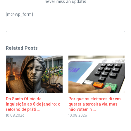
never miss an update!
[mc4wp_form]
Related Posts
Do Santo Ofício da
Por que os eleitores dizem
Inquisição ao 8 de janeiro: o
querer a terceira via, mas
retorno de práti ...
não votam n ...
10.08.2026
10.08.2026