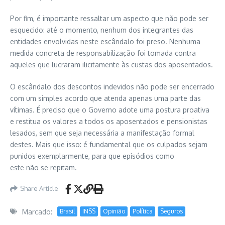
Por fim, é importante ressaltar um aspecto que não pode ser
esquecido: até o momento, nenhum dos integrantes das
entidades envolvidas neste escândalo foi preso. Nenhuma
medida concreta de responsabilização foi tomada contra
aqueles que lucraram ilicitamente às custas dos aposentados.
O escândalo dos descontos indevidos não pode ser encerrado
com um simples acordo que atenda apenas uma parte das
vítimas. É preciso que o Governo adote uma postura proativa
e restitua os valores a todos os aposentados e pensionistas
lesados, sem que seja necessária a manifestação formal
destes. Mais que isso: é fundamental que os culpados sejam
punidos exemplarmente, para que episódios como
este não se repitam.
Share Article
Marcado:
Brasil
INSS
Opinião
Política
Seguros