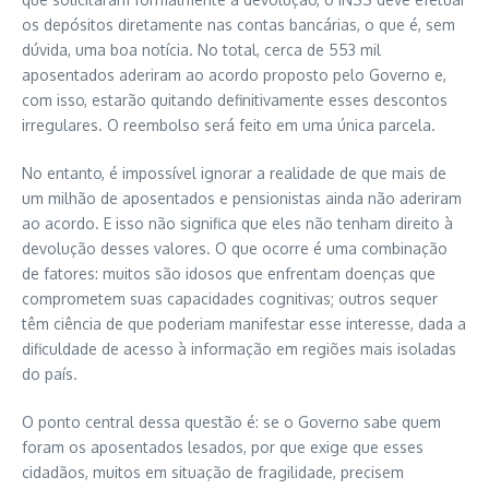
os depósitos diretamente nas contas bancárias, o que é, sem
dúvida, uma boa notícia. No total, cerca de 553 mil
aposentados aderiram ao acordo proposto pelo Governo e,
com isso, estarão quitando definitivamente esses descontos
irregulares. O reembolso será feito em uma única parcela.
No entanto, é impossível ignorar a realidade de que mais de
um milhão de aposentados e pensionistas ainda não aderiram
ao acordo. E isso não significa que eles não tenham direito à
devolução desses valores. O que ocorre é uma combinação
de fatores: muitos são idosos que enfrentam doenças que
comprometem suas capacidades cognitivas; outros sequer
têm ciência de que poderiam manifestar esse interesse, dada a
dificuldade de acesso à informação em regiões mais isoladas
do país.
O ponto central dessa questão é: se o Governo sabe quem
foram os aposentados lesados, por que exige que esses
cidadãos, muitos em situação de fragilidade, precisem