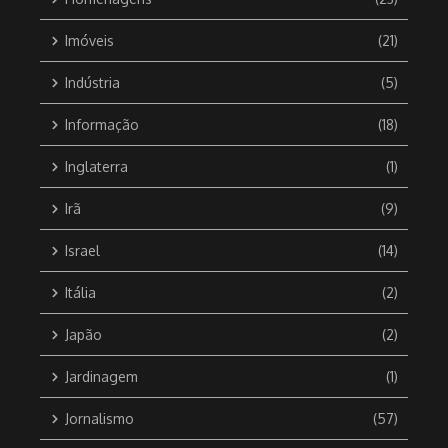
Imóveis
(21)
Indústria
(5)
Informação
(18)
Inglaterra
(1)
Irã
(9)
Israel
(14)
Itália
(2)
Japão
(2)
Jardinagem
(1)
Jornalismo
(57)