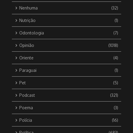
Nenhuma
(32)
Nutrição
(1)
Odontologia
(7)
Opinião
(1018)
Oriente
(4)
Paraguai
(1)
Pet
(5)
Podcast
(321)
Poema
(3)
Polícia
(16)
Política
(683)