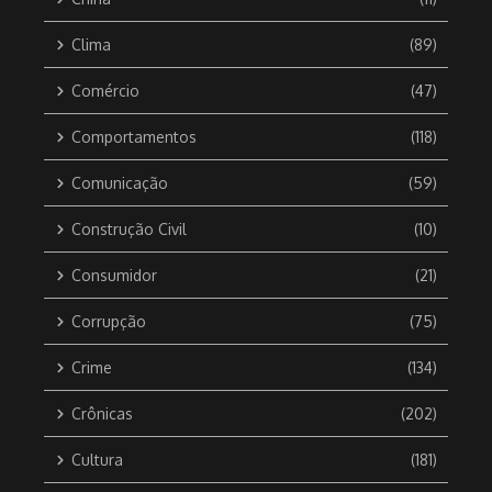
Clima
(89)
Comércio
(47)
Comportamentos
(118)
Comunicação
(59)
Construção Civil
(10)
Consumidor
(21)
Corrupção
(75)
Crime
(134)
Crônicas
(202)
Cultura
(181)