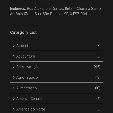
Endereço:
Rua Alexandre Dumas, 1562 – Chácara Santo
Antônio (Zona Sul), São Paulo – SP, 04717-004
Category List
Acidente
(3)
Acupuntura
(13)
Administração
(65)
Agronegócio
(18)
Alimentação
(10)
América Central
(4)
América do Norte
(3)