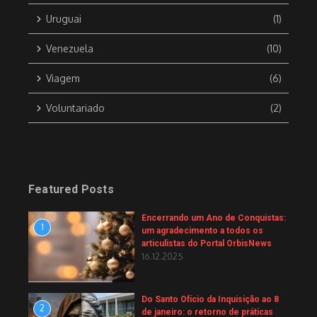
Uruguai
(1)
Venezuela
(10)
Viagem
(6)
Voluntariado
(2)
Featured Posts
Encerrando um Ano de Conquistas:
1
um agradecimento a todos os
articulistas do Portal OrbisNews
16.12.2025
Do Santo Ofício da Inquisição ao 8
2
de janeiro: o retorno de práticas