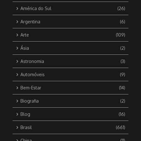
América do Sul
(26)
Argentina
(6)
Arte
(109)
Ásia
(2)
Astronomia
(3)
Automóveis
(9)
Bem-Estar
(14)
Biografia
(2)
Blog
(16)
Brasil
(661)
China
(11)