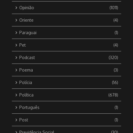
Opinião
(1011)
Oriente
(4)
Paraguai
(1)
Pet
(4)
Podcast
(320)
Poema
(3)
Polícia
(16)
Política
(678)
Português
(1)
Post
(1)
Previdência Social
(30)