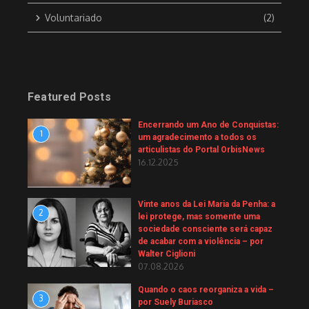
Voluntariado
(2)
Featured Posts
Encerrando um Ano de Conquistas:
1
um agradecimento a todos os
articulistas do Portal OrbisNews
16.12.2025
Vinte anos da Lei Maria da Penha: a
2
lei protege, mas somente uma
sociedade consciente será capaz
de acabar com a violência – por
Walter Ciglioni
07.08.2026
Quando o caos reorganiza a vida –
3
por Suely Buriasco