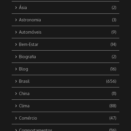
Ásia
(2)
Astronomia
(3)
Automóveis
(9)
Bem-Estar
(14)
Biografia
(2)
Blog
(16)
Brasil
(656)
China
(11)
Clima
(88)
Comércio
(47)
Comportamentos
(116)