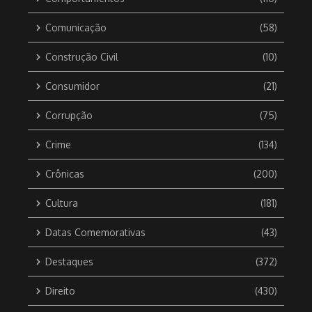
Comunicação
(58)
Construção Civil
(10)
Consumidor
(21)
Corrupção
(75)
Crime
(134)
Crônicas
(200)
Cultura
(181)
Datas Comemorativas
(43)
Destaques
(372)
Direito
(430)