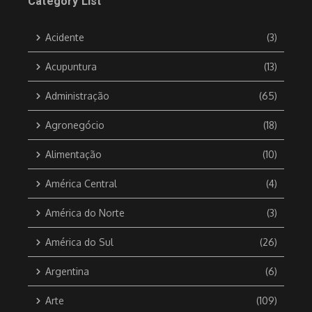
Category List
Acidente
(3)
Acupuntura
(13)
Administração
(65)
Agronegócio
(18)
Alimentação
(10)
América Central
(4)
América do Norte
(3)
América do Sul
(26)
Argentina
(6)
Arte
(109)