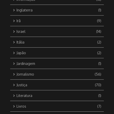
Inglaterra
(1)
Irã
(9)
Israel
(14)
Itália
(2)
Japão
(2)
Jardinagem
(1)
Jornalismo
(56)
Justiça
(70)
Literatura
(1)
Livros
(7)