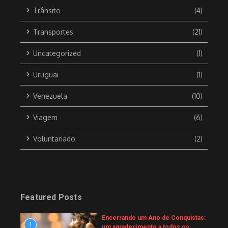
Trânsito
(4)
Transportes
(21)
Uncategorized
(1)
Uruguai
(1)
Venezuela
(10)
Viagem
(6)
Voluntariado
(2)
Featured Posts
Encerrando um Ano de Conquistas:
1
um agradecimento a todos os