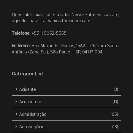
Quer saber mais sobre a Orbis News? Entre em contato,
agende sua visita. Vamos tomar um café!.
Telefone:
+55 11 5052-5555
Endereço:
Rua Alexandre Dumas, 1562 – Chácara Santo
Antônio (Zona Sul), São Paulo – SP, 04717-004
Category List
Acidente
(3)
Acupuntura
(13)
Administração
(65)
Agronegócio
(18)