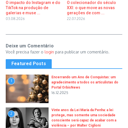
O impacto do Instagram e do
O colecionador do século
TikTok na produção de
XXI: o que move as novas
galerias e muse ...
gerações de com ...
03.08.2026
22.07.2026
Deixe um Comentário
Você precisa fazer o
login
para publicar um comentário.
Featured Posts
Encerrando um Ano de Conquistas: um
1
agradecimento a todos os articulistas do
Portal OrbisNews
16.12.2025
Vinte anos da Lei Maria da Penha: a lei
2
protege, mas somente uma sociedade
consciente será capaz de acabar com a
violência – por Walter Ciglioni