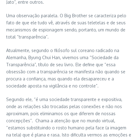
Jato”, entre outros.
Uma observação paralela. O Big Brother se caracteriza pelo
fato de que ele tudo vê, através de suas teletelas e de seus
mecanismos de espionagem sendo, portanto, um mundo de
total “transparência”.
Atualmente, segundo o filósofo sul coreano radicado na
Alemanha, Byung Chui Han, vivemos uma “Sociedade da
Transparência”, título de seu livro. Ele define que “essa
obsessão com a transparência se manifesta não quando se
procura a confiança, mas quando ela desapareceu e a
sociedade aposta na vigilância e no controle”.
Segundo ele, “é uma sociedade transparente e expositiva,
onde as relações são trocadas pelas conexões e não nos
aproximam, pois eliminamos os que diferem de nossas
concepções”. Chama a atenção que no mundo virtual,
“estamos substituindo o rosto humano pela face (a imagem
na tela) que é plana e rasa. Isto dificulta vermos as emoções e