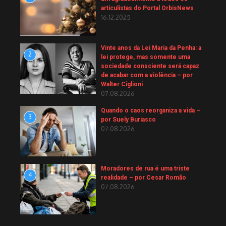
articulistas do Portal OrbisNews
16.12.2025
Vinte anos da Lei Maria da Penha: a
2
lei protege, mas somente uma
sociedade consciente será capaz
de acabar com a violência – por
Walter Ciglioni
07.08.2026
Quando o caos reorganiza a vida –
3
por Suely Buriasco
07.08.2026
Moradores de rua é uma triste
4
realidade – por Cesar Romão
07.08.2026