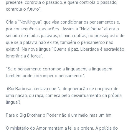
presente, controla o passado, e quem controla o passado,
controla o futuro”.
Cria a “Novilíngua”, que visa condicionar os pensamentos e,
por consequência, as ações. Assim, a “Novilíngua” altera o
sentido de muitas palavras, elimina outras, no pressuposto de
que se a palavra não existe, também o pensamento não
existirá. Na nova língua “Guerra é paz. Liberdade é escravidão.
Ignorância é força”.
“Se o pensamento corrompe a linguagem, a linguagem
também pode corromper o pensamento”.
(Rui Barbosa alertava que “a degeneração de um povo, de
uma nação, ou raça, começa pelo desvirtuamento da própria
língua”).
Para o Big Brother o Poder não é um meio, mas um fim.
O ministério do Amor mantém a lei e a ordem. A polícia do