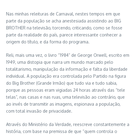
Nas minhas releituras de Carnaval, nestes tempos em que
parte da população se acha anestesiada assistindo ao BIG
BROTHER na televisão, torcendo, criticando, como se fosse
parte da realidade do país, parece interessante conhecer a
origem do título, e da forma do programa.
Reli, mais uma vez, o livro “1984” de George Orwell, escrito em
1949, uma distopia que narra um mundo marcado pelo
totalitarismo, manipulação da informação e falta da liberdade
individual. A população era controlada pelo Partido na figura
do Big Brother (Grande Irmão) que tudo via e tudo sabia,
porque as pessoas eram vigiadas 24 horas através das “tele
telas”, nas casas e nas ruas, uma televisão ao contrário, que
ao invés de transmitir as imagens, espionava a população,
com total invasão de privacidade.
Através do Ministério da Verdade, reescreve constantemente a
história, com base na premissa de que “quem controla o