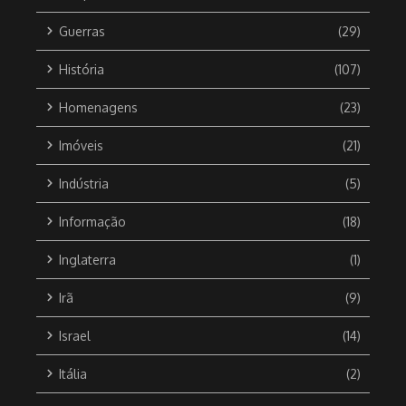
Guerras
(29)
História
(107)
Homenagens
(23)
Imóveis
(21)
Indústria
(5)
Informação
(18)
Inglaterra
(1)
Irã
(9)
Israel
(14)
Itália
(2)