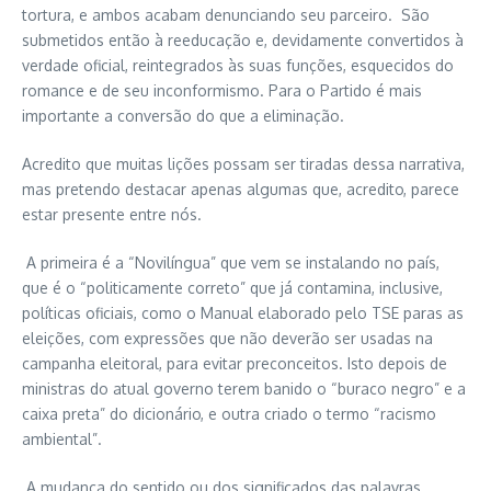
tortura, e ambos acabam denunciando seu parceiro. São
submetidos então à reeducação e, devidamente convertidos à
verdade oficial, reintegrados às suas funções, esquecidos do
romance e de seu inconformismo. Para o Partido é mais
importante a conversão do que a eliminação.
Acredito que muitas lições possam ser tiradas dessa narrativa,
mas pretendo destacar apenas algumas que, acredito, parece
estar presente entre nós.
A primeira é a “Novilíngua” que vem se instalando no país,
que é o “politicamente correto” que já contamina, inclusive,
políticas oficiais, como o Manual elaborado pelo TSE paras as
eleições, com expressões que não deverão ser usadas na
campanha eleitoral, para evitar preconceitos. Isto depois de
ministras do atual governo terem banido o “buraco negro” e a
caixa preta” do dicionário, e outra criado o termo “racismo
ambiental”.
A mudança do sentido ou dos significados das palavras