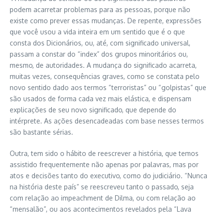
podem acarretar problemas para as pessoas, porque não
existe como prever essas mudanças. De repente, expressões
que você usou a vida inteira em um sentido que é o que
consta dos Dicionários, ou, até, com significado universal,
passam a constar do “index” dos grupos minoritários ou,
mesmo, de autoridades. A mudança do significado acarreta,
muitas vezes, consequências graves, como se constata pelo
novo sentido dado aos termos “terroristas” ou “golpistas” que
são usados de forma cada vez mais elástica, e dispensam
explicações de seu novo significado, que depende do
intérprete. As ações desencadeadas com base nesses termos
são bastante sérias.
Outra, tem sido o hábito de reescrever a história, que temos
assistido frequentemente não apenas por palavras, mas por
atos e decisões tanto do executivo, como do judiciário. “Nunca
na história deste país” se reescreveu tanto o passado, seja
com relação ao impeachment de Dilma, ou com relação ao
“mensalão”, ou aos acontecimentos revelados pela “Lava