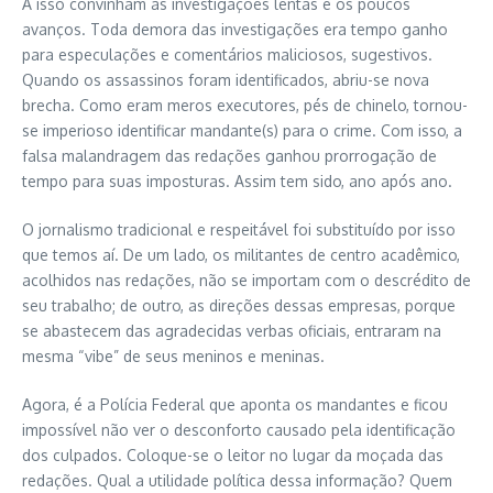
A isso convinham as investigações lentas e os poucos
avanços. Toda demora das investigações era tempo ganho
para especulações e comentários maliciosos, sugestivos.
Quando os assassinos foram identificados, abriu-se nova
brecha. Como eram meros executores, pés de chinelo, tornou-
se imperioso identificar mandante(s) para o crime. Com isso, a
falsa malandragem das redações ganhou prorrogação de
tempo para suas imposturas. Assim tem sido, ano após ano.
O jornalismo tradicional e respeitável foi substituído por isso
que temos aí. De um lado, os militantes de centro acadêmico,
acolhidos nas redações, não se importam com o descrédito de
seu trabalho; de outro, as direções dessas empresas, porque
se abastecem das agradecidas verbas oficiais, entraram na
mesma “vibe” de seus meninos e meninas.
Agora, é a Polícia Federal que aponta os mandantes e ficou
impossível não ver o desconforto causado pela identificação
dos culpados. Coloque-se o leitor no lugar da moçada das
redações. Qual a utilidade política dessa informação? Quem