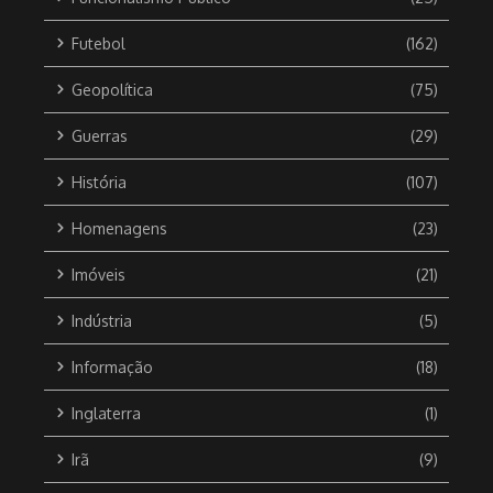
Futebol
(162)
Geopolítica
(75)
Guerras
(29)
História
(107)
Homenagens
(23)
Imóveis
(21)
Indústria
(5)
Informação
(18)
Inglaterra
(1)
Irã
(9)