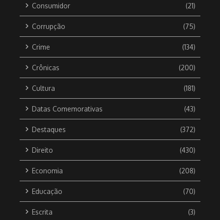
Consumidor
(21)
Corrupção
(75)
Crime
(134)
Crônicas
(200)
Cultura
(181)
Datas Comemorativas
(43)
Destaques
(372)
Direito
(430)
Economia
(208)
Educação
(70)
Escrita
(3)