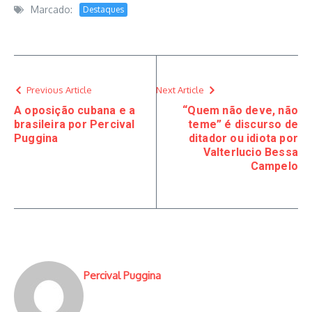
Marcado:
Destaques
Previous Article
Next Article
A oposição cubana e a
“Quem não deve, não
brasileira por Percival
teme” é discurso de
Puggina
ditador ou idiota por
Valterlucio Bessa
Campelo
Percival Puggina