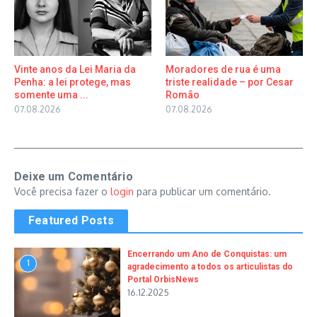
Vinte anos da Lei Maria da
Moradores de rua é uma
Penha: a lei protege, mas
triste realidade – por Cesar
somente uma ...
Romão
07.08.2026
07.08.2026
Deixe um Comentário
Você precisa fazer o
login
para publicar um comentário.
Featured Posts
Encerrando um Ano de Conquistas: um
1
agradecimento a todos os articulistas do
Portal OrbisNews
16.12.2025