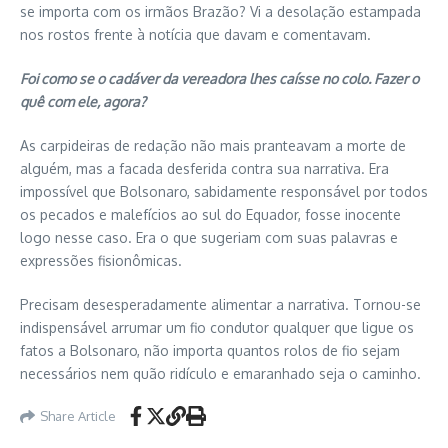
se importa com os irmãos Brazão? Vi a desolação estampada
nos rostos frente à notícia que davam e comentavam.
Foi como se o cadáver da vereadora lhes caísse no colo. Fazer o
quê com ele, agora?
As carpideiras de redação não mais pranteavam a morte de
alguém, mas a facada desferida contra sua narrativa. Era
impossível que Bolsonaro, sabidamente responsável por todos
os pecados e malefícios ao sul do Equador, fosse inocente
logo nesse caso. Era o que sugeriam com suas palavras e
expressões fisionômicas.
Precisam desesperadamente alimentar a narrativa. Tornou-se
indispensável arrumar um fio condutor qualquer que ligue os
fatos a Bolsonaro, não importa quantos rolos de fio sejam
necessários nem quão ridículo e emaranhado seja o caminho.
Share Article