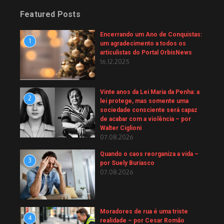
Featured Posts
Encerrando um Ano de Conquistas:
1
um agradecimento a todos os
articulistas do Portal OrbisNews
16.12.2025
Vinte anos da Lei Maria da Penha: a
2
lei protege, mas somente uma
sociedade consciente será capaz
de acabar com a violência – por
Walter Ciglioni
07.08.2026
Quando o caos reorganiza a vida –
3
por Suely Buriasco
07.08.2026
Moradores de rua é uma triste
4
realidade – por Cesar Romão