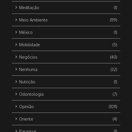
Meditação
(1)
Meio Ambiente
(119)
México
(1)
Mobilidade
(5)
Negócios
(40)
Nenhuma
(32)
Nutrição
(1)
Odontologia
(7)
Opinião
(1011)
Oriente
(4)
Paraguai
(1)