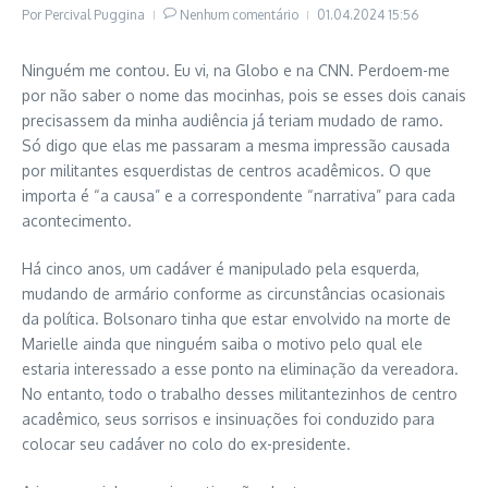
Por
Percival Puggina
Nenhum comentário
01.04.2024
15:56
Ninguém me contou. Eu vi, na Globo e na CNN. Perdoem-me
por não saber o nome das mocinhas, pois se esses dois canais
precisassem da minha audiência já teriam mudado de ramo.
Só digo que elas me passaram a mesma impressão causada
por militantes esquerdistas de centros acadêmicos. O que
importa é “a causa” e a correspondente “narrativa” para cada
acontecimento.
Há cinco anos, um cadáver é manipulado pela esquerda,
mudando de armário conforme as circunstâncias ocasionais
da política. Bolsonaro tinha que estar envolvido na morte de
Marielle ainda que ninguém saiba o motivo pelo qual ele
estaria interessado a esse ponto na eliminação da vereadora.
No entanto, todo o trabalho desses militantezinhos de centro
acadêmico, seus sorrisos e insinuações foi conduzido para
colocar seu cadáver no colo do ex-presidente.