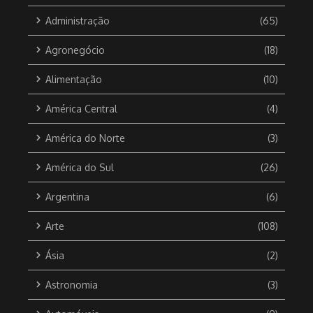
Administração
(65)
Agronegócio
(18)
Alimentação
(10)
América Central
(4)
América do Norte
(3)
América do Sul
(26)
Argentina
(6)
Arte
(108)
Ásia
(2)
Astronomia
(3)