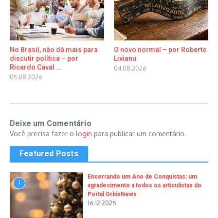
No Brasil, não dá mais para
O novo normal – por Roberto
discutir política – por
Livianu
Ricardo Caval ...
04.08.2026
05.08.2026
Deixe um Comentário
Você precisa fazer o
login
para publicar um comentário.
Featured Posts
Encerrando um Ano de Conquistas: um
1
agradecimento a todos os articulistas do
Portal OrbisNews
16.12.2025