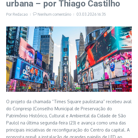
urbana – por Thiago Castilho
Por
Redacao
Nenhum comentário
03.03.2026
16:35
O projeto da chamada “Times Square paulistana” recebeu aval
do Conpresp (Conselho Municipal de Preservação do
Patrimônio Histórico, Cultural e Ambiental da Cidade de São
Paulo) na última segunda-feira (23) e avança como uma das
principais iniciativas de reconfiguração do Centro da capital. A
proposta prevê a instalação de grandes painéis de LED ao