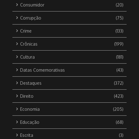
Consumidor
(20)
Corrupção
(75)
Crime
(133)
Crônicas
(199)
Cultura
(181)
Datas Comemorativas
(43)
Destaques
(372)
Direito
(423)
Economia
(205)
Educação
(68)
Escrita
(3)