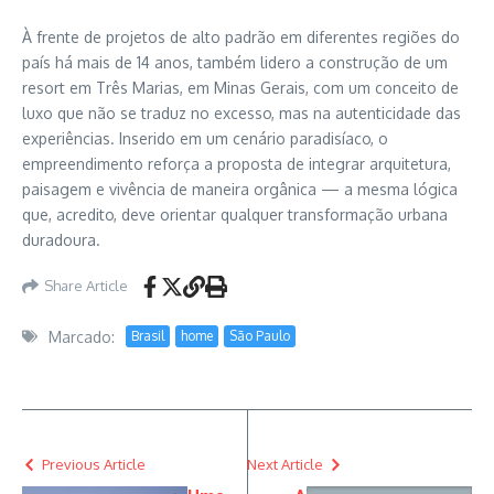
À frente de projetos de alto padrão em diferentes regiões do
país há mais de 14 anos, também lidero a construção de um
resort em Três Marias, em Minas Gerais, com um conceito de
luxo que não se traduz no excesso, mas na autenticidade das
experiências. Inserido em um cenário paradisíaco, o
empreendimento reforça a proposta de integrar arquitetura,
paisagem e vivência de maneira orgânica — a mesma lógica
que, acredito, deve orientar qualquer transformação urbana
duradoura.
Share Article
Marcado:
Brasil
home
São Paulo
Previous Article
Next Article