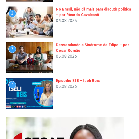
No Brasil, não dá mais para discutir política
2
– por Ricardo Cavalcanti
05.08.2026
Desvendando a Síndrome de Édipo – por
3
Cesar Romão
05.08.2026
Episódio 318 – Iseli Reis
4
05.08.2026