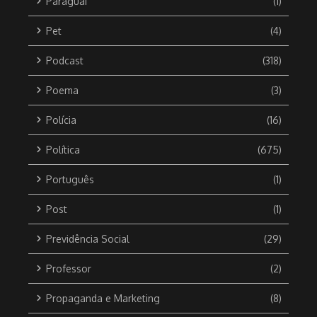
Paraguai
(1)
Pet
(4)
Podcast
(318)
Poema
(3)
Polícia
(16)
Política
(675)
Português
(1)
Post
(1)
Previdência Social
(29)
Professor
(2)
Propaganda e Marketing
(8)