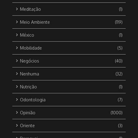
Meditação
(1)
Meio Ambiente
(119)
México
(1)
Mobilidade
(5)
Negócios
(40)
Nenhuma
(32)
Nutrição
(1)
Odontologia
(7)
Opinião
(1000)
Oriente
(3)