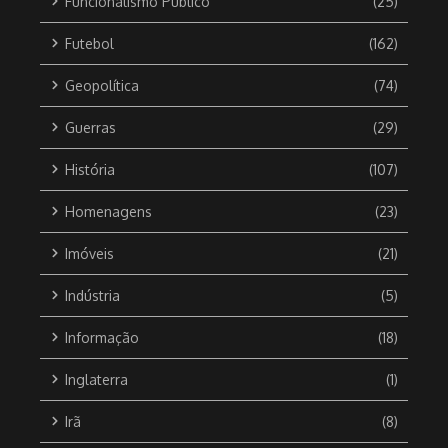
Funcionalismo Público
(25)
Futebol
(162)
Geopolítica
(74)
Guerras
(29)
História
(107)
Homenagens
(23)
Imóveis
(21)
Indústria
(5)
Informação
(18)
Inglaterra
(1)
Irã
(8)