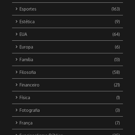
Esportes
(163)
Estética
(9)
EUA
(64)
Europa
(6)
Família
(13)
Filosofia
(58)
Financeiro
(21)
Física
(1)
Fotografia
(3)
França
(7)