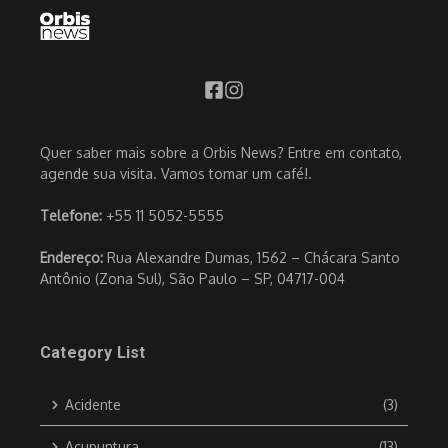
Quer saber mais sobre a Orbis News? Entre em contato,
agende sua visita. Vamos tomar um café!.
Telefone:
+55 11 5052-5555
Endereço:
Rua Alexandre Dumas, 1562 – Chácara Santo
Antônio (Zona Sul), São Paulo – SP, 04717-004
Category List
Acidente
(3)
Acupuntura
(13)