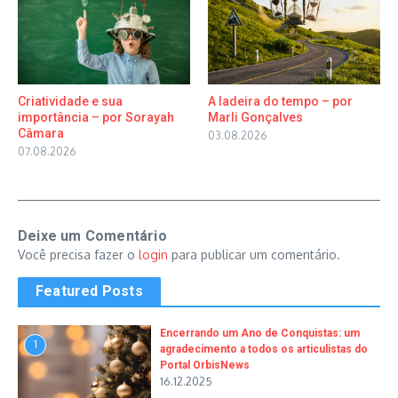
Criatividade e sua
A ladeira do tempo – por
importância – por Sorayah
Marli Gonçalves
Câmara
03.08.2026
07.08.2026
Deixe um Comentário
Você precisa fazer o
login
para publicar um comentário.
Featured Posts
Encerrando um Ano de Conquistas: um
1
agradecimento a todos os articulistas do
Portal OrbisNews
16.12.2025