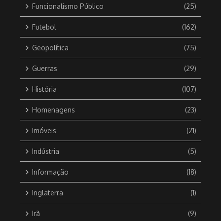
Funcionalismo Público
(25)
Futebol
(162)
Geopolítica
(75)
Guerras
(29)
História
(107)
Homenagens
(23)
Imóveis
(21)
Indústria
(5)
Informação
(18)
Inglaterra
(1)
Irã
(9)