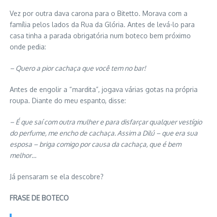
Vez por outra dava carona para o Bitetto. Morava com a
família pelos lados da Rua da Glória. Antes de levá-lo para
casa tinha a parada obrigatória num boteco bem próximo
onde pedia:
– Quero a pior cachaça que você tem no bar!
Antes de engolir a “mardita”, jogava várias gotas na própria
roupa. Diante do meu espanto, disse:
– É que saí com outra mulher e para disfarçar qualquer vestígio
do perfume, me encho de cachaça. Assim a Dilú – que era sua
esposa – briga comigo por causa da cachaça, que é bem
melhor…
Já pensaram se ela descobre?
FRASE DE BOTECO