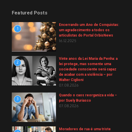
Featured Posts
Encerrando um Ano de Conquistas:
1
um agradecimento a todos os
articulistas do Portal OrbisNews
16.12.2025
Vinte anos da Lei Maria da Penha: a
2
lei protege, mas somente uma
sociedade consciente será capaz
de acabar com a violência – por
Walter Ciglioni
07.08.2026
Quando o caos reorganiza a vida –
3
por Suely Buriasco
07.08.2026
Moradores de rua é uma triste