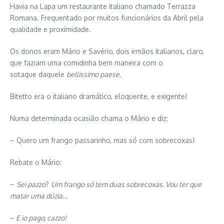
Havia na Lapa um restaurante italiano chamado Terrazza
Romana. Frequentado por muitos funcionários da Abril pela
qualidade e proximidade.
Os donos eram Mário e Savério, dois irmãos italianos, claro,
que faziam uma comidinha bem maneira com o
sotaque daquele
bellissimo paese.
Bitetto era o italiano dramático, eloquente, e exigente!
Numa determinada ocasião chama o Mário e diz:
– Quero um frango passarinho, mas só com sobrecoxas!
Rebate o Mário:
–
Sei pazzo
?
Um frango só tem duas sobrecoxas. Vou ter que
matar uma dúzia…
–
E io pago, cazzo!