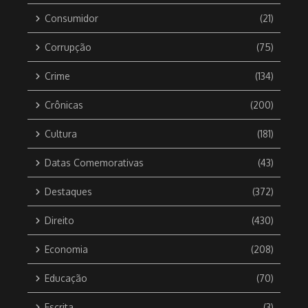
Consumidor
(21)
Corrupção
(75)
Crime
(134)
Crônicas
(200)
Cultura
(181)
Datas Comemorativas
(43)
Destaques
(372)
Direito
(430)
Economia
(208)
Educação
(70)
Escrita
(3)