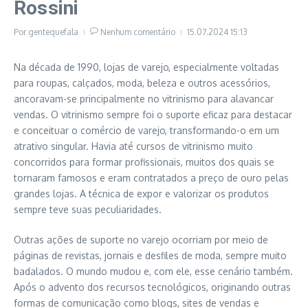
Rossini
Por
gentequefala
Nenhum comentário
15.07.2024
15:13
Na década de 1990, lojas de varejo, especialmente voltadas
para roupas, calçados, moda, beleza e outros acessórios,
ancoravam-se principalmente no vitrinismo para alavancar
vendas. O vitrinismo sempre foi o suporte eficaz para destacar
e conceituar o comércio de varejo, transformando-o em um
atrativo singular. Havia até cursos de vitrinismo muito
concorridos para formar profissionais, muitos dos quais se
tornaram famosos e eram contratados a preço de ouro pelas
grandes lojas. A técnica de expor e valorizar os produtos
sempre teve suas peculiaridades.
Outras ações de suporte no varejo ocorriam por meio de
páginas de revistas, jornais e desfiles de moda, sempre muito
badalados. O mundo mudou e, com ele, esse cenário também.
Após o advento dos recursos tecnológicos, originando outras
formas de comunicação como blogs, sites de vendas e