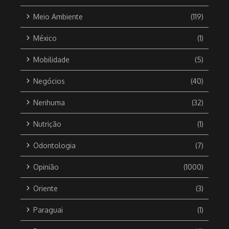
Meio Ambiente
(119)
México
(1)
Mobilidade
(5)
Negócios
(40)
Nenhuma
(32)
Nutrição
(1)
Odontologia
(7)
Opinião
(1000)
Oriente
(3)
Paraguai
(1)