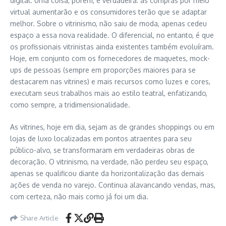
digital. Uma coisa, porém, é verdadeira: as compras por meio
virtual aumentarão e os consumidores terão que se adaptar
melhor. Sobre o vitrinismo, não saiu de moda, apenas cedeu
espaço a essa nova realidade. O diferencial, no entanto, é que
os profissionais vitrinistas ainda existentes também evoluíram.
Hoje, em conjunto com os fornecedores de maquetes, mock-
ups de pessoas (sempre em proporções maiores para se
destacarem nas vitrines) e mais recursos como luzes e cores,
executam seus trabalhos mais ao estilo teatral, enfatizando,
como sempre, a tridimensionalidade.
As vitrines, hoje em dia, sejam as de grandes shoppings ou em
lojas de luxo localizadas em pontos atraentes para seu
público-alvo, se transformaram em verdadeiras obras de
decoração. O vitrinismo, na verdade, não perdeu seu espaço,
apenas se qualificou diante da horizontalização das demais
ações de venda no varejo. Continua alavancando vendas, mas,
com certeza, não mais como já foi um dia.
Share Article