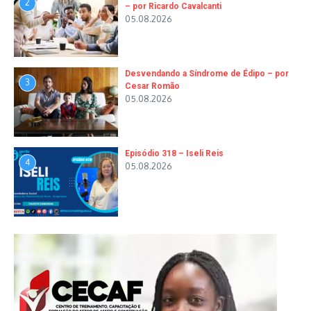
2
– por Ricardo Cavalcanti
05.08.2026
Desvendando a Síndrome de Édipo – por
3
Cesar Romão
05.08.2026
Episódio 318 – Iseli Reis
4
05.08.2026