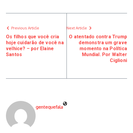
Previous Article
Next Article
Os filhos que você cria
O atentado contra Trump
hoje cuidarão de você na
demonstra um grave
velhice? – por Elaine
momento na Política
Santos
Mundial. Por Walter
Ciglioni
gentequefala