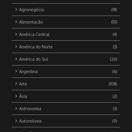
Agronegócio
(18)
Alimentação
(10)
América Central
(4)
América do Norte
(3)
América do Sul
(26)
Argentina
(6)
Arte
(108)
Ásia
(2)
Astronomia
(3)
Automóveis
(9)