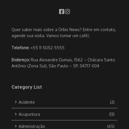
Quer saber mais sobre a Orbis News? Entre em contato,
agende sua visita. Vamos tomar um café!.
Telefone:
+55 11 5052-5555
Endereço:
Rua Alexandre Dumas, 1562 – Chácara Santo
Antônio (Zona Sul), São Paulo – SP, 04717-004
Category List
Acidente
(2)
Acupuntura
(13)
Administração
(65)