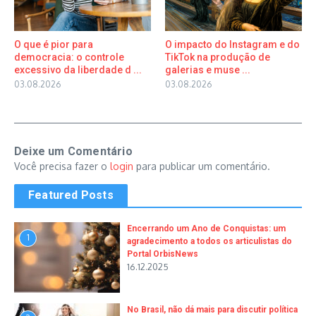
O que é pior para
O impacto do Instagram e do
democracia: o controle
TikTok na produção de
excessivo da liberdade d ...
galerias e muse ...
03.08.2026
03.08.2026
Deixe um Comentário
Você precisa fazer o
login
para publicar um comentário.
Featured Posts
Encerrando um Ano de Conquistas: um
1
agradecimento a todos os articulistas do
Portal OrbisNews
16.12.2025
No Brasil, não dá mais para discutir política