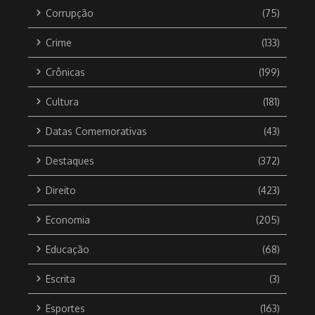
Corrupção
(75)
Crime
(133)
Crônicas
(199)
Cultura
(181)
Datas Comemorativas
(43)
Destaques
(372)
Direito
(423)
Economia
(205)
Educação
(68)
Escrita
(3)
Esportes
(163)