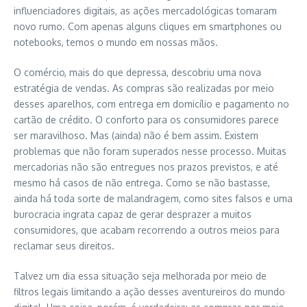
influenciadores digitais, as ações mercadológicas tomaram
novo rumo. Com apenas alguns cliques em smartphones ou
notebooks, temos o mundo em nossas mãos.
O comércio, mais do que depressa, descobriu uma nova
estratégia de vendas. As compras são realizadas por meio
desses aparelhos, com entrega em domicílio e pagamento no
cartão de crédito. O conforto para os consumidores parece
ser maravilhoso. Mas (ainda) não é bem assim. Existem
problemas que não foram superados nesse processo. Muitas
mercadorias não são entregues nos prazos previstos, e até
mesmo há casos de não entrega. Como se não bastasse,
ainda há toda sorte de malandragem, como sites falsos e uma
burocracia ingrata capaz de gerar desprazer a muitos
consumidores, que acabam recorrendo a outros meios para
reclamar seus direitos.
Talvez um dia essa situação seja melhorada por meio de
filtros legais limitando a ação desses aventureiros do mundo