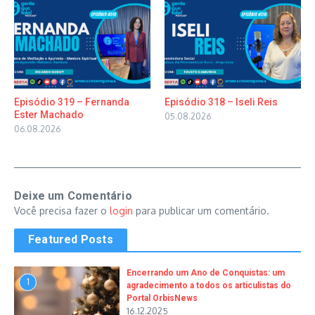
Episódio 319 – Fernanda
Episódio 318 – Iseli Reis
Ester Machado
05.08.2026
06.08.2026
Deixe um Comentário
Você precisa fazer o
login
para publicar um comentário.
Featured Posts
Encerrando um Ano de Conquistas: um
1
agradecimento a todos os articulistas do
Portal OrbisNews
16.12.2025