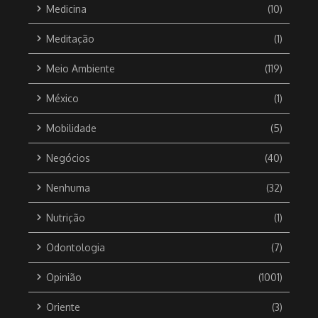
Medicina
(10)
Meditação
(1)
Meio Ambiente
(119)
México
(1)
Mobilidade
(5)
Negócios
(40)
Nenhuma
(32)
Nutrição
(1)
Odontologia
(7)
Opinião
(1001)
Oriente
(3)