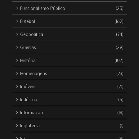
Funcionalismo Público
(25)
Futebol
(162)
Geopolítica
(74)
Guerras
(29)
História
(107)
Homenagens
(23)
Imóveis
(21)
Indústria
(5)
Informação
(18)
Inglaterra
(1)
Irã
(8)