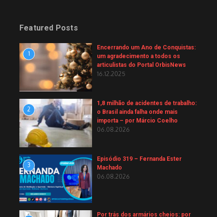
Featured Posts
Encerrando um Ano de Conquistas:
1
um agradecimento a todos os
articulistas do Portal OrbisNews
16.12.2025
1,8 milhão de acidentes de trabalho:
2
o Brasil ainda falha onde mais
importa – por Márcio Coelho
06.08.2026
Episódio 319 – Fernanda Ester
3
Machado
06.08.2026
Por trás dos armários cheios: por