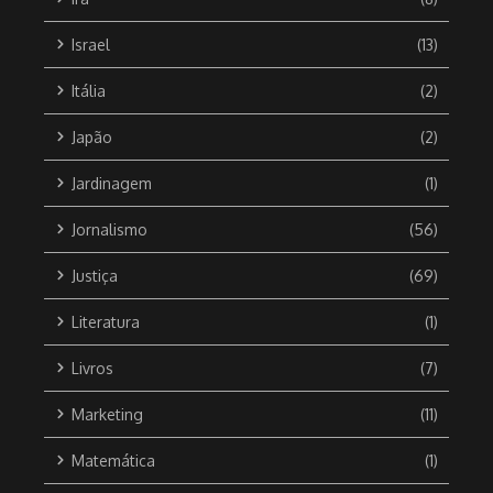
Israel
(13)
Itália
(2)
Japão
(2)
Jardinagem
(1)
Jornalismo
(56)
Justiça
(69)
Literatura
(1)
Livros
(7)
Marketing
(11)
Matemática
(1)