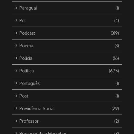
Paraguai
(1)
Pet
(4)
Podcast
(319)
Poema
(3)
Polícia
(16)
Política
(675)
Português
(1)
Post
(1)
Previdência Social
(29)
Professor
(2)
Propaganda e Marketing
(8)