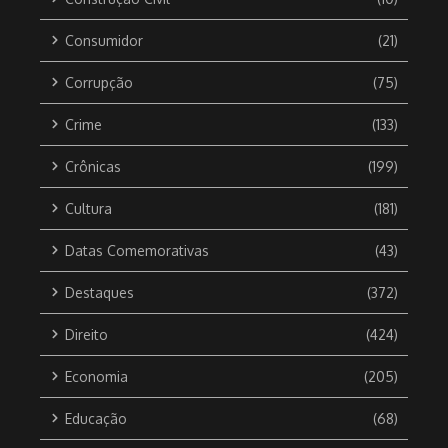
Consumidor
(21)
Corrupção
(75)
Crime
(133)
Crônicas
(199)
Cultura
(181)
Datas Comemorativas
(43)
Destaques
(372)
Direito
(424)
Economia
(205)
Educação
(68)