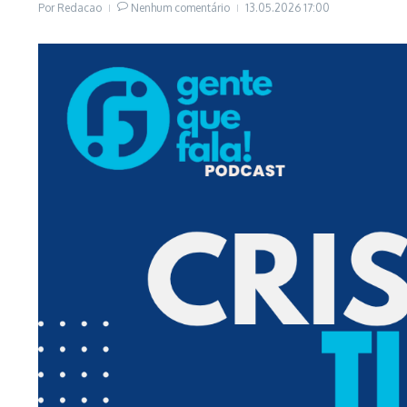
Por
Redacao
Nenhum comentário
13.05.2026
17:00