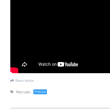
Share Article
Marcado:
Podcast