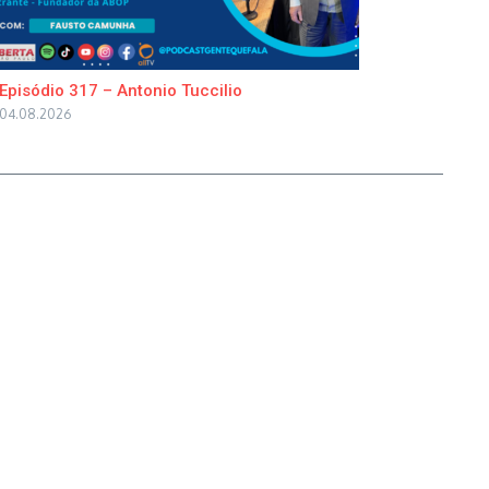
Episódio 317 – Antonio Tuccilio
04.08.2026