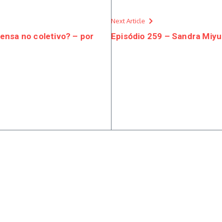
Next Article
 pensa no coletivo? – por
Episódio 259 – Sandra Miyu