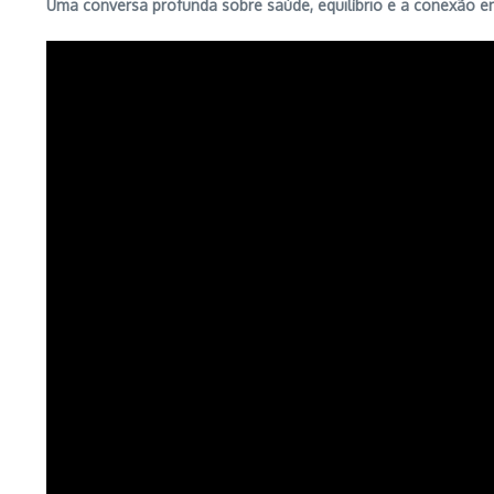
Uma conversa profunda sobre saúde, equilíbrio e a conexão e