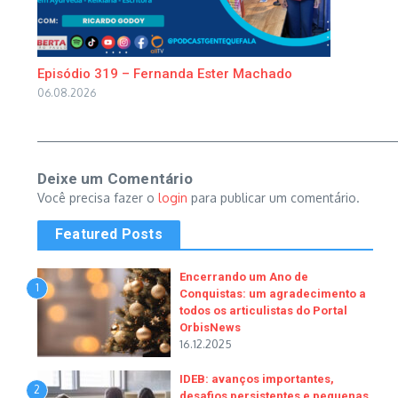
Episódio 319 – Fernanda Ester Machado
06.08.2026
Deixe um Comentário
Você precisa fazer o
login
para publicar um comentário.
Featured Posts
Encerrando um Ano de
1
Conquistas: um agradecimento a
todos os articulistas do Portal
OrbisNews
16.12.2025
IDEB: avanços importantes,
2
desafios persistentes e pequenas