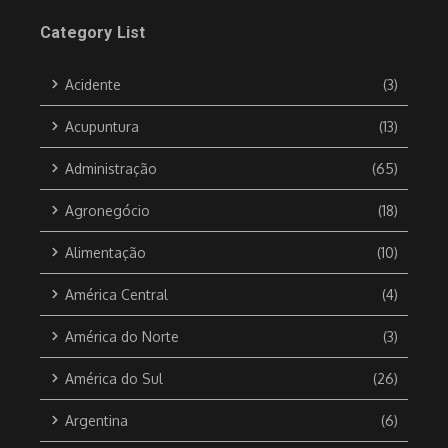
Category List
Acidente
(3)
Acupuntura
(13)
Administração
(65)
Agronegócio
(18)
Alimentação
(10)
América Central
(4)
América do Norte
(3)
América do Sul
(26)
Argentina
(6)