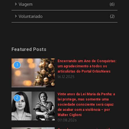
Viagem
(6)
Voluntariado
(2)
Featured Posts
Encerrando um Ano de Conquistas:
1
um agradecimento a todos os
articulistas do Portal OrbisNews
16.12.2025
Vinte anos da Lei Maria da Penha: a
2
lei protege, mas somente uma
sociedade consciente será capaz
de acabar com a violência – por
Walter Ciglioni
07.08.2026