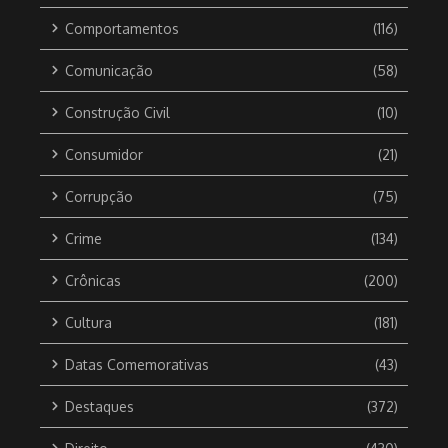
Comportamentos
(116)
Comunicação
(58)
Construção Civil
(10)
Consumidor
(21)
Corrupção
(75)
Crime
(134)
Crônicas
(200)
Cultura
(181)
Datas Comemorativas
(43)
Destaques
(372)