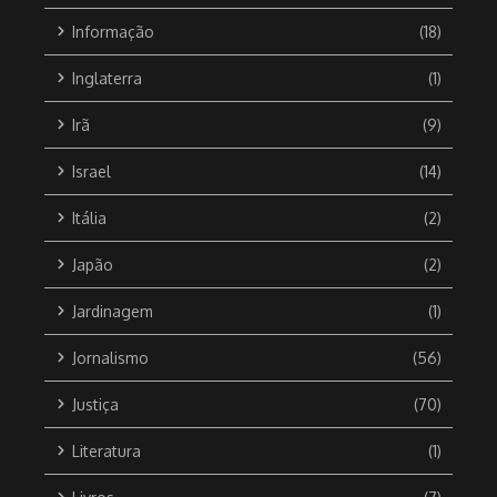
Informação
(18)
Inglaterra
(1)
Irã
(9)
Israel
(14)
Itália
(2)
Japão
(2)
Jardinagem
(1)
Jornalismo
(56)
Justiça
(70)
Literatura
(1)