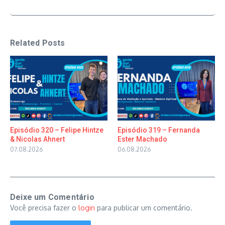
Related Posts
Episódio 320 – Felipe Hintze
Episódio 319 – Fernanda
& Nicolas Ahnert
Ester Machado
07.08.2026
06.08.2026
Deixe um Comentário
Você precisa fazer o
login
para publicar um comentário.