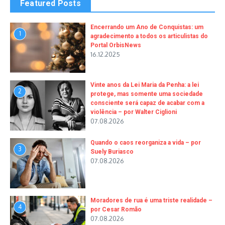
Featured Posts
Encerrando um Ano de Conquistas: um
1
agradecimento a todos os articulistas do
Portal OrbisNews
16.12.2025
Vinte anos da Lei Maria da Penha: a lei
2
protege, mas somente uma sociedade
consciente será capaz de acabar com a
violência – por Walter Ciglioni
07.08.2026
Quando o caos reorganiza a vida – por
3
Suely Buriasco
07.08.2026
Moradores de rua é uma triste realidade –
4
por Cesar Romão
07.08.2026