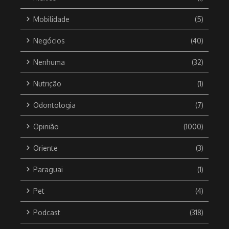
Mobilidade
(5)
Negócios
(40)
Nenhuma
(32)
Nutrição
(1)
Odontologia
(7)
Opinião
(1000)
Oriente
(3)
Paraguai
(1)
Pet
(4)
Podcast
(318)