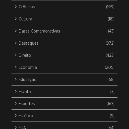
Crônicas
(199)
Cultura
(181)
Datas Comemorativas
(43)
Destaques
(372)
Direito
(423)
Economia
(205)
Educação
(68)
Escrita
(3)
Esportes
(163)
Estética
(9)
EUA
(64)