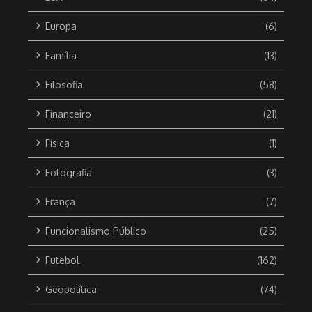
Europa
(6)
Família
(13)
Filosofia
(58)
Financeiro
(21)
Física
(1)
Fotografia
(3)
França
(7)
Funcionalismo Público
(25)
Futebol
(162)
Geopolítica
(74)