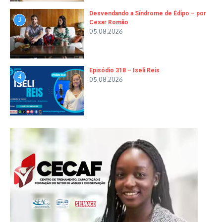
Desvendando a Síndrome de Édipo – por
3
Cesar Romão
05.08.2026
Episódio 318 – Iseli Reis
4
05.08.2026