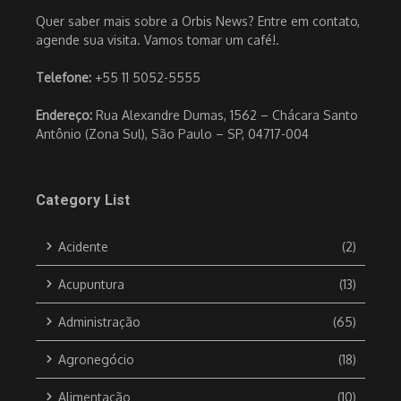
Quer saber mais sobre a Orbis News? Entre em contato,
agende sua visita. Vamos tomar um café!.
Telefone:
+55 11 5052-5555
Endereço:
Rua Alexandre Dumas, 1562 – Chácara Santo
Antônio (Zona Sul), São Paulo – SP, 04717-004
Category List
Acidente
(2)
Acupuntura
(13)
Administração
(65)
Agronegócio
(18)
Alimentação
(10)