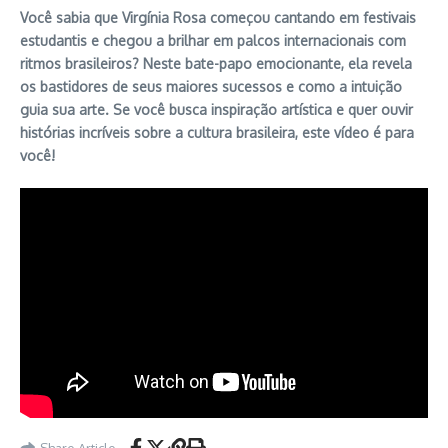
Você sabia que Virgínia Rosa começou cantando em festivais
estudantis e chegou a brilhar em palcos internacionais com
ritmos brasileiros? Neste bate-papo emocionante, ela revela
os bastidores de seus maiores sucessos e como a intuição
guia sua arte. Se você busca inspiração artística e quer ouvir
histórias incríveis sobre a cultura brasileira, este vídeo é para
você!
Share Article