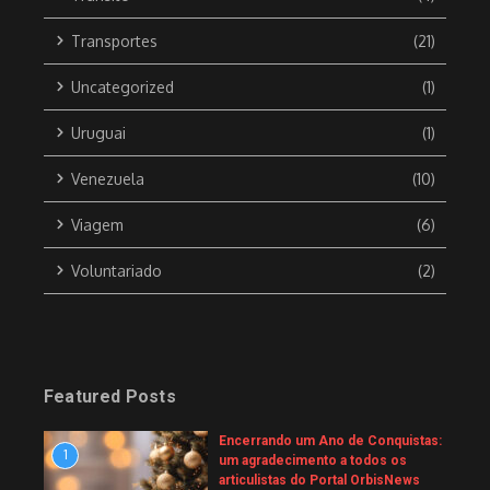
Transportes
(21)
Uncategorized
(1)
Uruguai
(1)
Venezuela
(10)
Viagem
(6)
Voluntariado
(2)
Featured Posts
Encerrando um Ano de Conquistas:
1
um agradecimento a todos os
articulistas do Portal OrbisNews