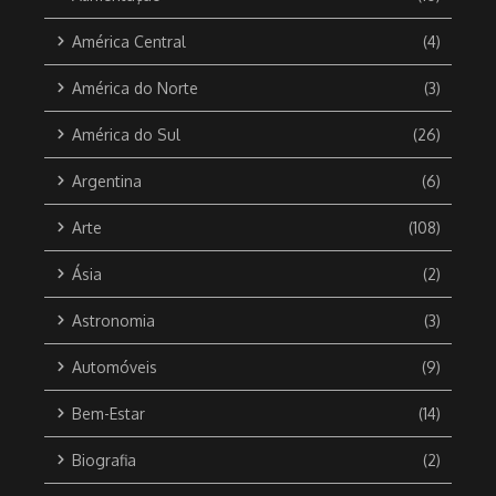
América Central
(4)
América do Norte
(3)
América do Sul
(26)
Argentina
(6)
Arte
(108)
Ásia
(2)
Astronomia
(3)
Automóveis
(9)
Bem-Estar
(14)
Biografia
(2)