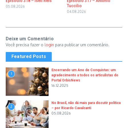
Episódio 318 – Iseli Reis
Episódio 317 – Antonio
Tuccilio
05.08.2026
04.08.2026
Deixe um Comentário
Você precisa fazer o
login
para publicar um comentário.
Featured Posts
Encerrando um Ano de Conquistas: um
1
agradecimento a todos os articulistas do
Portal OrbisNews
16.12.2025
No Brasil, não dá mais para discutir política
2
– por Ricardo Cavalcanti
05.08.2026