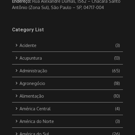
Endereço:
Rua Alexandre Dumas, 1562 – Chácara Santo
Antônio (Zona Sul), São Paulo – SP, 04717-004
Category List
Acidente
(3)
Acupuntura
(13)
Administração
(65)
Agronegócio
(18)
Alimentação
(10)
América Central
(4)
América do Norte
(3)
América do Sul
(26)