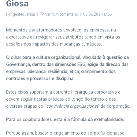
Giosa
Por
gentequefala
Nenhum comentário
07.06.2024
17:55
Momentos transformadores envolvem as empresas, na
expectativa de revigorar seus atributos tendo em vista os
desafios dos impactos das mudanças climáticas.
O olhar para a cultura organizacional, vinculado à questão da
Governança, dentro das dimensões ESG, exige da direção das
empresas: liderança; resiliência; ética; cumprimento dos
controles e processos e disciplina.
Estes eixos suportam a corrente hierárquica corporativa e
devem seguir nestas práticas ao longo do tempo e das
diversas etapas de “
convivência organizacional
” da corporação.
Para os colaboradores, esta é a fórmula da exemplaridade.
Porque assim, buscar o engajamento do corpo funcional se