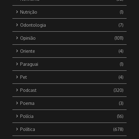
Nutrição
(1)
Odontologia
(7)
Opinião
(1011)
Oriente
(4)
Paraguai
(1)
Pet
(4)
Podcast
(320)
Poema
(3)
Polícia
(16)
Política
(678)