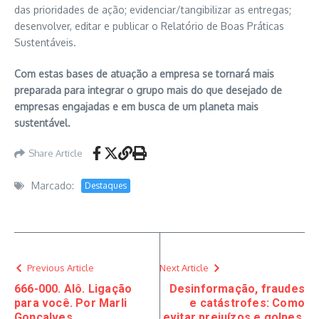
das prioridades de ação; evidenciar/tangibilizar as entregas;
desenvolver, editar e publicar o Relatório de Boas Práticas
Sustentáveis.
Com estas bases de atuação a empresa se tornará mais
preparada para integrar o grupo mais do que desejado de
empresas engajadas e em busca de um planeta mais
sustentável.
Share Article
Marcado:
Destaques
Previous Article
Next Article
666-000. Alô. Ligação
Desinformação, fraudes
para você. Por Marli
e catástrofes: Como
Gonçalves
evitar prejuízos e golpes.