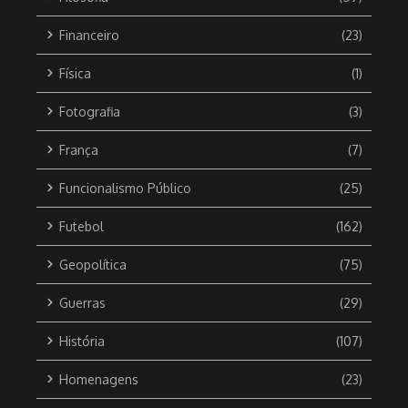
Financeiro
(23)
Física
(1)
Fotografia
(3)
França
(7)
Funcionalismo Público
(25)
Futebol
(162)
Geopolítica
(75)
Guerras
(29)
História
(107)
Homenagens
(23)