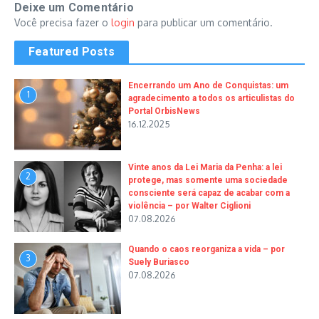
Deixe um Comentário
Você precisa fazer o
login
para publicar um comentário.
Featured Posts
Encerrando um Ano de Conquistas: um
1
agradecimento a todos os articulistas do
Portal OrbisNews
16.12.2025
Vinte anos da Lei Maria da Penha: a lei
2
protege, mas somente uma sociedade
consciente será capaz de acabar com a
violência – por Walter Ciglioni
07.08.2026
Quando o caos reorganiza a vida – por
3
Suely Buriasco
07.08.2026