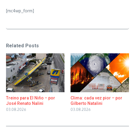
[mc4wp_form]
Related Posts
Treino para El Niño – por
Clima: cada vez pior – por
José Renato Nalini
Gilberto Natalini
03.08.2026
03.08.2026