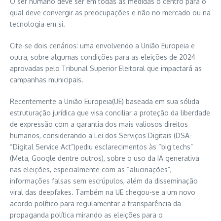
O ser humano deve ser em todas as medidas o centro para o
qual deve convergir as preocupações e não no mercado ou na
tecnologia em si.
Cite-se dois cenários: uma envolvendo a União Europeia e
outra, sobre algumas condições para as eleições de 2024
aprovadas pelo Tribunal Superior Eleitoral que impactará as
campanhas municipais.
Recentemente a União Europeia(UE) baseada em sua sólida
estruturação jurídica que visa conciliar a proteção da liberdade
de expressão com a garantia dos mais valiosos direitos
humanos, considerando a Lei dos Serviços Digitais (DSA-
“Digital Service Act”)pediu esclarecimentos às “big techs”
(Meta, Google dentre outros), sobre o uso da IA generativa
nas eleições, especialmente com as “alucinações”,
informações falsas sem escrúpulos, além da disseminação
viral das deepfakes. Também na UE chegou-se a um novo
acordo político para regulamentar a transparência da
propaganda política mirando as eleições para o