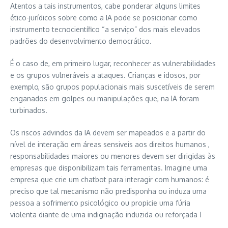
Atentos a tais instrumentos, cabe ponderar alguns limites
ético-jurídicos sobre como a IA pode se posicionar como
instrumento tecnocientífico “a serviço” dos mais elevados
padrões do desenvolvimento democrático.
É o caso de, em primeiro lugar, reconhecer as vulnerabilidades
e os grupos vulneráveis a ataques. Crianças e idosos, por
exemplo, são grupos populacionais mais suscetíveis de serem
enganados em golpes ou manipulações que, na IA foram
turbinados.
Os riscos advindos da IA devem ser mapeados e a partir do
nível de interação em áreas sensiveis aos direitos humanos ,
responsabilidades maiores ou menores devem ser dirigidas às
empresas que disponibilizam tais ferramentas. Imagine uma
empresa que crie um chatbot para interagir com humanos: é
preciso que tal mecanismo não predisponha ou induza uma
pessoa a sofrimento psicológico ou propicie uma fúria
violenta diante de uma indignação induzida ou reforçada !