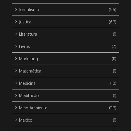
Jornalismo
(56)
Justiça
(69)
Literatura
(1)
Livros
(7)
Marketing
(11)
Matemática
(1)
Medicina
(10)
Meditação
(1)
Meio Ambiente
(119)
México
(1)