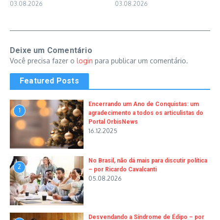
03.08.2026
03.08.2026
Deixe um Comentário
Você precisa fazer o
login
para publicar um comentário.
Featured Posts
Encerrando um Ano de Conquistas: um
1
agradecimento a todos os articulistas do
Portal OrbisNews
16.12.2025
No Brasil, não dá mais para discutir política
2
– por Ricardo Cavalcanti
05.08.2026
Desvendando a Síndrome de Édipo – por