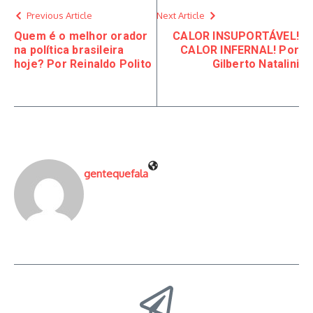
Previous Article
Next Article
Quem é o melhor orador
CALOR INSUPORTÁVEL!
na política brasileira
CALOR INFERNAL! Por
hoje? Por Reinaldo Polito
Gilberto Natalini
gentequefala