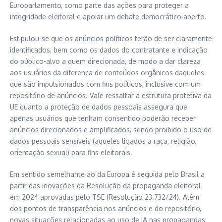
Europarlamento, como parte das ações para proteger a
integridade eleitoral e apoiar um debate democrático aberto.
Estipulou-se que os anúncios políticos terão de ser claramente
identificados, bem como os dados do contratante e indicação
do público-alvo a quem direcionada, de modo a dar clareza
aos usuários da diferença de conteúdos orgânicos daqueles
que são impulsionados com fins políticos, inclusive com um
repositório de anúncios. Vale ressaltar a estrutura protetiva da
UE quanto a proteção de dados pessoais assegura que
apenas usuários que tenham consentido poderão receber
anúncios direcionados e amplificados, sendo proibido o uso de
dados pessoais sensíveis (aqueles ligados a raça, religião,
orientação sexual) para fins eleitorais.
Em sentido semelhante ao da Europa é seguida pelo Brasil a
partir das inovações da Resolução da propaganda eleitoral
em 2024 aprovadas pelo TSE (Resolução 23.732/24). Além
dos pontos de transparência nos anúncios e do repositório,
novas situações relacionadas ao uso de IA nas propagandas