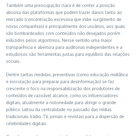
Também uma preocupação clara é de conter a posição
abusiva das plataformas que podem trazer danos tanto ao
mercado (concentração excessiva que inibe surgimento de
novas companhias) e principalmente dos usuários, aos quais
são bombardeados com conteúdos não desejados porém
induzidos pelos algoritmos. Nesse sentido uma maior
transparência e abertura para auditorias independentes e a
estudiosos são ferramentas justas para equilíbrio das relações
sociais.
Dentre tantas medidas, preventivas (como educação midiática
e inoculação para preparar para desinformação) se faz
crescente o foco na responsabilização dos produtores de
conteúdos de razoável alcance, como os influenciadores
digitais; atualmente a notoriedade para atingir o grande
público saltou da centralidade no passado das mídias
tradicionais (rádio, TV, jornais e revistas) para a dispersão de
celebridades digitais.