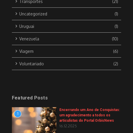
Transportes
(21)
Uncategorized
(1)
Uruguai
(1)
Venezuela
(10)
Viagem
(6)
Voluntariado
(2)
Featured Posts
Encerrando um Ano de Conquistas:
1
um agradecimento a todos os
articulistas do Portal OrbisNews
16.12.2025