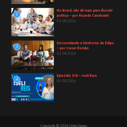
No Brasil, não dá mais para discutir
2
política – por Ricardo Cavalcanti
05.08.2026
Desvendando a Síndrome de Édipo
3
– por Cesar Romão
05.08.2026
Episódio 318 – Iseli Reis
4
05.08.2026
Copyright © 2026 Orbis News