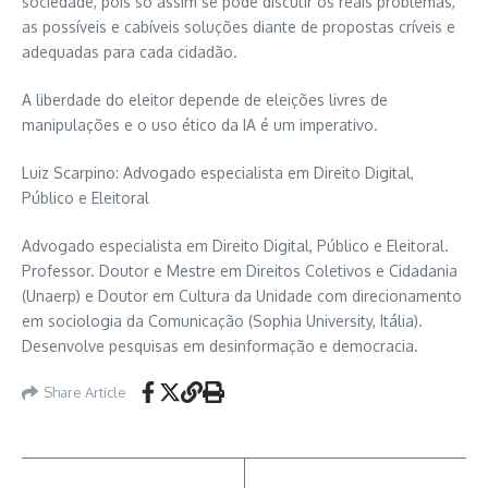
sociedade, pois só assim se pode discutir os reais problemas,
as possíveis e cabíveis soluções diante de propostas críveis e
adequadas para cada cidadão.
A liberdade do eleitor depende de eleições livres de
manipulações e o uso ético da IA é um imperativo.
Luiz Scarpino: Advogado especialista em Direito Digital,
Público e Eleitoral
Advogado especialista em Direito Digital, Público e Eleitoral.
Professor. Doutor e Mestre em Direitos Coletivos e Cidadania
(Unaerp) e Doutor em Cultura da Unidade com direcionamento
em sociologia da Comunicação (Sophia University, Itália).
Desenvolve pesquisas em desinformação e democracia.
Share Article