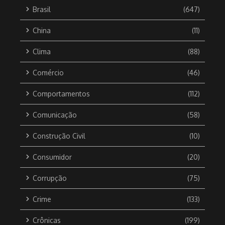
Brasil
(647)
China
(11)
Clima
(88)
Comércio
(46)
Comportamentos
(112)
Comunicação
(58)
Construção Civil
(10)
Consumidor
(20)
Corrupção
(75)
Crime
(133)
Crônicas
(199)