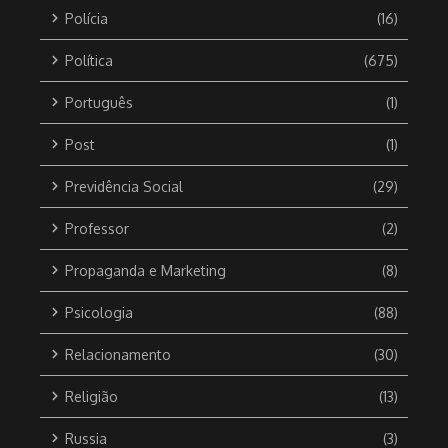
Polícia
(16)
Política
(675)
Português
(1)
Post
(1)
Previdência Social
(29)
Professor
(2)
Propaganda e Marketing
(8)
Psicologia
(88)
Relacionamento
(30)
Religião
(13)
Russia
(3)