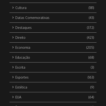
Cultura
(181)
Datas Comemorativas
(43)
Destaques
(372)
Direito
(423)
Economia
(205)
Educação
(68)
Escrita
(3)
Esportes
(163)
Estética
(9)
EUA
(64)