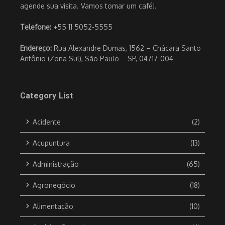
agende sua visita. Vamos tomar um café!.
Telefone:
+55 11 5052-5555
Endereço:
Rua Alexandre Dumas, 1562 – Chácara Santo
Antônio (Zona Sul), São Paulo – SP, 04717-004
Category List
Acidente
(2)
Acupuntura
(13)
Administração
(65)
Agronegócio
(18)
Alimentação
(10)