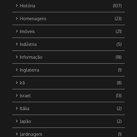
História
(107)
Homenagens
(23)
Imóveis
(21)
Indústria
(5)
Informação
(18)
Inglaterra
(1)
Irã
(8)
Israel
(13)
Itália
(2)
Japão
(2)
Jardinagem
(1)