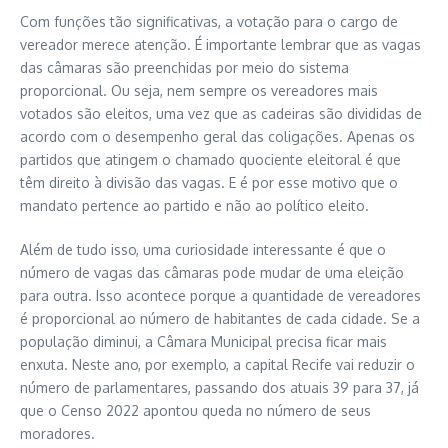
Com funções tão significativas, a votação para o cargo de
vereador merece atenção. É importante lembrar que as vagas
das câmaras são preenchidas por meio do sistema
proporcional. Ou seja, nem sempre os vereadores mais
votados são eleitos, uma vez que as cadeiras são divididas de
acordo com o desempenho geral das coligações. Apenas os
partidos que atingem o chamado quociente eleitoral é que
têm direito à divisão das vagas. E é por esse motivo que o
mandato pertence ao partido e não ao político eleito.
Além de tudo isso, uma curiosidade interessante é que o
número de vagas das câmaras pode mudar de uma eleição
para outra. Isso acontece porque a quantidade de vereadores
é proporcional ao número de habitantes de cada cidade. Se a
população diminui, a Câmara Municipal precisa ficar mais
enxuta. Neste ano, por exemplo, a capital Recife vai reduzir o
número de parlamentares, passando dos atuais 39 para 37, já
que o Censo 2022 apontou queda no número de seus
moradores.