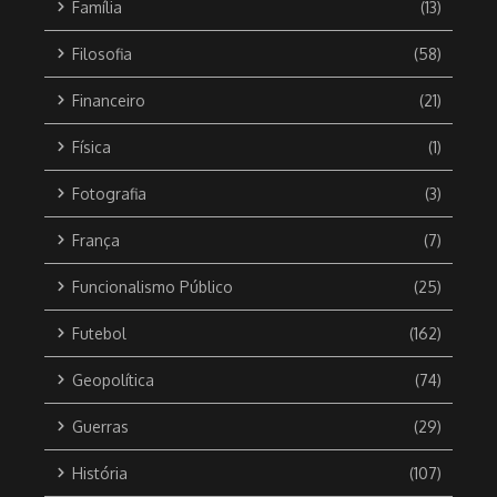
Família
(13)
Filosofia
(58)
Financeiro
(21)
Física
(1)
Fotografia
(3)
França
(7)
Funcionalismo Público
(25)
Futebol
(162)
Geopolítica
(74)
Guerras
(29)
História
(107)