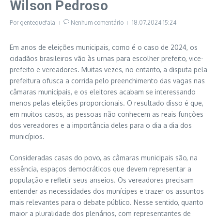
Wilson Pedroso
Por
gentequefala
Nenhum comentário
18.07.2024
15:24
Em anos de eleições municipais, como é o caso de 2024, os
cidadãos brasileiros vão às urnas para escolher prefeito, vice-
prefeito e vereadores. Muitas vezes, no entanto, a disputa pela
prefeitura ofusca a corrida pelo preenchimento das vagas nas
câmaras municipais, e os eleitores acabam se interessando
menos pelas eleições proporcionais. O resultado disso é que,
em muitos casos, as pessoas não conhecem as reais funções
dos vereadores e a importância deles para o dia a dia dos
municípios.
Consideradas casas do povo, as câmaras municipais são, na
essência, espaços democráticos que devem representar a
população e refletir seus anseios. Os vereadores precisam
entender as necessidades dos munícipes e trazer os assuntos
mais relevantes para o debate público. Nesse sentido, quanto
maior a pluralidade dos plenários, com representantes de