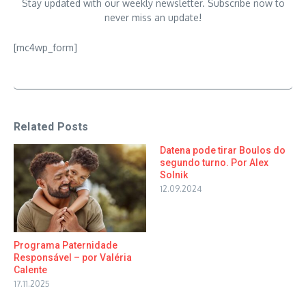
Stay updated with our weekly newsletter. Subscribe now to
never miss an update!
[mc4wp_form]
Related Posts
Datena pode tirar Boulos do
segundo turno. Por Alex
Solnik
12.09.2024
Programa Paternidade
Responsável – por Valéria
Calente
17.11.2025