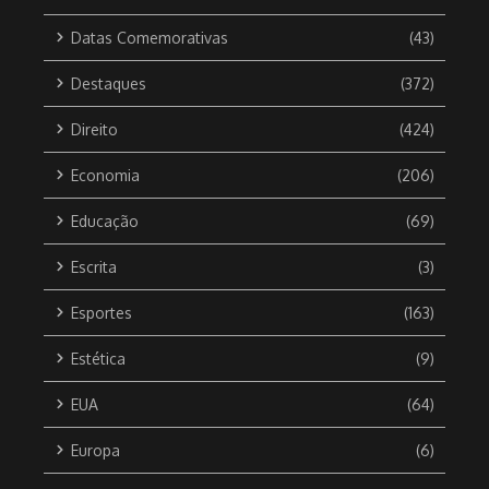
Datas Comemorativas
(43)
Destaques
(372)
Direito
(424)
Economia
(206)
Educação
(69)
Escrita
(3)
Esportes
(163)
Estética
(9)
EUA
(64)
Europa
(6)