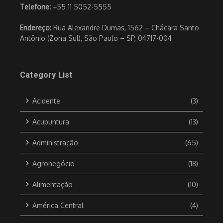
Telefone:
+55 11 5052-5555
Endereço:
Rua Alexandre Dumas, 1562 – Chácara Santo
Antônio (Zona Sul), São Paulo – SP, 04717-004
Category List
Acidente
(3)
Acupuntura
(13)
Administração
(65)
Agronegócio
(18)
Alimentação
(10)
América Central
(4)