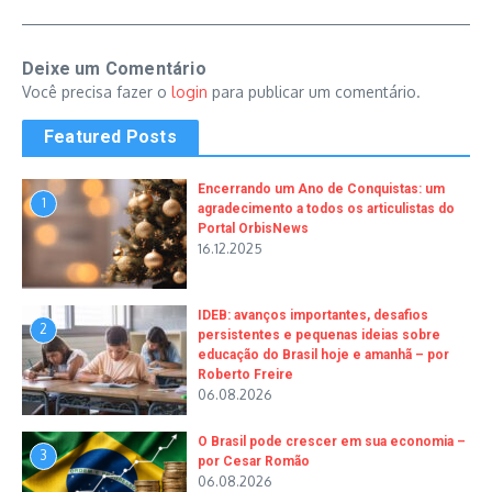
Deixe um Comentário
Você precisa fazer o
login
para publicar um comentário.
Featured Posts
Encerrando um Ano de Conquistas: um
1
agradecimento a todos os articulistas do
Portal OrbisNews
16.12.2025
IDEB: avanços importantes, desafios
2
persistentes e pequenas ideias sobre
educação do Brasil hoje e amanhã – por
Roberto Freire
06.08.2026
O Brasil pode crescer em sua economia –
3
por Cesar Romão
06.08.2026