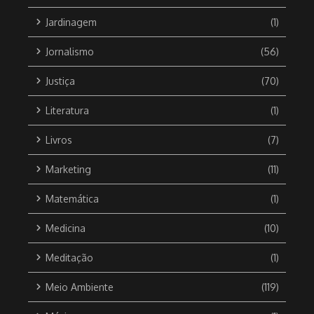
Jardinagem
(1)
Jornalismo
(56)
Justiça
(70)
Literatura
(1)
Livros
(7)
Marketing
(11)
Matemática
(1)
Medicina
(10)
Meditação
(1)
Meio Ambiente
(119)