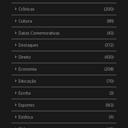
Crônicas
(200)
Cultura
(181)
Datas Comemorativas
(43)
Destaques
(372)
Direito
(430)
Economia
(208)
Educação
(70)
Escrita
(3)
Esportes
(163)
Estética
(9)