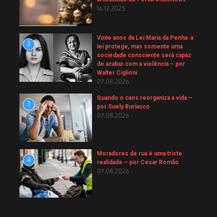
16.12.2025
Vinte anos da Lei Maria da Penha: a
2
lei protege, mas somente uma
sociedade consciente será capaz
de acabar com a violência – por
Walter Ciglioni
07.08.2026
Quando o caos reorganiza a vida –
3
por Suely Buriasco
07.08.2026
Moradores de rua é uma triste
4
realidade – por Cesar Romão
07.08.2026