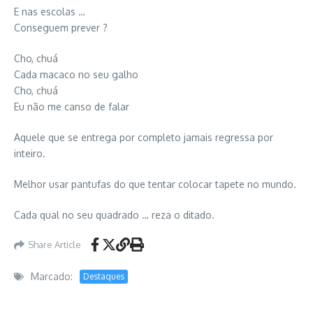
E nas escolas …
Conseguem prever ?
Cho, chuá
Cada macaco no seu galho
Cho, chuá
Eu não me canso de falar
Aquele que se entrega por completo jamais regressa por
inteiro.
Melhor usar pantufas do que tentar colocar tapete no mundo.
Cada qual no seu quadrado … reza o ditado.
Share Article
Marcado:
Destaques