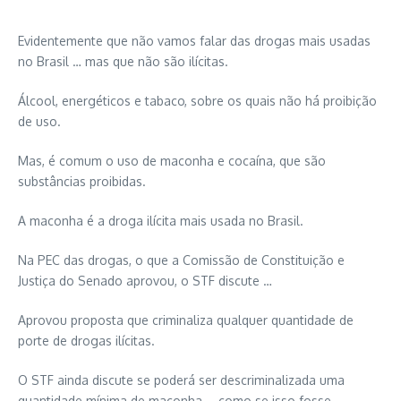
Evidentemente que não vamos falar das drogas mais usadas
no Brasil … mas que não são ilícitas.
Álcool, energéticos e tabaco, sobre os quais não há proibição
de uso.
Mas, é comum o uso de maconha e cocaína, que são
substâncias proibidas.
A maconha é a droga ilícita mais usada no Brasil.
Na PEC das drogas, o que a Comissão de Constituição e
Justiça do Senado aprovou, o STF discute …
Aprovou proposta que criminaliza qualquer quantidade de
porte de drogas ilícitas.
O STF ainda discute se poderá ser descriminalizada uma
quantidade mínima de maconha … como se isso fosse