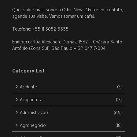
Quer saber mais sobre a Orbis News? Entre em contato,
agende sua visita. Vamos tomar um café!.
Telefone:
+55 11 5052-5555
Endereço:
Rua Alexandre Dumas, 1562 – Chácara Santo
Antônio (Zona Sul), São Paulo – SP, 04717-004
Category List
Acidente
(3)
Acupuntura
(13)
Administração
(65)
Agronegócio
(18)