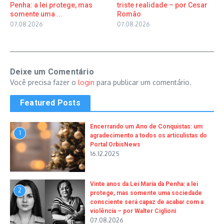
Penha: a lei protege, mas
triste realidade – por Cesar
somente uma ...
Romão
07.08.2026
07.08.2026
Deixe um Comentário
Você precisa fazer o
login
para publicar um comentário.
Featured Posts
Encerrando um Ano de Conquistas: um
1
agradecimento a todos os articulistas do
Portal OrbisNews
16.12.2025
Vinte anos da Lei Maria da Penha: a lei
2
protege, mas somente uma sociedade
consciente será capaz de acabar com a
violência – por Walter Ciglioni
07.08.2026