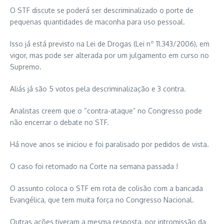
O STF discute se poderá ser descriminalizado o porte de
pequenas quantidades de maconha para uso pessoal.
Isso já está previsto na Lei de Drogas (Lei nº 11.343/2006), em
vigor, mas pode ser alterada por um julgamento em curso no
Supremo.
Aliás já são 5 votos pela descriminalização e 3 contra.
Analistas creem que o “contra-ataque” no Congresso pode
não encerrar o debate no STF.
Há nove anos se iniciou e foi paralisado por pedidos de vista.
O caso foi retomado na Corte na semana passada !
O assunto coloca o STF em rota de colisão com a bancada
Evangélica, que tem muita força no Congresso Nacional.
Outras ações tiveram a mesma resposta, por intromissão da