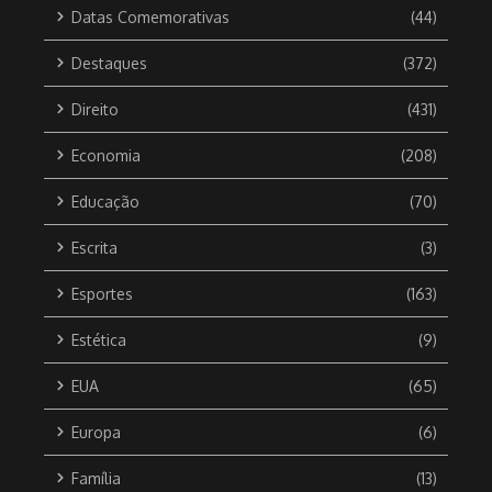
Datas Comemorativas
(44)
Destaques
(372)
Direito
(431)
Economia
(208)
Educação
(70)
Escrita
(3)
Esportes
(163)
Estética
(9)
EUA
(65)
Europa
(6)
Família
(13)