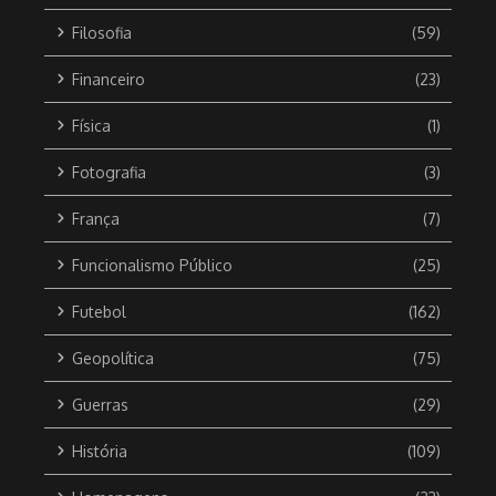
Filosofia
(59)
Financeiro
(23)
Física
(1)
Fotografia
(3)
França
(7)
Funcionalismo Público
(25)
Futebol
(162)
Geopolítica
(75)
Guerras
(29)
História
(109)