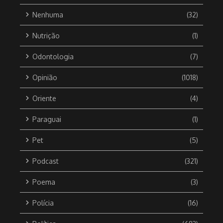
Nenhuma
(32)
Nutrição
(1)
Odontologia
(7)
Opinião
(1018)
Oriente
(4)
Paraguai
(1)
Pet
(5)
Podcast
(321)
Poema
(3)
Polícia
(16)