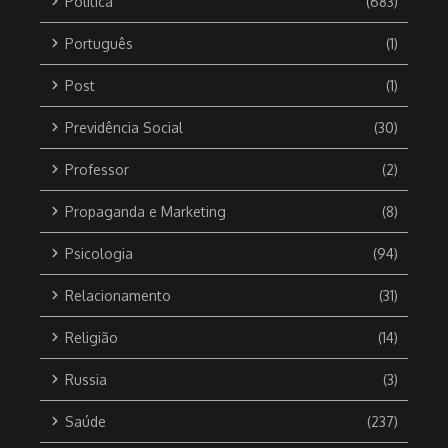
Política
(683)
Português
(1)
Post
(1)
Previdência Social
(30)
Professor
(2)
Propaganda e Marketing
(8)
Psicologia
(94)
Relacionamento
(31)
Religião
(14)
Russia
(3)
Saúde
(237)