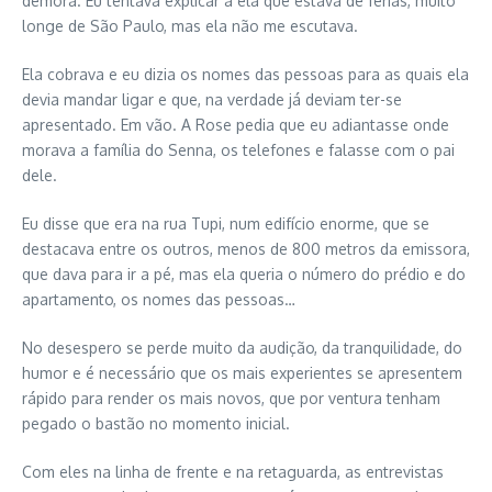
demora. Eu tentava explicar a ela que estava de férias, muito
longe de São Paulo, mas ela não me escutava.
Ela cobrava e eu dizia os nomes das pessoas para as quais ela
devia mandar ligar e que, na verdade já deviam ter-se
apresentado. Em vão. A Rose pedia que eu adiantasse onde
morava a família do Senna, os telefones e falasse com o pai
dele.
Eu disse que era na rua Tupi, num edifício enorme, que se
destacava entre os outros, menos de 800 metros da emissora,
que dava para ir a pé, mas ela queria o número do prédio e do
apartamento, os nomes das pessoas…
No desespero se perde muito da audição, da tranquilidade, do
humor e é necessário que os mais experientes se apresentem
rápido para render os mais novos, que por ventura tenham
pegado o bastão no momento inicial.
Com eles na linha de frente e na retaguarda, as entrevistas