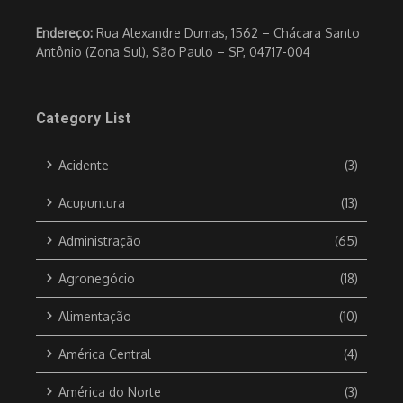
Endereço:
Rua Alexandre Dumas, 1562 – Chácara Santo
Antônio (Zona Sul), São Paulo – SP, 04717-004
Category List
Acidente
(3)
Acupuntura
(13)
Administração
(65)
Agronegócio
(18)
Alimentação
(10)
América Central
(4)
América do Norte
(3)