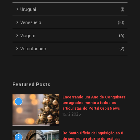
Uruguai
(1)
Venezuela
(10)
Viagem
(6)
Voluntariado
(2)
Featured Posts
Encerrando um Ano de Conquistas:
1
um agradecimento a todos os
articulistas do Portal OrbisNews
16.12.2025
Do Santo Ofício da Inquisição ao 8
2
de janeiro: o retorno de práticas