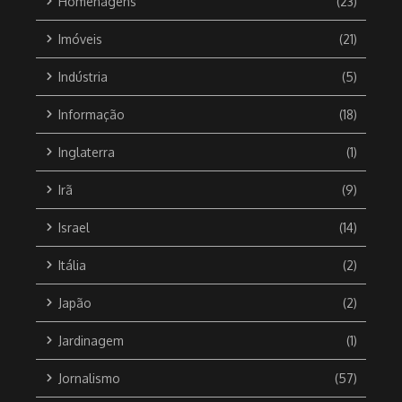
Homenagens
(23)
Imóveis
(21)
Indústria
(5)
Informação
(18)
Inglaterra
(1)
Irã
(9)
Israel
(14)
Itália
(2)
Japão
(2)
Jardinagem
(1)
Jornalismo
(57)