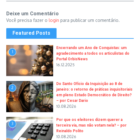
Deixe um Comentário
Você precisa fazer o
login
para publicar um comentário.
Featured Posts
Encerrando um Ano de Conquistas: um
1
agradecimento a todos os articulistas do
Portal OrbisNews
16.12.2025
Do Santo Ofício da Inquisição ao 8 de
2
janeiro: o retorno de práticas inquisitoriais
em pleno Estado Democrático de Direito?
– por Cesar Dario
10.08.2026
Por que os eleitores dizem querer a
3
terceira via, mas não votam nela? – por
Reinaldo Polito
10.08.2026