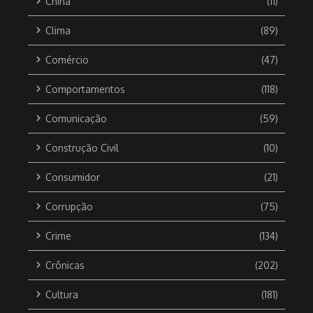
China
(11)
Clima
(89)
Comércio
(47)
Comportamentos
(118)
Comunicação
(59)
Construção Civil
(10)
Consumidor
(21)
Corrupção
(75)
Crime
(134)
Crônicas
(202)
Cultura
(181)