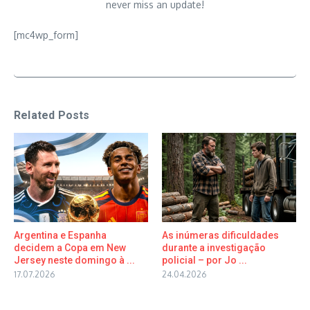
never miss an update!
[mc4wp_form]
Related Posts
Argentina e Espanha
As inúmeras dificuldades
decidem a Copa em New
durante a investigação
Jersey neste domingo à ...
policial – por Jo ...
17.07.2026
24.04.2026