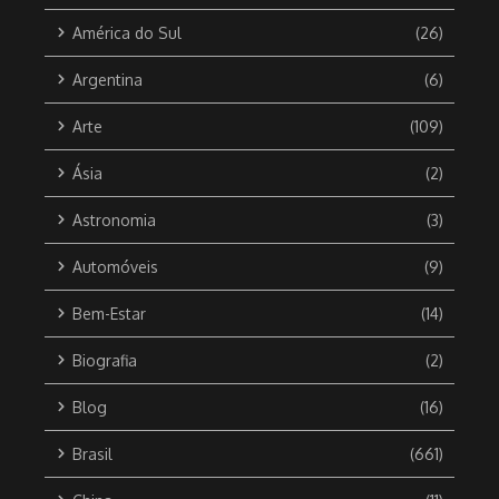
América do Sul
(26)
Argentina
(6)
Arte
(109)
Ásia
(2)
Astronomia
(3)
Automóveis
(9)
Bem-Estar
(14)
Biografia
(2)
Blog
(16)
Brasil
(661)