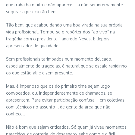
que trabalha muito e não aparece – a não ser internamente –
segurar a peteca tão bem.
Tão bem, que acabou dando uma boa virada na sua própria
vida profissional. Tornou-se o repórter dos “ao vivo” na
tragédia com o presidente Tancredo Neves. E depois
apresentador de qualidade.
Sem profissionais tarimbados num momento delicado,
especialmente de tragédias, é natural que se escale rapidinho
os que estão ali e dizem presente.
Mas, é imperioso que os do primeiro time sejam logo
convocados, ou, independentemente de chamados, se
apresentem. Para evitar participação confusa – em coletivas
com técnicos no assunto -, de gente da área que não
conhece..
Não é bom que sejam criticados. Só quem já viveu momentos
parecidos, de correria, de desespero, sabe como é difícil.