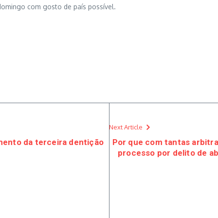
 domingo com gosto de país possível.
Next Article
ento da terceira dentição
Por que com tantas arbitra
processo por delito de a