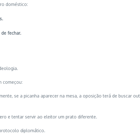
ero doméstico:
s.
 de fechar.
deologia.
em começou:
lmente, se a picanha aparecer na mesa, a oposição terá de buscar out
ro e tentar servir ao eleitor um prato diferente.
protocolo diplomático.