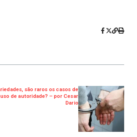
riedades, são raros os casos de
buso de autoridade? – por Cesar
Dario