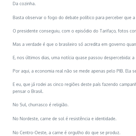
Da cozinha.
Basta observar o fogo do debate político para perceber que a 
O presidente conseguiu, com o episódio do Tarifaço, fotos co
Mas a verdade é que o brasileiro só acredita em governo quan
E, nos últimos dias, uma notícia quase passou despercebida: a 
Por aqui, a economia real não se mede apenas pelo PIB. Ela s
E eu, que já rodei as cinco regiões deste país fazendo campa
pensar o Brasil.
No Sul, churrasco é religião.
No Nordeste, carne de sol é resistência e identidade.
No Centro-Oeste, a carne é orgulho do que se produz.