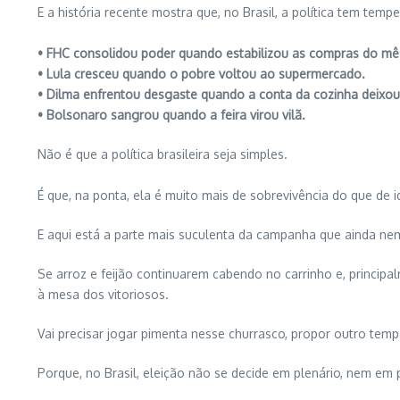
E a história recente mostra que, no Brasil, a política tem temp
• FHC consolidou poder quando estabilizou as compras do mê
• Lula cresceu quando o pobre voltou ao supermercado.
• Dilma enfrentou desgaste quando a conta da cozinha deixou
• Bolsonaro sangrou quando a feira virou vilã.
Não é que a política brasileira seja simples.
É que, na ponta, ela é muito mais de sobrevivência do que de i
E aqui está a parte mais suculenta da campanha que ainda n
Se arroz e feijão continuarem cabendo no carrinho e, principa
à mesa dos vitoriosos.
Vai precisar jogar pimenta nesse churrasco, propor outro tempe
Porque, no Brasil, eleição não se decide em plenário, nem em 