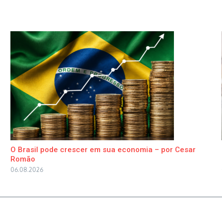
O Brasil pode crescer em sua economia – por Cesar
Romão
06.08.2026