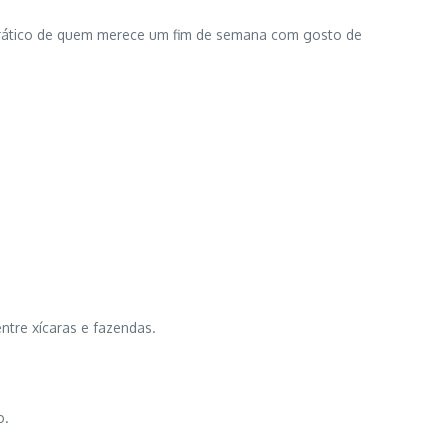
mocrático de quem merece um fim de semana com gosto de
ntre xícaras e fazendas.
o.