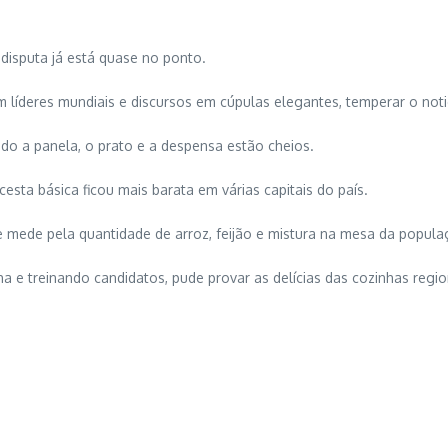
disputa já está quase no ponto.
m líderes mundiais e discursos em cúpulas elegantes, temperar o noti
do a panela, o prato e a despensa estão cheios.
cesta básica ficou mais barata em várias capitais do país.
e mede pela quantidade de arroz, feijão e mistura na mesa da popula
nha e treinando candidatos, pude provar as delícias das cozinhas reg