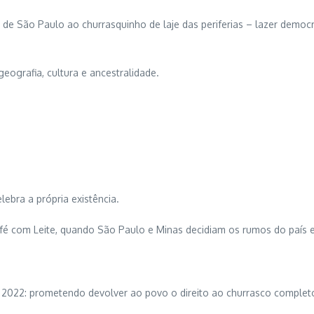
os de São Paulo ao churrasquinho de laje das periferias – lazer de
geografia, cultura e ancestralidade.
lebra a própria existência.
afé com Leite, quando São Paulo e Minas decidiam os rumos do país e
 2022: prometendo devolver ao povo o direito ao churrasco complet