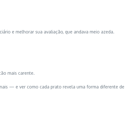
ciário e melhorar sua avaliação, que andava meio azeda.
ção mais carente.
ionais — e ver como cada prato revela uma forma diferente de