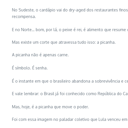
No Sudeste, o cardápio vai do dry-aged dos restaurantes fin
recompensa.
E no Norte… bom, por lá, o peixe é rei, é alimento que resume 
Mas existe um corte que atravessa tudo isso: a picanha.
A picanha não é apenas carne.
É símbolo. É senha.
É o instante em que o brasileiro abandona a sobrevivência e ce
E vale lembrar: o Brasil já foi conhecido como República do C
Mas, hoje, é a picanha que move o poder.
Foi com essa imagem no paladar coletivo que Lula venceu em