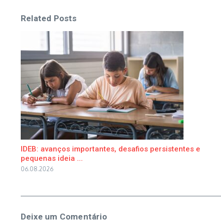
Related Posts
IDEB: avanços importantes, desafios persistentes e
pequenas ideia ...
06.08.2026
Deixe um Comentário