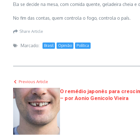
Ela se decide na mesa, com comida quente, geladeira cheia e
No fim das contas, quem controla o fogo, controla o país.
Share Article
Marcado:
Brasil
Opinião
Política
Previous Article
O remédio japonês para crescim
– por Aonio Genicolo Vieira