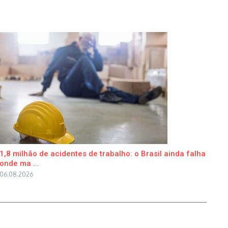
1,8 milhão de acidentes de trabalho: o Brasil ainda falha
onde ma ...
06.08.2026