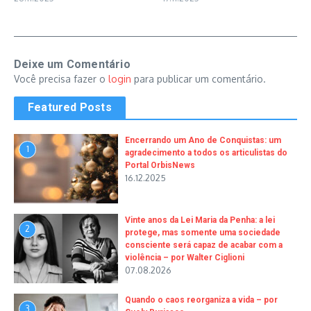
Deixe um Comentário
Você precisa fazer o
login
para publicar um comentário.
Featured Posts
Encerrando um Ano de Conquistas: um
1
agradecimento a todos os articulistas do
Portal OrbisNews
16.12.2025
Vinte anos da Lei Maria da Penha: a lei
2
protege, mas somente uma sociedade
consciente será capaz de acabar com a
violência – por Walter Ciglioni
07.08.2026
Quando o caos reorganiza a vida – por
3