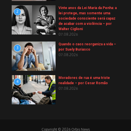
Vinte anos da Lei Maria da Penha: a
2
lei protege, mas somente uma
sociedade consciente será capaz
de acabar com a violência – por
Walter Ciglioni
07.08.2026
Quando o caos reorganiza a vida –
3
por Suely Buriasco
07.08.2026
Moradores de rua é uma triste
4
realidade – por Cesar Romão
07.08.2026
Copyright © 2026 Orbis News