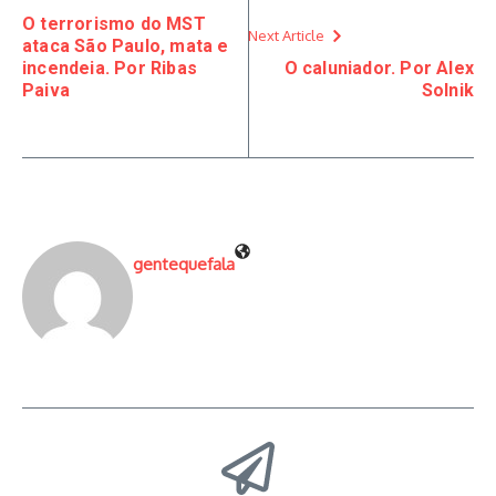
O terrorismo do MST
Next Article
ataca São Paulo, mata e
incendeia. Por Ribas
O caluniador. Por Alex
Paiva
Solnik
gentequefala