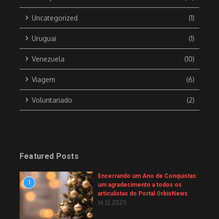
Uncategorized
(1)
Uruguai
(1)
Venezuela
(10)
Viagem
(6)
Voluntariado
(2)
Featured Posts
Encerrando um Ano de Conquistas:
1
um agradecimento a todos os
articulistas do Portal OrbisNews
16.12.2025