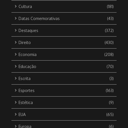
Cultura
(181)
Datas Comemorativas
(43)
Destaques
(372)
Direito
(430)
Economia
(208)
Educação
(70)
Escrita
(3)
Esportes
(163)
Estética
(9)
EUA
(65)
Europa
(6)