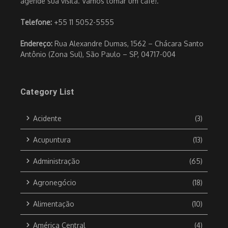
agende sua visita. Vamos tomar um café!.
Telefone:
+55 11 5052-5555
Endereço:
Rua Alexandre Dumas, 1562 – Chácara Santo
Antônio (Zona Sul), São Paulo – SP, 04717-004
Category List
Acidente
(3)
Acupuntura
(13)
Administração
(65)
Agronegócio
(18)
Alimentação
(10)
América Central
(4)