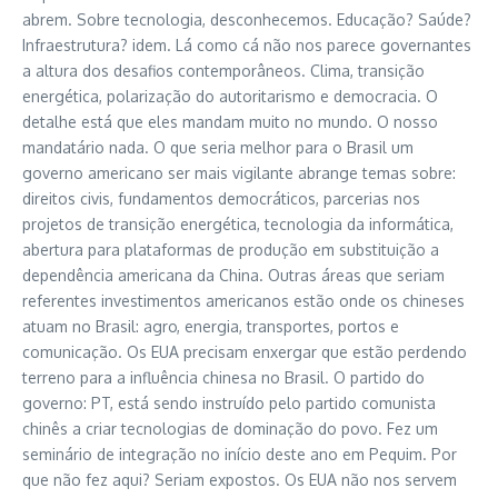
abrem. Sobre tecnologia, desconhecemos. Educação? Saúde?
Infraestrutura? idem. Lá como cá não nos parece governantes
a altura dos desafios contemporâneos. Clima, transição
energética, polarização do autoritarismo e democracia. O
detalhe está que eles mandam muito no mundo. O nosso
mandatário nada. O que seria melhor para o Brasil um
governo americano ser mais vigilante abrange temas sobre:
direitos civis, fundamentos democráticos, parcerias nos
projetos de transição energética, tecnologia da informática,
abertura para plataformas de produção em substituição a
dependência americana da China. Outras áreas que seriam
referentes investimentos americanos estão onde os chineses
atuam no Brasil: agro, energia, transportes, portos e
comunicação. Os EUA precisam enxergar que estão perdendo
terreno para a influência chinesa no Brasil. O partido do
governo: PT, está sendo instruído pelo partido comunista
chinês a criar tecnologias de dominação do povo. Fez um
seminário de integração no início deste ano em Pequim. Por
que não fez aqui? Seriam expostos. Os EUA não nos servem