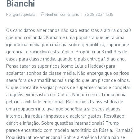
Bianchi
Por
gentequefala
Nenhum comentário
26.08.2024
15:15
Os candidatos americanos não são estadistas a altura do país
que irão comandar. Kamala é uma populista que beira uma
ignorância média para máxima sobre geopolítica, capacidade
gerencial e raciocínio estratégico. Propõe criar 3 milhões de
casas para classe média, quando o país entrega 1,5 ao ano.
Pensa taxar os super ricos (como Lula e Haddad) para
acalentar sonhos da classe média. Não enxerga que os ricos
saem fora de armadilhas mais rápido que um piscar de olhos.
O que chocante é vigiar preços de supermercados e congelar
aluguéis. Vimos isto com Collor. Não dá certo. Trump prima
pela instabilidade emocional. Raciocínios transvestidos de
uma roupagem intuitiva, que beneficia a si e seus aliados
internos. Irá reduzir impostos e acelerar gastos. Resultado:
déficit e inflação. Sobre questões internacionais? Trump
parece encantado com modelo autoritário da Rússia. Kamala?
Populista latino-americana? Sobre a América Latina não se