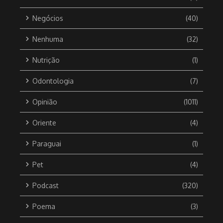
Negócios
(40)
Nenhuma
(32)
Nutrição
(1)
Odontologia
(7)
Opinião
(1011)
Oriente
(4)
Paraguai
(1)
Pet
(4)
Podcast
(320)
Poema
(3)