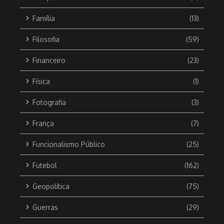
Família
(13)
Filosofia
(59)
Financeiro
(23)
Física
(1)
Fotografia
(3)
França
(7)
Funcionalismo Público
(25)
Futebol
(162)
Geopolítica
(75)
Guerras
(29)