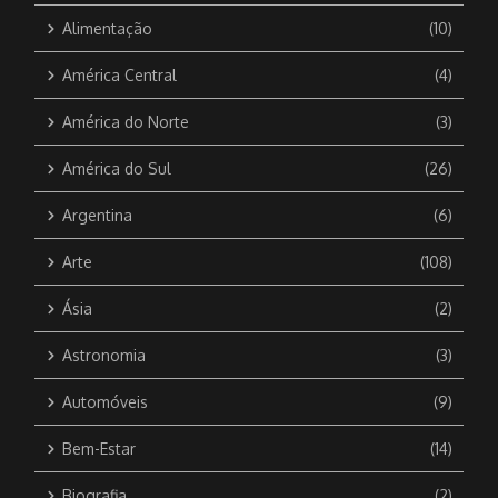
Alimentação
(10)
América Central
(4)
América do Norte
(3)
América do Sul
(26)
Argentina
(6)
Arte
(108)
Ásia
(2)
Astronomia
(3)
Automóveis
(9)
Bem-Estar
(14)
Biografia
(2)