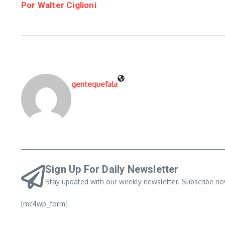
Por Walter Ciglioni
gentequefala
Sign Up For Daily Newsletter
Stay updated with our weekly newsletter. Subscribe no
[mc4wp_form]