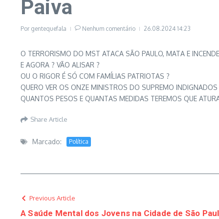
Paiva
Por
gentequefala
Nenhum comentário
26.08.2024
14:23
O TERRORISMO DO MST ATACA SÃO PAULO, MATA E INCENDE
E AGORA ? VÃO ALISAR ?
OU O RIGOR É SÓ COM FAMÍLIAS PATRIOTAS ?
QUERO VER OS ONZE MINISTROS DO SUPREMO INDIGNADOS ,
QUANTOS PESOS E QUANTAS MEDIDAS TEREMOS QUE ATURAR 
Share Article
Marcado:
Política
Previous Article
A Saúde Mental dos Jovens na Cidade de São Paul