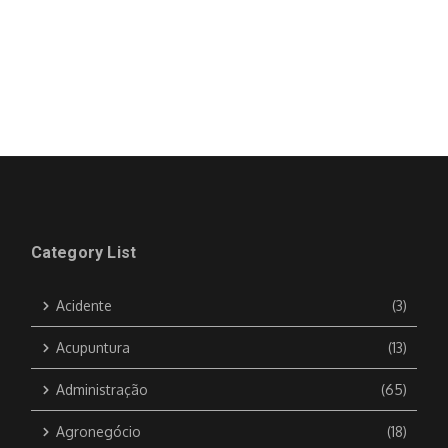
Category List
Acidente
(3)
Acupuntura
(13)
Administração
(65)
Agronegócio
(18)