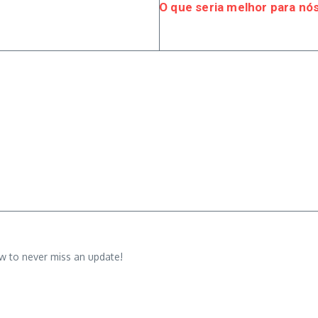
O que seria melhor para nó
w to never miss an update!