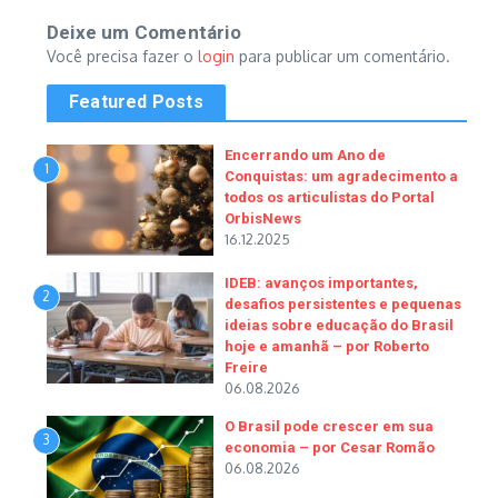
Deixe um Comentário
Você precisa fazer o
login
para publicar um comentário.
Featured Posts
Encerrando um Ano de
1
Conquistas: um agradecimento a
todos os articulistas do Portal
OrbisNews
16.12.2025
IDEB: avanços importantes,
2
desafios persistentes e pequenas
ideias sobre educação do Brasil
hoje e amanhã – por Roberto
Freire
06.08.2026
O Brasil pode crescer em sua
3
economia – por Cesar Romão
06.08.2026