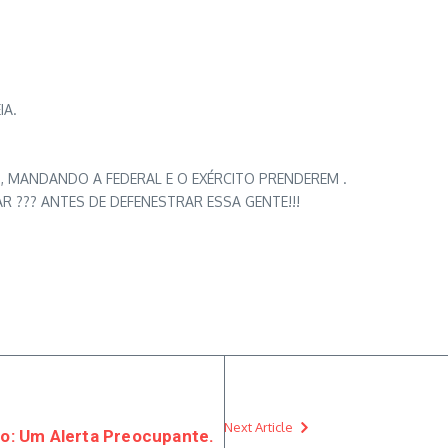
IA.
 MANDANDO A FEDERAL E O EXÉRCITO PRENDEREM .
??? ANTES DE DEFENESTRAR ESSA GENTE!!!
Next Article
o: Um Alerta Preocupante.