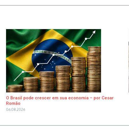
O Brasil pode crescer em sua economia – por Cesar
Romão
06.08.2026