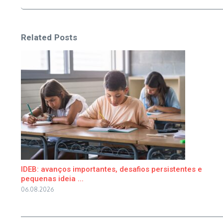
Related Posts
IDEB: avanços importantes, desafios persistentes e
pequenas ideia ...
06.08.2026