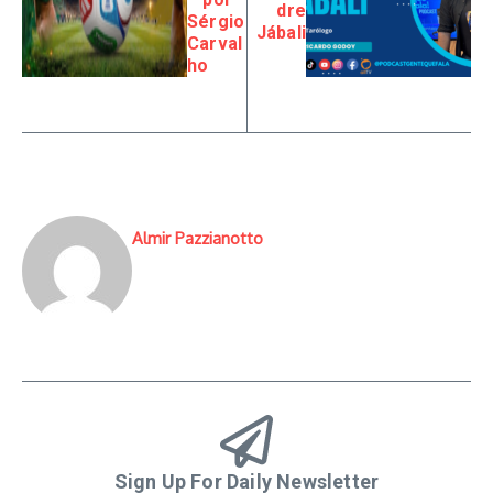
dre
Sérgio
Jábali
Carval
ho
Almir Pazzianotto
Sign Up For Daily Newsletter