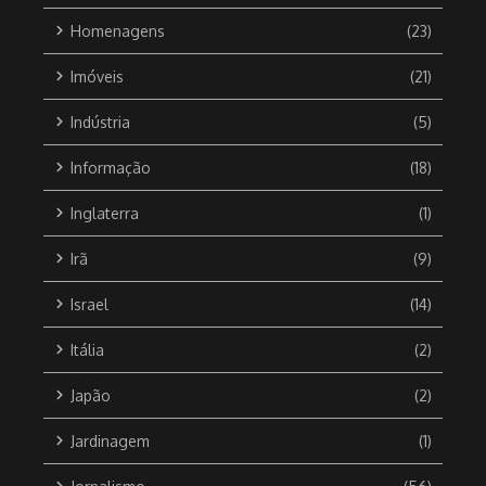
Homenagens
(23)
Imóveis
(21)
Indústria
(5)
Informação
(18)
Inglaterra
(1)
Irã
(9)
Israel
(14)
Itália
(2)
Japão
(2)
Jardinagem
(1)