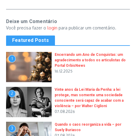
Deixe um Comentário
Você precisa fazer o
login
para publicar um comentário.
Featured Posts
Encerrando um Ano de Conquistas: um
1
agradecimento a todos os articulistas do
Portal OrbisNews
16.12.2025
Vinte anos da Lei Maria da Penha: a lei
2
protege, mas somente uma sociedade
consciente será capaz de acabar com a
violência – por Walter Ciglioni
07.08.2026
Quando o caos reorganiza a vida – por
3
Suely Buriasco
07.08.2026