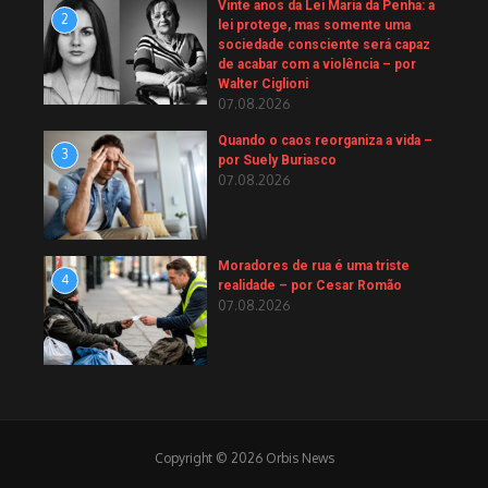
Vinte anos da Lei Maria da Penha: a
2
lei protege, mas somente uma
sociedade consciente será capaz
de acabar com a violência – por
Walter Ciglioni
07.08.2026
Quando o caos reorganiza a vida –
3
por Suely Buriasco
07.08.2026
Moradores de rua é uma triste
4
realidade – por Cesar Romão
07.08.2026
Copyright © 2026 Orbis News