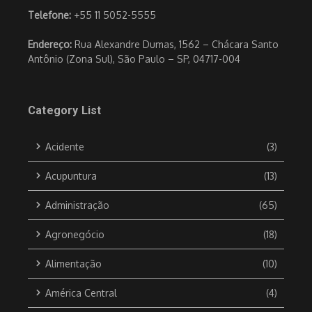
Telefone:
+55 11 5052-5555
Endereço:
Rua Alexandre Dumas, 1562 – Chácara Santo
Antônio (Zona Sul), São Paulo – SP, 04717-004
Category List
Acidente
(3)
Acupuntura
(13)
Administração
(65)
Agronegócio
(18)
Alimentação
(10)
América Central
(4)