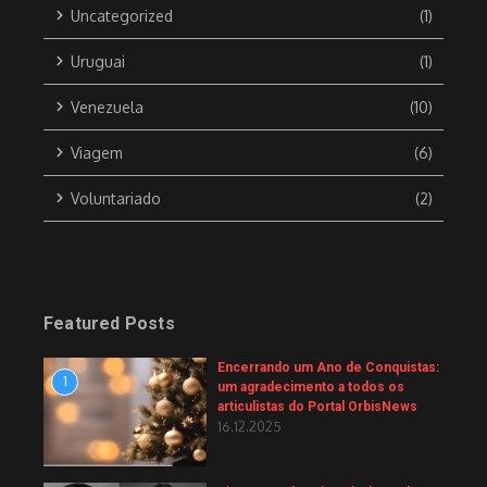
Uncategorized
(1)
Uruguai
(1)
Venezuela
(10)
Viagem
(6)
Voluntariado
(2)
Featured Posts
Encerrando um Ano de Conquistas:
1
um agradecimento a todos os
articulistas do Portal OrbisNews
16.12.2025