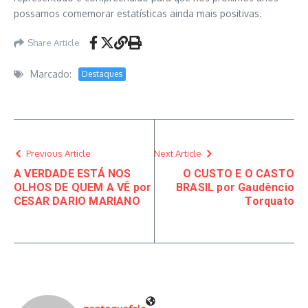
possamos comemorar estatísticas ainda mais positivas.
Share Article
Marcado:
Destaques
Previous Article
Next Article
A VERDADE ESTÁ NOS
O CUSTO E O CASTO
OLHOS DE QUEM A VÊ por
BRASIL por Gaudêncio
CESAR DARIO MARIANO
Torquato