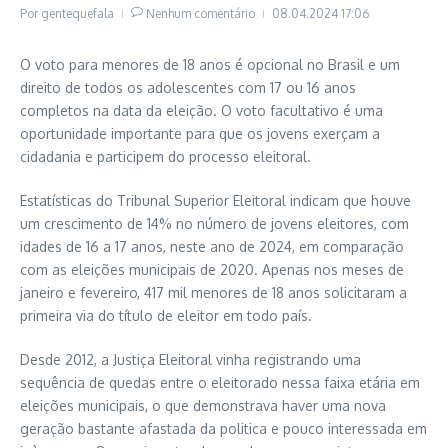
Por
gentequefala
Nenhum comentário
08.04.2024
17:06
O voto para menores de 18 anos é opcional no Brasil e um
direito de todos os adolescentes com 17 ou 16 anos
completos na data da eleição. O voto facultativo é uma
oportunidade importante para que os jovens exerçam a
cidadania e participem do processo eleitoral.
Estatísticas do Tribunal Superior Eleitoral indicam que houve
um crescimento de 14% no número de jovens eleitores, com
idades de 16 a 17 anos, neste ano de 2024, em comparação
com as eleições municipais de 2020. Apenas nos meses de
janeiro e fevereiro, 417 mil menores de 18 anos solicitaram a
primeira via do título de eleitor em todo país.
Desde 2012, a Justiça Eleitoral vinha registrando uma
sequência de quedas entre o eleitorado nessa faixa etária em
eleições municipais, o que demonstrava haver uma nova
geração bastante afastada da politica e pouco interessada em