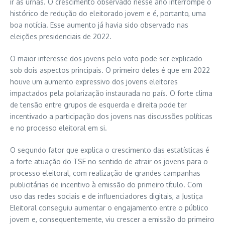
ir às urnas. O crescimento observado nesse ano interrompe o
histórico de redução do eleitorado jovem e é, portanto, uma
boa notícia. Esse aumento já havia sido observado nas
eleições presidenciais de 2022.
O maior interesse dos jovens pelo voto pode ser explicado
sob dois aspectos principais. O primeiro deles é que em 2022
houve um aumento expressivo dos jovens eleitores
impactados pela polarização instaurada no país. O forte clima
de tensão entre grupos de esquerda e direita pode ter
incentivado a participação dos jovens nas discussões políticas
e no processo eleitoral em si.
O segundo fator que explica o crescimento das estatísticas é
a forte atuação do TSE no sentido de atrair os jovens para o
processo eleitoral, com realização de grandes campanhas
publicitárias de incentivo à emissão do primeiro título. Com
uso das redes sociais e de influenciadores digitais, a Justiça
Eleitoral conseguiu aumentar o engajamento entre o público
jovem e, consequentemente, viu crescer a emissão do primeiro