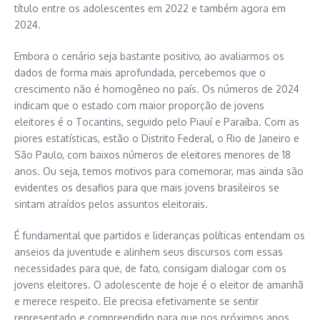
título entre os adolescentes em 2022 e também agora em
2024.
Embora o cenário seja bastante positivo, ao avaliarmos os
dados de forma mais aprofundada, percebemos que o
crescimento não é homogêneo no país. Os números de 2024
indicam que o estado com maior proporção de jovens
eleitores é o Tocantins, seguido pelo Piauí e Paraíba. Com as
piores estatísticas, estão o Distrito Federal, o Rio de Janeiro e
São Paulo, com baixos números de eleitores menores de 18
anos. Ou seja, temos motivos para comemorar, mas ainda são
evidentes os desafios para que mais jovens brasileiros se
sintam atraídos pelos assuntos eleitorais.
É fundamental que partidos e lideranças políticas entendam os
anseios da juventude e alinhem seus discursos com essas
necessidades para que, de fato, consigam dialogar com os
jovens eleitores. O adolescente de hoje é o eleitor de amanhã
e merece respeito. Ele precisa efetivamente se sentir
representado e compreendido para que nos próximos anos