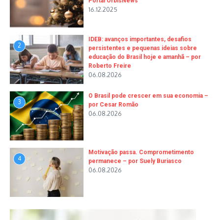
Portal OrbisNews
16.12.2025
IDEB: avanços importantes, desafios
2
persistentes e pequenas ideias sobre
educação do Brasil hoje e amanhã – por
Roberto Freire
06.08.2026
O Brasil pode crescer em sua economia –
3
por Cesar Romão
06.08.2026
Motivação passa. Comprometimento
4
permanece – por Suely Buriasco
06.08.2026