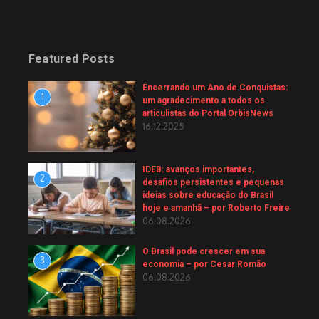
Featured Posts
Encerrando um Ano de Conquistas:
1
um agradecimento a todos os
articulistas do Portal OrbisNews
16.12.2025
IDEB: avanços importantes,
2
desafios persistentes e pequenas
ideias sobre educação do Brasil
hoje e amanhã – por Roberto Freire
06.08.2026
O Brasil pode crescer em sua
3
economia – por Cesar Romão
06.08.2026