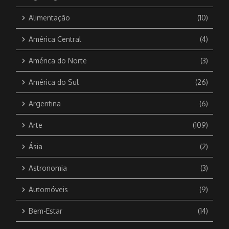
Alimentação
(10)
América Central
(4)
América do Norte
(3)
América do Sul
(26)
Argentina
(6)
Arte
(109)
Ásia
(2)
Astronomia
(3)
Automóveis
(9)
Bem-Estar
(14)