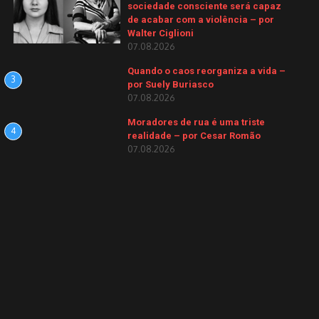
sociedade consciente será capaz
de acabar com a violência – por
Walter Ciglioni
07.08.2026
Quando o caos reorganiza a vida –
3
por Suely Buriasco
07.08.2026
Moradores de rua é uma triste
4
realidade – por Cesar Romão
07.08.2026