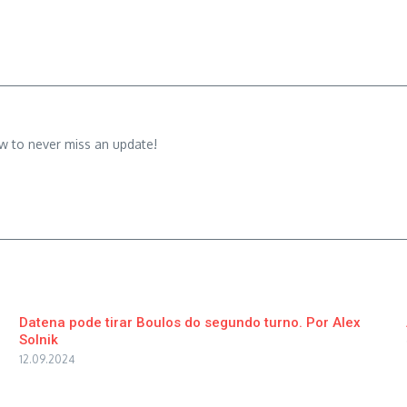
w to never miss an update!
Datena pode tirar Boulos do segundo turno. Por Alex
Solnik
12.09.2024