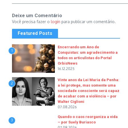
Deixe um Comentário
Você precisa fazer o
login
para publicar um comentário.
Featured Posts
Encerrando um Ano de
1
Conquistas: um agradecimento a
todos os articulistas do Portal
OrbisNews
16.12.2025
Vinte anos da Lei Maria da Penha:
2
a lei protege, mas somente uma
sociedade consciente será capaz
de acabar com a violência – por
Walter Ciglioni
07.08.2026
Quando o caos reorganiza a vida
3
– por Suely Buriasco
07.08.2026