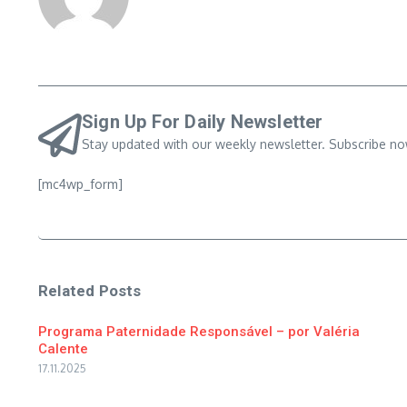
Sign Up For Daily Newsletter
Stay updated with our weekly newsletter. Subscribe no
[mc4wp_form]
Related Posts
Programa Paternidade Responsável – por Valéria
Calente
17.11.2025