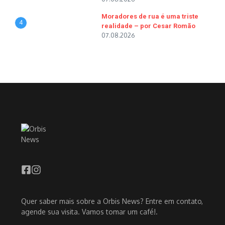
Moradores de rua é uma triste
4
realidade – por Cesar Romão
07.08.2026
Quer saber mais sobre a Orbis News? Entre em contato,
agende sua visita. Vamos tomar um café!.