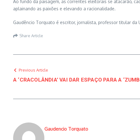
Ao fundo da paisagem, as correntes eleitorais se atacarão, c
aplainando as paixões e elevando a racionalidade.
Gaudêncio Torquato é escritor, jornalista, professor titular da 
Share Article
Previous Article
A ‘CRACOLÂNDIA’ VAI DAR ESPAÇO PARA A ‘ZUMBIL
Gaudencio Torquato