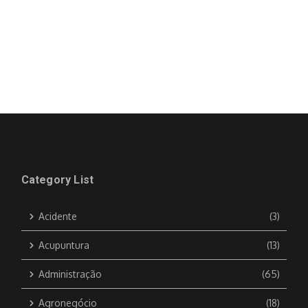
Category List
Acidente
(3)
Acupuntura
(13)
Administração
(65)
Agronegócio
(18)