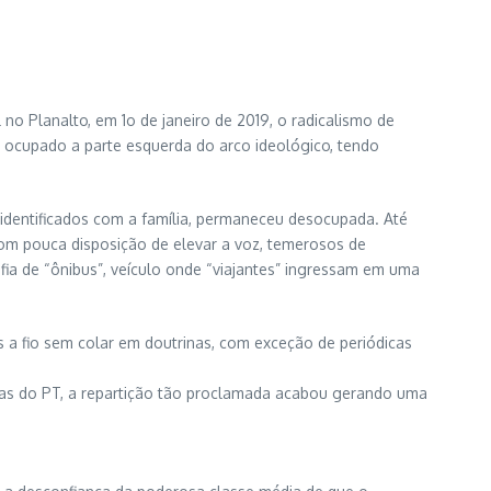
no Planalto, em 1o de janeiro de 2019, o radicalismo de
m ocupado a parte esquerda do arco ideológico, tendo
 identificados com a família, permaneceu desocupada. Até
com pouca disposição de elevar a voz, temerosos de
afia de “ônibus”, veículo onde “viajantes” ingressam em uma
s a fio sem colar em doutrinas, com exceção de periódicas
anças do PT, a repartição tão proclamada acabou gerando uma