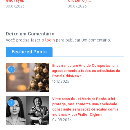
Ghorayeb
Cruzeiro j ...
30.07.2026
30.07.2026
Deixe um Comentário
Você precisa fazer o
login
para publicar um comentário.
Featured Posts
Encerrando um Ano de Conquistas: um
1
agradecimento a todos os articulistas do
Portal OrbisNews
16.12.2025
Vinte anos da Lei Maria da Penha: a lei
2
protege, mas somente uma sociedade
consciente será capaz de acabar com a
violência – por Walter Ciglioni
07.08.2026