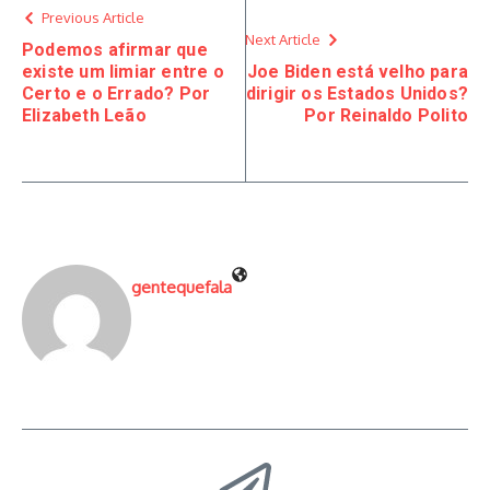
Previous Article
Next Article
Podemos afirmar que
existe um limiar entre o
Joe Biden está velho para
Certo e o Errado? Por
dirigir os Estados Unidos?
Elizabeth Leão
Por Reinaldo Polito
gentequefala