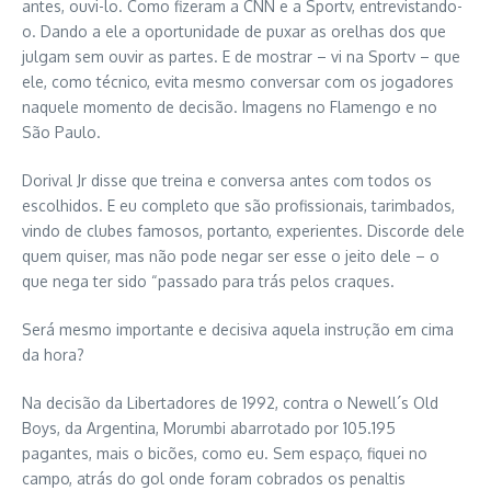
antes, ouvi-lo. Como fizeram a CNN e a Sportv, entrevistando-
o. Dando a ele a oportunidade de puxar as orelhas dos que
julgam sem ouvir as partes. E de mostrar – vi na Sportv – que
ele, como técnico, evita mesmo conversar com os jogadores
naquele momento de decisão. Imagens no Flamengo e no
São Paulo.
Dorival Jr disse que treina e conversa antes com todos os
escolhidos. E eu completo que são profissionais, tarimbados,
vindo de clubes famosos, portanto, experientes. Discorde dele
quem quiser, mas não pode negar ser esse o jeito dele – o
que nega ter sido “passado para trás pelos craques.
Será mesmo importante e decisiva aquela instrução em cima
da hora?
Na decisão da Libertadores de 1992, contra o Newell´s Old
Boys, da Argentina, Morumbi abarrotado por 105.195
pagantes, mais o bicões, como eu. Sem espaço, fiquei no
campo, atrás do gol onde foram cobrados os penaltis