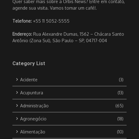
Quer saber mais sobre a Orbis News? Entre em contato,
agende sua visita. Vamos tomar um café!.
Telefone:
+55 11 5052-5555
Endereço:
Rua Alexandre Dumas, 1562 – Chácara Santo
Antônio (Zona Sul), São Paulo – SP, 04717-004
Category List
Acidente
(3)
Acupuntura
(13)
Administração
(65)
Agronegócio
(18)
Alimentação
(10)