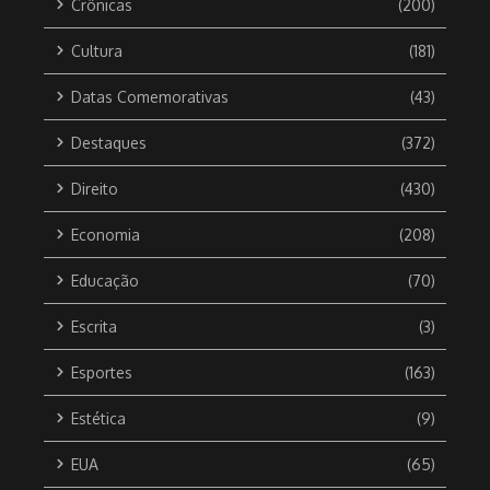
Crônicas
(200)
Cultura
(181)
Datas Comemorativas
(43)
Destaques
(372)
Direito
(430)
Economia
(208)
Educação
(70)
Escrita
(3)
Esportes
(163)
Estética
(9)
EUA
(65)