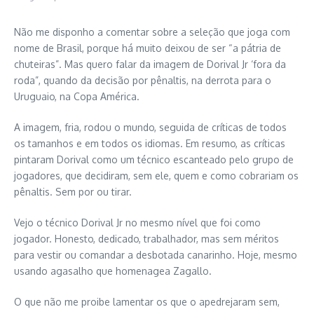
Não me disponho a comentar sobre a seleção que joga com
nome de Brasil, porque há muito deixou de ser “a pátria de
chuteiras”. Mas quero falar da imagem de Dorival Jr ‘fora da
roda”, quando da decisão por pênaltis, na derrota para o
Uruguaio, na Copa América.
A imagem, fria, rodou o mundo, seguida de críticas de todos
os tamanhos e em todos os idiomas. Em resumo, as críticas
pintaram Dorival como um técnico escanteado pelo grupo de
jogadores, que decidiram, sem ele, quem e como cobrariam os
pênaltis. Sem por ou tirar.
Vejo o técnico Dorival Jr no mesmo nível que foi como
jogador. Honesto, dedicado, trabalhador, mas sem méritos
para vestir ou comandar a desbotada canarinho. Hoje, mesmo
usando agasalho que homenagea Zagallo.
O que não me proibe lamentar os que o apedrejaram sem,