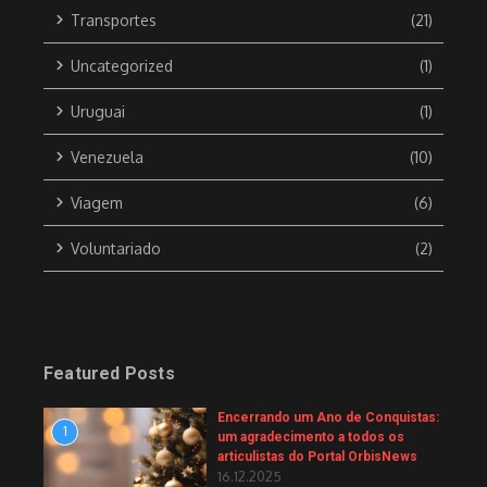
Transportes
(21)
Uncategorized
(1)
Uruguai
(1)
Venezuela
(10)
Viagem
(6)
Voluntariado
(2)
Featured Posts
Encerrando um Ano de Conquistas:
1
um agradecimento a todos os
articulistas do Portal OrbisNews
16.12.2025