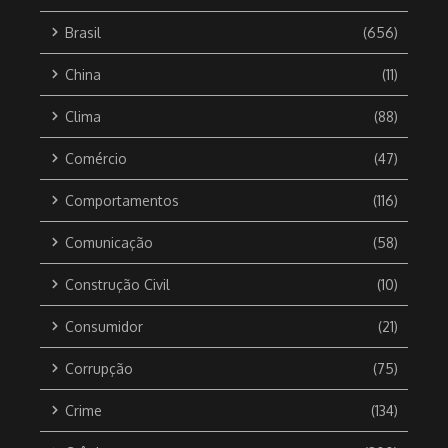
Brasil
(656)
China
(11)
Clima
(88)
Comércio
(47)
Comportamentos
(116)
Comunicação
(58)
Construção Civil
(10)
Consumidor
(21)
Corrupção
(75)
Crime
(134)