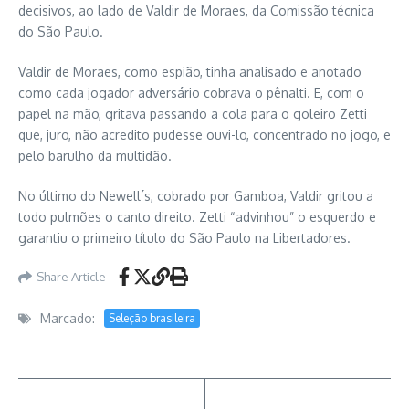
decisivos, ao lado de Valdir de Moraes, da Comissão técnica
do São Paulo.
Valdir de Moraes, como espião, tinha analisado e anotado
como cada jogador adversário cobrava o pênalti. E, com o
papel na mão, gritava passando a cola para o goleiro Zetti
que, juro, não acredito pudesse ouvi-lo, concentrado no jogo, e
pelo barulho da multidão.
No último do Newell´s, cobrado por Gamboa, Valdir gritou a
todo pulmões o canto direito. Zetti “advinhou” o esquerdo e
garantiu o primeiro título do São Paulo na Libertadores.
Share Article
Marcado:
Seleção brasileira