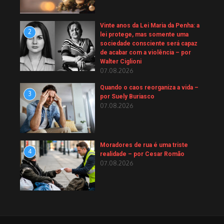
Vinte anos da Lei Maria da Penha: a
2
lei protege, mas somente uma
sociedade consciente será capaz
de acabar com a violência – por
Walter Ciglioni
07.08.2026
Quando o caos reorganiza a vida –
3
por Suely Buriasco
07.08.2026
Moradores de rua é uma triste
4
realidade – por Cesar Romão
07.08.2026