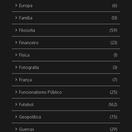
Europa
(6)
Família
(13)
Filosofia
(59)
Financeiro
(23)
Física
(1)
Fotografia
(3)
França
(7)
Funcionalismo Público
(25)
Futebol
(162)
Geopolítica
(75)
Guerras
(29)