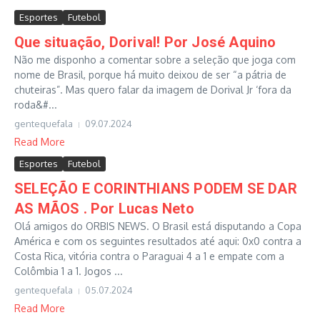
Esportes
Futebol
Que situação, Dorival! Por José Aquino
Não me disponho a comentar sobre a seleção que joga com
nome de Brasil, porque há muito deixou de ser “a pátria de
chuteiras”. Mas quero falar da imagem de Dorival Jr ‘fora da
roda&#...
gentequefala
09.07.2024
Read More
Esportes
Futebol
SELEÇÃO E CORINTHIANS PODEM SE DAR
AS MÃOS . Por Lucas Neto
Olá amigos do ORBIS NEWS. O Brasil está disputando a Copa
América e com os seguintes resultados até aqui: 0x0 contra a
Costa Rica, vitória contra o Paraguai 4 a 1 e empate com a
Colômbia 1 a 1. Jogos ...
gentequefala
05.07.2024
Read More