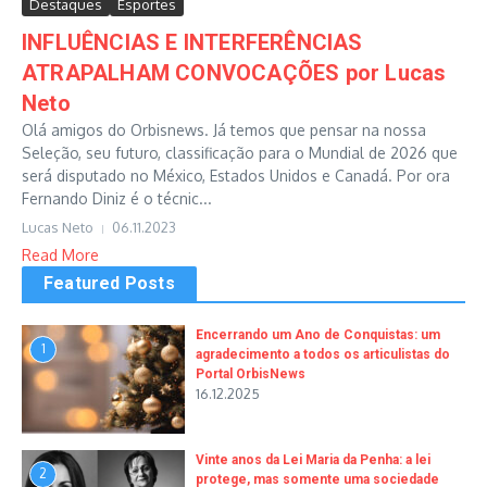
Destaques
Esportes
INFLUÊNCIAS E INTERFERÊNCIAS
ATRAPALHAM CONVOCAÇÕES por Lucas
Neto
Olá amigos do Orbisnews. Já temos que pensar na nossa
Seleção, seu futuro, classificação para o Mundial de 2026 que
será disputado no México, Estados Unidos e Canadá. Por ora
Fernando Diniz é o técnic...
Lucas Neto
06.11.2023
Read More
Featured Posts
Encerrando um Ano de Conquistas: um
1
agradecimento a todos os articulistas do
Portal OrbisNews
16.12.2025
Vinte anos da Lei Maria da Penha: a lei
2
protege, mas somente uma sociedade