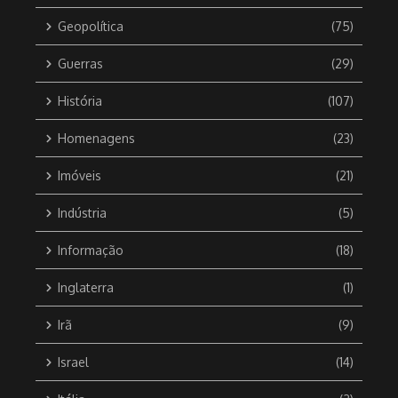
Geopolítica
(75)
Guerras
(29)
História
(107)
Homenagens
(23)
Imóveis
(21)
Indústria
(5)
Informação
(18)
Inglaterra
(1)
Irã
(9)
Israel
(14)