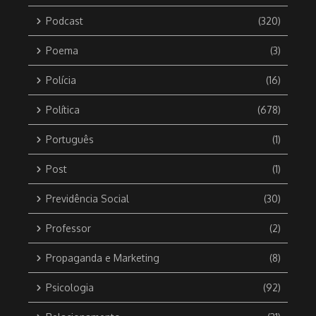
Podcast
(320)
Poema
(3)
Polícia
(16)
Política
(678)
Português
(1)
Post
(1)
Previdência Social
(30)
Professor
(2)
Propaganda e Marketing
(8)
Psicologia
(92)