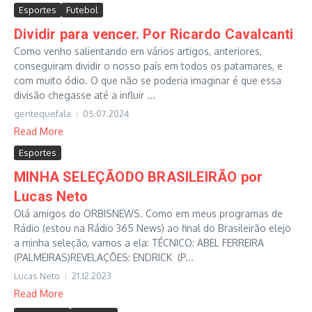
Esportes
Futebol
Dividir para vencer. Por Ricardo Cavalcanti
Como venho salientando em vários artigos, anteriores,
conseguiram dividir o nosso país em todos os patamares, e
com muito ódio. O que não se poderia imaginar é que essa
divisão chegasse até a influir ...
gentequefala
05.07.2024
Read More
Esportes
MINHA SELEÇÃODO BRASILEIRÃO por
Lucas Neto
Olá amigos do ORBISNEWS. Como em meus programas de
Rádio (estou na Rádio 365 News) ao final do Brasileirão elejo
a minha seleção, vamos a ela: TÉCNICO: ABEL FERREIRA
(PALMEIRAS)REVELAÇÕES: ENDRICK (P...
Lucas Neto
21.12.2023
Read More