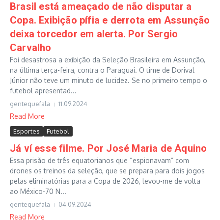
Brasil está ameaçado de não disputar a
Copa. Exibição pífia e derrota em Assunção
deixa torcedor em alerta. Por Sergio
Carvalho
Foi desastrosa a exibição da Seleção Brasileira em Assunção,
na última terça-feira, contra o Paraguai. O time de Dorival
Júnior não teve um minuto de lucidez. Se no primeiro tempo o
futebol apresentad...
gentequefala
11.09.2024
Read More
Esportes
Futebol
Já ví esse filme. Por José Maria de Aquino
Essa prisão de três equatorianos que “espionavam” com
drones os treinos da seleção, que se prepara para dois jogos
pelas eliminatórias para a Copa de 2026, levou-me de volta
ao México-70 N...
gentequefala
04.09.2024
Read More