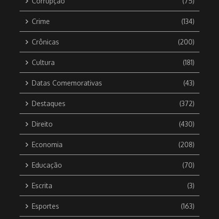
Corrupção
(75)
Crime
(134)
Crônicas
(200)
Cultura
(181)
Datas Comemorativas
(43)
Destaques
(372)
Direito
(430)
Economia
(208)
Educação
(70)
Escrita
(3)
Esportes
(163)