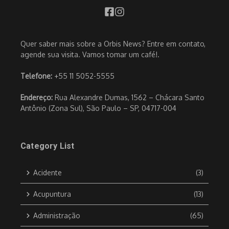
Quer saber mais sobre a Orbis News? Entre em contato,
agende sua visita. Vamos tomar um café!.
Telefone:
+55 11 5052-5555
Endereço:
Rua Alexandre Dumas, 1562 – Chácara Santo
Antônio (Zona Sul), São Paulo – SP, 04717-004
Category List
Acidente
(3)
Acupuntura
(13)
Administração
(65)