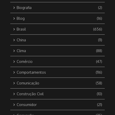
Biografia
(2)
Blog
(16)
Brasil
(656)
China
(11)
Clima
(88)
Comércio
(47)
Comportamentos
(116)
Comunicação
(58)
Construção Civil
(10)
Consumidor
(21)