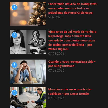
Encerrando um Ano de Conquistas:
1
um agradecimento a todos os
articulistas do Portal OrbisNews
16.12.2025
Vinte anos da Lei Maria da Penha: a
2
lei protege, mas somente uma
sociedade consciente será capaz
de acabar com a violência – por
Walter Ciglioni
07.08.2026
Quando o caos reorganiza a vida –
3
por Suely Buriasco
07.08.2026
Moradores de rua é uma triste
4
realidade – por Cesar Romão
07.08.2026