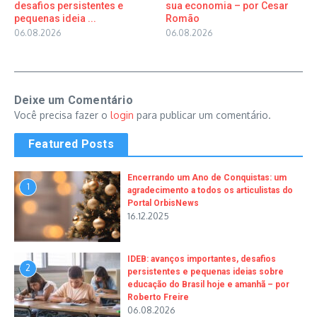
desafios persistentes e
sua economia – por Cesar
pequenas ideia ...
Romão
06.08.2026
06.08.2026
Deixe um Comentário
Você precisa fazer o
login
para publicar um comentário.
Featured Posts
Encerrando um Ano de Conquistas: um
1
agradecimento a todos os articulistas do
Portal OrbisNews
16.12.2025
IDEB: avanços importantes, desafios
2
persistentes e pequenas ideias sobre
educação do Brasil hoje e amanhã – por
Roberto Freire
06.08.2026