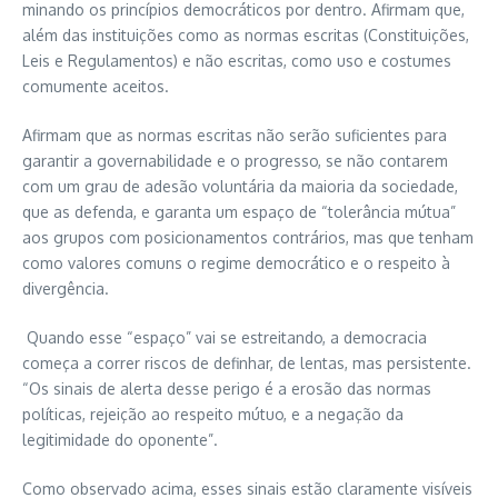
minando os princípios democráticos por dentro. Afirmam que,
além das instituições como as normas escritas (Constituições,
Leis e Regulamentos) e não escritas, como uso e costumes
comumente aceitos.
Afirmam que as normas escritas não serão suficientes para
garantir a governabilidade e o progresso, se não contarem
com um grau de adesão voluntária da maioria da sociedade,
que as defenda, e garanta um espaço de “tolerância mútua”
aos grupos com posicionamentos contrários, mas que tenham
como valores comuns o regime democrático e o respeito à
divergência.
Quando esse “espaço” vai se estreitando, a democracia
começa a correr riscos de definhar, de lentas, mas persistente.
“Os sinais de alerta desse perigo é a erosão das normas
políticas, rejeição ao respeito mútuo, e a negação da
legitimidade do oponente”.
Como observado acima, esses sinais estão claramente visíveis