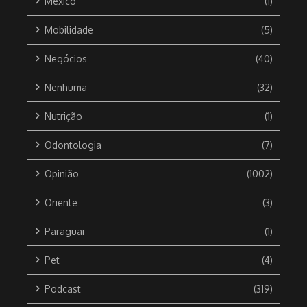
México
(1)
Mobilidade
(5)
Negócios
(40)
Nenhuma
(32)
Nutrição
(1)
Odontologia
(7)
Opinião
(1002)
Oriente
(3)
Paraguai
(1)
Pet
(4)
Podcast
(319)