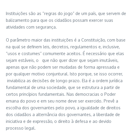
Instituições são as “regras do jogo” de um país, que servem de
balizamento para que os cidadãos possam exercer suas
atividades com segurança.
O parâmetro maior das instituições é a Constituição, com base
na qual se definem leis, decretos, regulamentos e, inclusive,
“usos e costumes” comumente aceitos. É necessário que elas
sejam estáveis, o que não quer dizer que sejam imutáveis,
apenas que não podem ser mudadas de forma apressada e
por qualquer motivo conjuntural. Isto porque, se isso ocorrer,
inviabiliza as decisões de longo prazo. Ela é a ordem jurídica
fundamental de uma sociedade, que se estrutura a partir de
certos princípios fundamentais. Nas democracias o Poder
emana do povo e em seu nome deve ser exercido. Prevê a
escolha dos governantes pelo povo, a igualdade de direitos
dos cidadãos a alternância dos governantes, a liberdade de
iniciativa e de expressão, o direito à defesa e ao devido
processo legal.