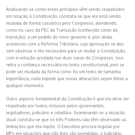
Analisando-se como esses princípios vêm sendo respeitados
em relação à Constituição, constata-se que ela está sendo
mudada de forma casuística pelo Congresso, atendendo,
como no caso da PEC da Transação (conhecida como da
transição), a um pedido do novo governo e, pior ainda,
aconteceu com a Reforma Tributária, cuja aprovação se deu
sem observar o rito necessário para se mudar a Constituição,
com a votação açodada nas duas casas do Congresso. Isso
retira a confiança necessária no texto constitucional, pois se
pode ser mudada da forma como foi um texto de tamanha
importância, nada impede que novas alterações sejam feitas a
qualquer momento.
Outro aspecto fundamental da Constituição é que ela deve ser
respeitada por todos, inclusive pelos governantes,
legisladores, judiciário e cidadãos. Examinando-se a situação
atual constata-se que os três Poderes não têm observado as
limitações que ela impõe. O Executivo procura legislar por
MPs em situações que não lhes são permitidas, o Judiciário,