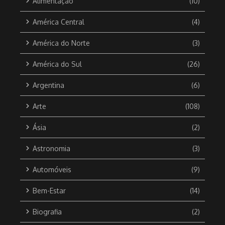
Alimentação
(10)
América Central
(4)
América do Norte
(3)
América do Sul
(26)
Argentina
(6)
Arte
(108)
Ásia
(2)
Astronomia
(3)
Automóveis
(9)
Bem-Estar
(14)
Biografia
(2)