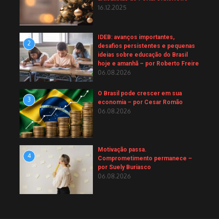
16.12.2025
IDEB: avanços importantes,
2
desafios persistentes e pequenas
ideias sobre educação do Brasil
hoje e amanhã – por Roberto Freire
06.08.2026
O Brasil pode crescer em sua
3
economia – por Cesar Romão
06.08.2026
Motivação passa.
4
Comprometimento permanece –
por Suely Buriasco
06.08.2026