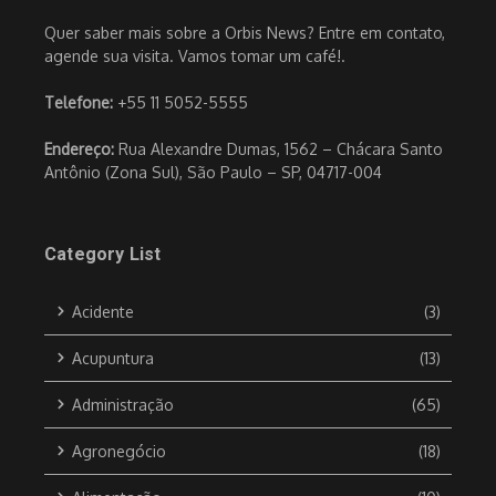
Quer saber mais sobre a Orbis News? Entre em contato,
agende sua visita. Vamos tomar um café!.
Telefone:
+55 11 5052-5555
Endereço:
Rua Alexandre Dumas, 1562 – Chácara Santo
Antônio (Zona Sul), São Paulo – SP, 04717-004
Category List
Acidente
(3)
Acupuntura
(13)
Administração
(65)
Agronegócio
(18)