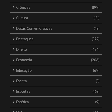
Crônicas
(199)
Cultura
(181)
Datas Comemorativas
(43)
Destaques
(372)
Direito
(424)
Economia
(206)
Educação
(69)
Escrita
(3)
Esportes
(163)
Estética
(9)