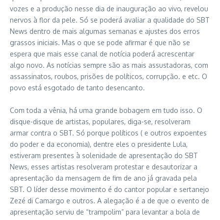
vozes e a produção nesse dia de inauguração ao vivo, revelou
nervos à flor da pele. Só se poderá avaliar a qualidade do SBT
News dentro de mais algumas semanas e ajustes dos erros
grassos iniciais. Mas o que se pode afirmar é que não se
espera que mais esse canal de notícia poderá acrescentar
algo novo. As notícias sempre são as mais assustadoras, com
assassinatos, roubos, prisões de políticos, corrupção. e etc. O
povo está esgotado de tanto desencanto.
Com toda a vênia, há uma grande bobagem em tudo isso. O
disque-disque de artistas, populares, diga-se, resolveram
armar contra o SBT. Só porque políticos ( e outros expoentes
do poder e da economia), dentre eles o presidente Lula,
estiveram presentes à solenidade de apresentação do SBT
News, esses artistas resolveram protestar e desautorizar a
apresentação da mensagem de fim de ano já gravada pela
SBT. O líder desse movimento é do cantor popular e sertanejo
Zezé di Camargo e outros. A alegação é a de que o evento de
apresentação serviu de “trampolim” para levantar a bola de