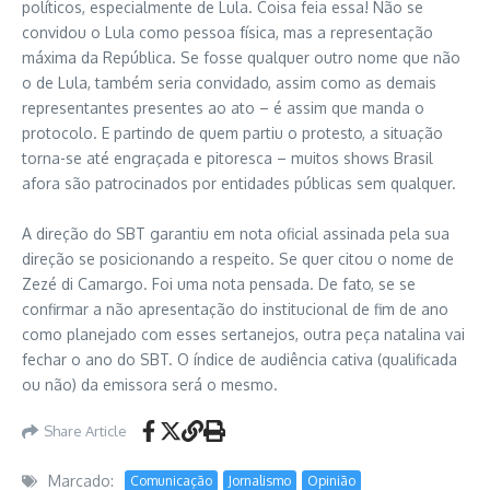
políticos, especialmente de Lula. Coisa feia essa! Não se
convidou o Lula como pessoa física, mas a representação
máxima da República. Se fosse qualquer outro nome que não
o de Lula, também seria convidado, assim como as demais
representantes presentes ao ato – é assim que manda o
protocolo. E partindo de quem partiu o protesto, a situação
torna-se até engraçada e pitoresca – muitos shows Brasil
afora são patrocinados por entidades públicas sem qualquer.
A direção do SBT garantiu em nota oficial assinada pela sua
direção se posicionando a respeito. Se quer citou o nome de
Zezé di Camargo. Foi uma nota pensada. De fato, se se
confirmar a não apresentação do institucional de fim de ano
como planejado com esses sertanejos, outra peça natalina vai
fechar o ano do SBT. O índice de audiência cativa (qualificada
ou não) da emissora será o mesmo.
Share Article
Marcado:
Comunicação
Jornalismo
Opinião