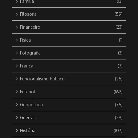
Família
(13)
Filosofia
(59)
Financeiro
(23)
Física
(1)
Fotografia
(3)
França
(7)
Funcionalismo Público
(25)
Futebol
(162)
Geopolítica
(75)
Guerras
(29)
História
(107)