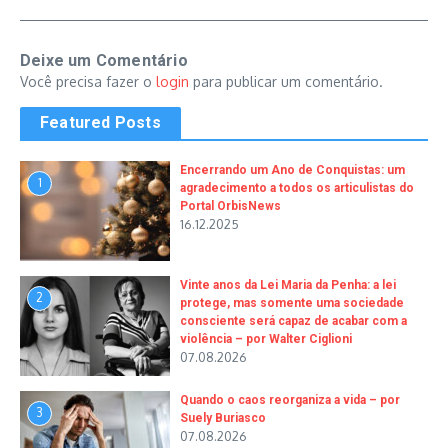
Deixe um Comentário
Você precisa fazer o
login
para publicar um comentário.
Featured Posts
Encerrando um Ano de Conquistas: um
1
agradecimento a todos os articulistas do
Portal OrbisNews
16.12.2025
Vinte anos da Lei Maria da Penha: a lei
2
protege, mas somente uma sociedade
consciente será capaz de acabar com a
violência – por Walter Ciglioni
07.08.2026
Quando o caos reorganiza a vida – por
3
Suely Buriasco
07.08.2026