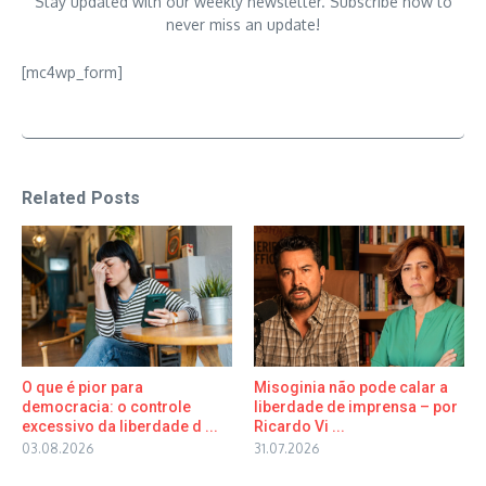
Stay updated with our weekly newsletter. Subscribe now to
never miss an update!
[mc4wp_form]
Related Posts
O que é pior para
Misoginia não pode calar a
democracia: o controle
liberdade de imprensa – por
excessivo da liberdade d ...
Ricardo Vi ...
03.08.2026
31.07.2026