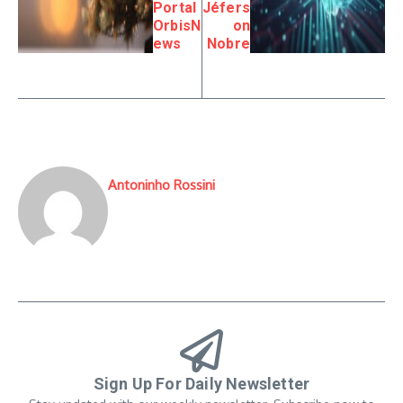
Portal
Jéfers
OrbisN
on
ews
Nobre
Antoninho Rossini
Sign Up For Daily Newsletter