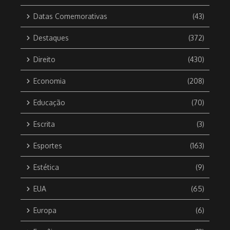
Datas Comemorativas
(43)
Destaques
(372)
Direito
(430)
Economia
(208)
Educação
(70)
Escrita
(3)
Esportes
(163)
Estética
(9)
EUA
(65)
Europa
(6)