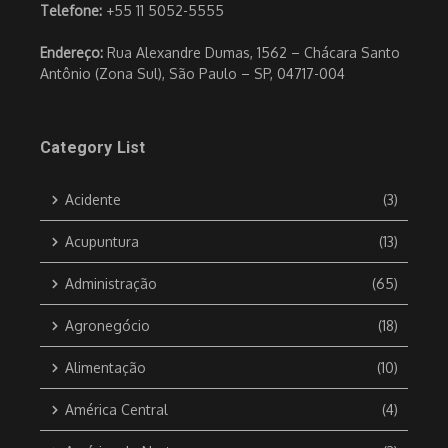
Telefone:
+55 11 5052-5555
Endereço:
Rua Alexandre Dumas, 1562 – Chácara Santo
Antônio (Zona Sul), São Paulo – SP, 04717-004
Category List
Acidente
(3)
Acupuntura
(13)
Administração
(65)
Agronegócio
(18)
Alimentação
(10)
América Central
(4)