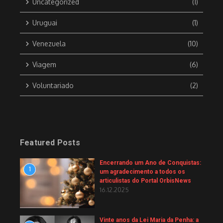
Uncategorized
(1)
Uruguai
(1)
Venezuela
(10)
Viagem
(6)
Voluntariado
(2)
Featured Posts
Encerrando um Ano de Conquistas:
1
um agradecimento a todos os
articulistas do Portal OrbisNews
16.12.2025
Vinte anos da Lei Maria da Penha: a