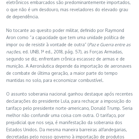
eletrônicos embarcados são predominantemente importados,
o que não é um desdouro, mas reveladores do elevado grau
de dependência.
No tocante ao quesito poder militar, definido por Raymond
Aron como “a capacidade que tem uma unidade política de
impor ou de resistir à vontade de outra” (
Paz e Guerra entre as
nações
, ed. UNB, 1ª ed., 2018, pág. 57), as Forças Armadas,
segundo se diz, enfrentam crônica escassez de armas e de
munição. A Aeronáutica depende da importação de aeronaves
de combate de última geração, a maior parte do tempo
mantidas no solo, para economizar combustível.
O assunto soberania nacional ganhou destaque após recentes
declarações do presidente Lula, para rechaçar a imposição do
tarifaço pelo presidente norte-americano, Donald Trump. Seria
melhor não confundir uma coisa com outra. O tarifaço, por
prejudicial que nos seja, é manifestação da soberania dos
Estados Unidos. Da mesma maneira barreiras alfandegarias,
decretadas pelo nosso governo à importação de produtos