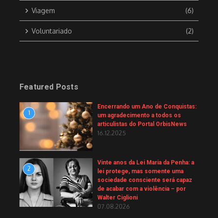
Viagem
(6)
Voluntariado
(2)
Featured Posts
Encerrando um Ano de Conquistas:
1
um agradecimento a todos os
articulistas do Portal OrbisNews
16.12.2025
Vinte anos da Lei Maria da Penha: a
2
lei protege, mas somente uma
sociedade consciente será capaz
de acabar com a violência – por
Walter Ciglioni
07.08.2026