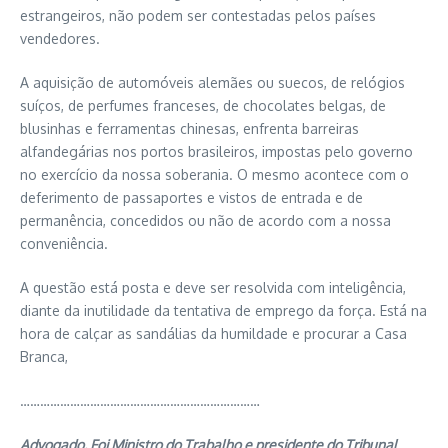
estrangeiros, não podem ser contestadas pelos países
vendedores.
A aquisição de automóveis alemães ou suecos, de relógios
suíços, de perfumes franceses, de chocolates belgas, de
blusinhas e ferramentas chinesas, enfrenta barreiras
alfandegárias nos portos brasileiros, impostas pelo governo
no exercício da nossa soberania. O mesmo acontece com o
deferimento de passaportes e vistos de entrada e de
permanência, concedidos ou não de acordo com a nossa
conveniência.
A questão está posta e deve ser resolvida com inteligência,
diante da inutilidade da tentativa de emprego da força. Está na
hora de calçar as sandálias da humildade e procurar a Casa
Branca,
………………………………………………………………
Advogado. Foi Ministro do Trabalho e presidente do Tribunal