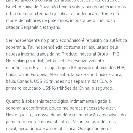
Israel. A Faixa de Gaza não teve a soberania reconhecida, mas
o fato de não a ter nada justifica a condenação à fome e à
morte de milhares de palestinos, imposta pelo criminoso
ditador Benjamin Netanyahu.
Ser independente no plano econômico é requisito da autêntica
soberania. Tal independência costuma ser aquilatada pela
riqueza interna, traduzida no Produto Industrial Bruto – PIB.
No ranking mundial, pelo nível de desenvolvimento
econômico, o Brasil ocupa hoje a 10ª posição, abaixo dos EUA,
China, União Europeia, Alemanha, Japão, Reino Unido, França,
Itália, Canadá. US$ 26 trilhões nos separam dos EUA, o
primeiro colocado, US$ 16 trilhões da China, o segundo.
Quanto à soberania tecnológica, intimamente ligada à
soberania econômica, pouco me parece necessário dizer.
Neste quesito, a nossa dependência em relação aos países do
primeiro mundo é quase absoluta. Vejam-se as indústrias
naval, aeronáutica e automobilística. Os equipamentos