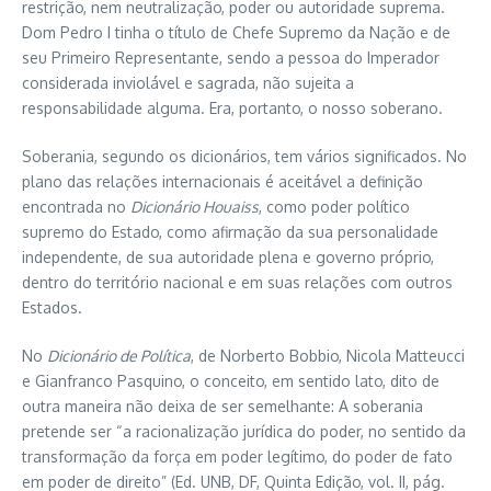
restrição, nem neutralização, poder ou autoridade suprema.
Dom Pedro I tinha o título de Chefe Supremo da Nação e de
seu Primeiro Representante, sendo a pessoa do Imperador
considerada inviolável e sagrada, não sujeita a
responsabilidade alguma. Era, portanto, o nosso soberano.
Soberania, segundo os dicionários, tem vários significados. No
plano das relações internacionais é aceitável a definição
encontrada no
Dicionário Houaiss
, como poder político
supremo do Estado, como afirmação da sua personalidade
independente, de sua autoridade plena e governo próprio,
dentro do território nacional e em suas relações com outros
Estados.
No
Dicionário de Política
, de Norberto Bobbio, Nicola Matteucci
e Gianfranco Pasquino, o conceito, em sentido lato, dito de
outra maneira não deixa de ser semelhante: A soberania
pretende ser “a racionalização jurídica do poder, no sentido da
transformação da força em poder legítimo, do poder de fato
em poder de direito” (Ed. UNB, DF, Quinta Edição, vol. II, pág.