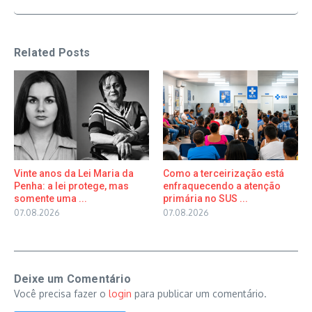
Related Posts
Vinte anos da Lei Maria da
Como a terceirização está
Penha: a lei protege, mas
enfraquecendo a atenção
somente uma ...
primária no SUS ...
07.08.2026
07.08.2026
Deixe um Comentário
Você precisa fazer o
login
para publicar um comentário.