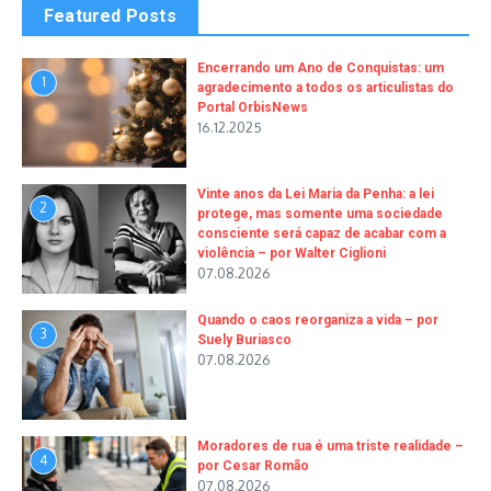
Featured Posts
Encerrando um Ano de Conquistas: um
1
agradecimento a todos os articulistas do
Portal OrbisNews
16.12.2025
Vinte anos da Lei Maria da Penha: a lei
2
protege, mas somente uma sociedade
consciente será capaz de acabar com a
violência – por Walter Ciglioni
07.08.2026
Quando o caos reorganiza a vida – por
3
Suely Buriasco
07.08.2026
Moradores de rua é uma triste realidade –
4
por Cesar Romão
07.08.2026