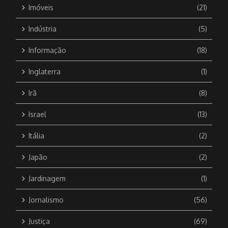
Imóveis
(21)
Indústria
(5)
Informação
(18)
Inglaterra
(1)
Irã
(8)
Israel
(13)
Itália
(2)
Japão
(2)
Jardinagem
(1)
Jornalismo
(56)
Justiça
(69)