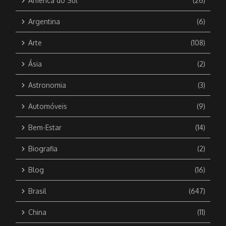
América do Sul
(26)
Argentina
(6)
Arte
(108)
Ásia
(2)
Astronomia
(3)
Automóveis
(9)
Bem-Estar
(14)
Biografia
(2)
Blog
(16)
Brasil
(647)
China
(11)