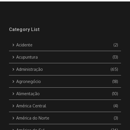
Category List
Acidente
(2)
Acupuntura
(13)
Administração
(65)
Agronegócio
(18)
Alimentação
(10)
América Central
(4)
América do Norte
(3)