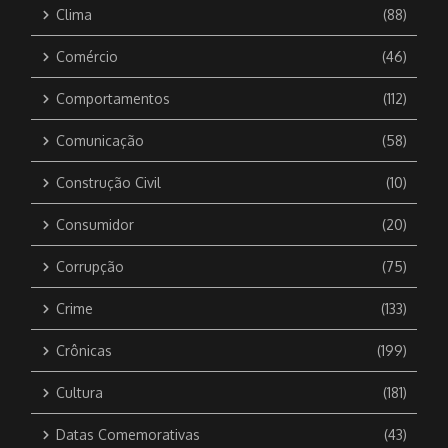
Clima
(88)
Comércio
(46)
Comportamentos
(112)
Comunicação
(58)
Construção Civil
(10)
Consumidor
(20)
Corrupção
(75)
Crime
(133)
Crônicas
(199)
Cultura
(181)
Datas Comemorativas
(43)