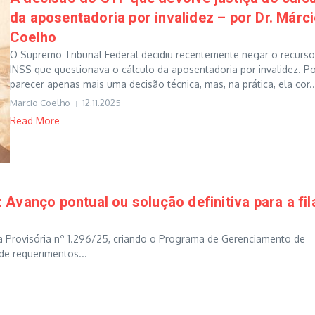
da aposentadoria por invalidez – por Dr. Márc
Coelho
O Supremo Tribunal Federal decidiu recentemente negar o recurs
INSS que questionava o cálculo da aposentadoria por invalidez. P
parecer apenas mais uma decisão técnica, mas, na prática, ela cor..
Marcio Coelho
12.11.2025
Read More
vanço pontual ou solução definitiva para a fil
Provisória nº 1.296/25, criando o Programa de Gerenciamento de
 de requerimentos...