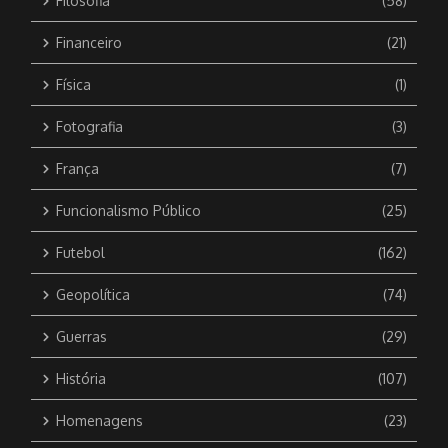
Filosofia
(58)
Financeiro
(21)
Física
(1)
Fotografia
(3)
França
(7)
Funcionalismo Público
(25)
Futebol
(162)
Geopolítica
(74)
Guerras
(29)
História
(107)
Homenagens
(23)