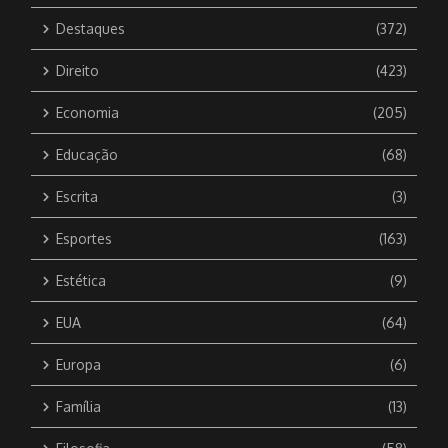
Destaques
(372)
Direito
(423)
Economia
(205)
Educação
(68)
Escrita
(3)
Esportes
(163)
Estética
(9)
EUA
(64)
Europa
(6)
Família
(13)