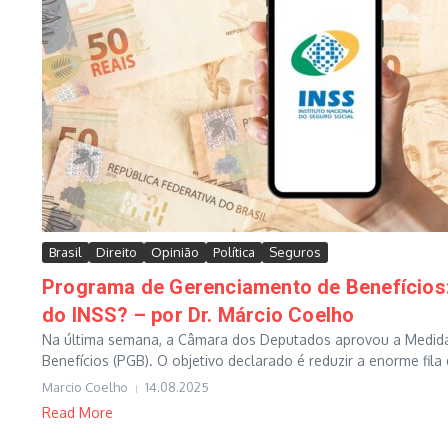
Brasil
Direito
Opinião
Política
Seguros
Programa de Gerenciamento de Benefícios: A
do INSS? – por Dr. Márcio Coelho
Na última semana, a Câmara dos Deputados aprovou a Medida 
Benefícios (PGB). O objetivo declarado é reduzir a enorme fila
Marcio Coelho
14.08.2025
Read More