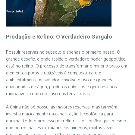
Produção e Refino: O Verdadeiro Gargalo
Possuir reservas no subsolo é apenas o primeiro passo. O
grande desafio, e onde reside o verdadeiro poder geopolítico,
está no refino. O processo de transformar o minério bruto em
elementos puros e utilizáveis é complexo, caro e
ambientalmente desafiador. Envolve o uso de grandes
quantidades de água, produtos químicos e gera resíduos
radioativos, como no caso das terras raras.
A China não só possui as maiores reservas, mas também
investiu maciçamente na capacitação tecnológica para
dominar todo o processo de refino. Isso significa que, mesmo
que outros países extraiam seus minérios, muitas vezes
precisam enviá-los para a China para serem processados,