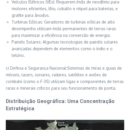
Veículos Elétricos (VEs): Requerem ímãs de neodímio para
motores eficientes, lítio, cobalto e níquel para baterias, e
grafite para ânodos.
Turbinas Eólicas: Geradores de turbinas eólicas de alto
desempenho utilizam ímãs permanentes de terras raras
para maximizar a eficiência na conversão de energia.
Painéis Solares: Algumas tecnologias de painéis solares
avançadas dependem de elementos como o índio e o
telúrio.
c) Defesa e Segurança Nacional:Sistemas de miras e guias de
mísseis, lasers, sonares, radares, satélites e aviões de
combate (como o F-35) utilizam ligas e componentes de terras
raras e minerais críticos para seu funcionamento de ponta.
Distribuição Geográfica: Uma Concentração
Estratégica