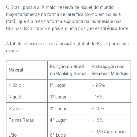
O Brasil possui a 3ª maior reserva de níquel do mundo,
majoritariamente na forma de laterítica (como em Goiás e
Pará), que é a mesma forma explorada na Indonésia e nas
Filipinas. Isso coloca o país em uma posição estratégica forte.
A tabela abaixo sintetiza a posição global do Brasil para cada
mineral:
Posição do Brasil
Participação nas
Mineral
no Ranking Global
Reservas Mundiais
Nióbio
1º Lugar
~ 95%
Níquel
3º Lugar
~ 16%
Grafita
3º Lugar
~ 20%
Terras Raras
4º Lugar
~ 16%
~ 0,9% (potencial
Lítio
6º Lugar