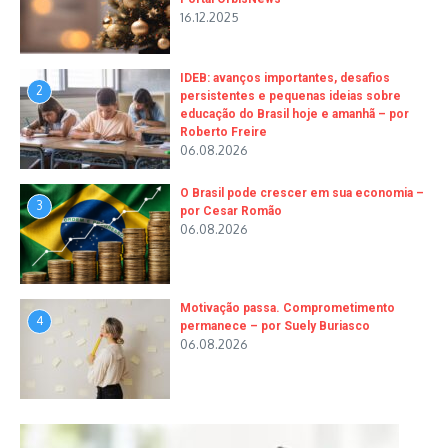
16.12.2025
IDEB: avanços importantes, desafios
2
persistentes e pequenas ideias sobre
educação do Brasil hoje e amanhã – por
Roberto Freire
06.08.2026
O Brasil pode crescer em sua economia –
3
por Cesar Romão
06.08.2026
Motivação passa. Comprometimento
4
permanece – por Suely Buriasco
06.08.2026