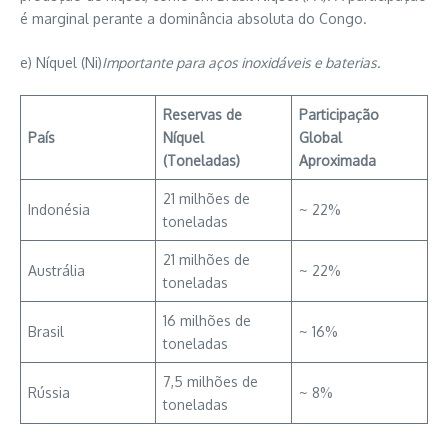
é marginal perante a dominância absoluta do Congo.
e) Níquel (Ni)
Importante para aços inoxidáveis e baterias.
Reservas de
Participação
País
Níquel
Global
(Toneladas)
Aproximada
21 milhões de
Indonésia
~ 22%
toneladas
21 milhões de
Austrália
~ 22%
toneladas
16 milhões de
Brasil
~ 16%
toneladas
7,5 milhões de
Rússia
~ 8%
toneladas