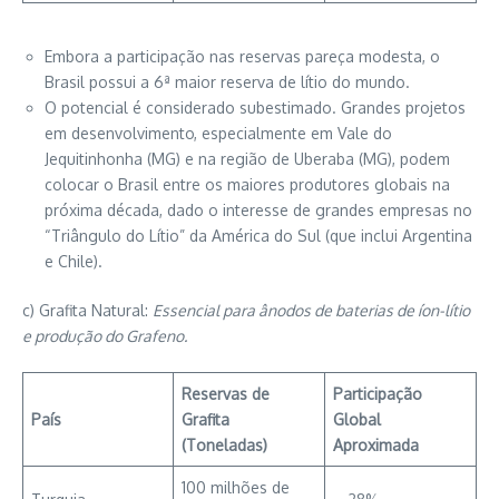
Embora a participação nas reservas pareça modesta, o
Brasil possui a 6ª maior reserva de lítio do mundo.
O potencial é considerado subestimado. Grandes projetos
em desenvolvimento, especialmente em Vale do
Jequitinhonha (MG) e na região de Uberaba (MG), podem
colocar o Brasil entre os maiores produtores globais na
próxima década, dado o interesse de grandes empresas no
“Triângulo do Lítio” da América do Sul (que inclui Argentina
e Chile).
c) Grafita Natural:
Essencial para ânodos de baterias de íon-lítio
e produção do Grafeno.
Reservas de
Participação
País
Grafita
Global
(Toneladas)
Aproximada
100 milhões de