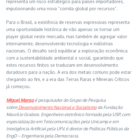
representa um risco estratégico para países importadores,
impulsionando uma nova “corrida global por recursos”.
Para o Brasil, a existência de reservas expressivas representa
uma oportunidade histórica de não apenas se tornar um
player global neste mercado, mas também de agregar valor
internamente, desenvolvendo tecnologia e indústrias
nacionais. O desafio será equilibrar a exploração econômica
com a sustentabilidade ambiental e social, garantindo que
estes recursos finitos se traduzam em desenvolvimento
duradouro para a nação. A era dos metais comuns pode estar
chegando ao fim, e a era das Terras Raras e Minerais Críticos
já começou.
Miguel Manso
é pesquisador do Grupo de Pesquisa
sobre
Desenvolvimento Nacional e Socialismo
da Fundação
Maurício Grabois. Engenheiro eletrônico formado pela USP, com
especialização em Telecomunicações pela Unicamp e em
Inteligência Artificial pela UFV, é diretor de Políticas Públicas da
EngD – Engenharia pela Democracia.