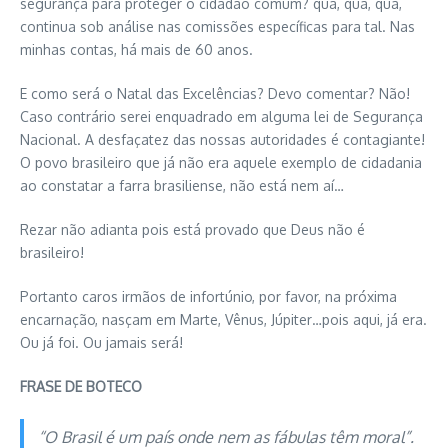
segurança para proteger o cidadão comum? quá, quá, quá,
continua sob análise nas comissões específicas para tal. Nas
minhas contas, há mais de 60 anos.
E como será o Natal das Excelências? Devo comentar? Não!
Caso contrário serei enquadrado em alguma lei de Segurança
Nacional. A desfaçatez das nossas autoridades é contagiante!
O povo brasileiro que já não era aquele exemplo de cidadania
ao constatar a farra brasiliense, não está nem aí…
Rezar não adianta pois está provado que Deus não é
brasileiro!
Portanto caros irmãos de infortúnio, por favor, na próxima
encarnação, nasçam em Marte, Vênus, Júpiter…pois aqui, já era.
Ou já foi. Ou jamais será!
FRASE DE BOTECO
“O Brasil é um país onde nem as fábulas têm moral”.