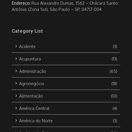
Endereço:
Rua Alexandre Dumas, 1562 – Chácara Santo
Antônio (Zona Sul), São Paulo – SP, 04717-004
Category List
Acidente
(3)
Acupuntura
(13)
Administração
(65)
Agronegócio
(18)
Alimentação
(10)
América Central
(4)
América do Norte
(3)