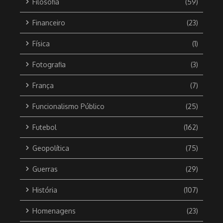
Filosofia
(59)
Financeiro
(23)
Física
(1)
Fotografia
(3)
França
(7)
Funcionalismo Público
(25)
Futebol
(162)
Geopolítica
(75)
Guerras
(29)
História
(107)
Homenagens
(23)