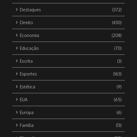
Destaques
(372)
Direito
(430)
Economia
(208)
Educação
(70)
Escrita
(3)
Esportes
(163)
Estética
(9)
EUA
(65)
Europa
(6)
Família
(13)