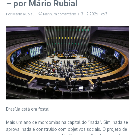
– por Mário Rubial
Por
Mario Rubial
Nenhum comentário
31.12.2025
17:53
Brasília está em festa!
Mais um ano de mordomias na capital do “nada”. Sim, nada se
aprova, nada é construído com objetivos sociais. O projeto de