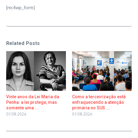
[mc4wp_form]
Related Posts
Vinte anos da Lei Maria da
Como a terceirização está
Penha: a lei protege, mas
enfraquecendo a atenção
somente uma ...
primária no SUS ...
07.08.2026
07.08.2026