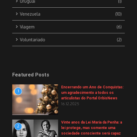
Uruguai
(1)
Venezuela
(10)
Viagem
(6)
Voluntariado
(2)
Featured Posts
Encerrando um Ano de Conquistas:
1
um agradecimento a todos os
articulistas do Portal OrbisNews
16.12.2025
Vinte anos da Lei Maria da Penha: a
2
lei protege, mas somente uma
sociedade consciente será capaz