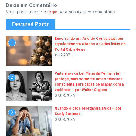
Deixe um Comentário
Você precisa fazer o
login
para publicar um comentário.
Featured Posts
Encerrando um Ano de Conquistas: um
1
agradecimento a todos os articulistas do
Portal OrbisNews
16.12.2025
Vinte anos da Lei Maria da Penha: a lei
2
protege, mas somente uma sociedade
consciente será capaz de acabar com a
violência – por Walter Ciglioni
07.08.2026
Quando o caos reorganiza a vida – por
3
Suely Buriasco
07.08.2026