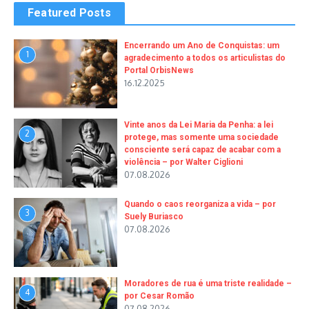
Featured Posts
Encerrando um Ano de Conquistas: um
1
agradecimento a todos os articulistas do
Portal OrbisNews
16.12.2025
Vinte anos da Lei Maria da Penha: a lei
2
protege, mas somente uma sociedade
consciente será capaz de acabar com a
violência – por Walter Ciglioni
07.08.2026
Quando o caos reorganiza a vida – por
3
Suely Buriasco
07.08.2026
Moradores de rua é uma triste realidade –
4
por Cesar Romão
07.08.2026