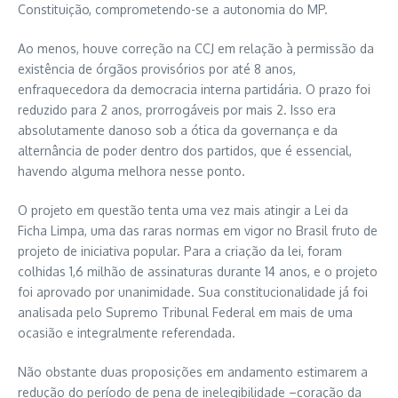
Constituição, comprometendo-se a autonomia do MP.
Ao menos, houve correção na CCJ em relação à permissão da
existência de órgãos provisórios por até 8 anos,
enfraquecedora da democracia interna partidária. O prazo foi
reduzido para 2 anos, prorrogáveis por mais 2. Isso era
absolutamente danoso sob a ótica da governança e da
alternância de poder dentro dos partidos, que é essencial,
havendo alguma melhora nesse ponto.
O projeto em questão tenta uma vez mais atingir a Lei da
Ficha Limpa, uma das raras normas em vigor no Brasil fruto de
projeto de iniciativa popular. Para a criação da lei, foram
colhidas 1,6 milhão de assinaturas durante 14 anos, e o projeto
foi aprovado por unanimidade. Sua constitucionalidade já foi
analisada pelo Supremo Tribunal Federal em mais de uma
ocasião e integralmente referendada.
Não obstante duas proposições em andamento estimarem a
redução do período de pena de inelegibilidade –coração da