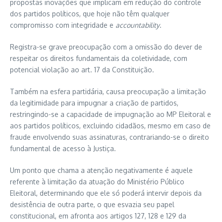
propostas inovações que implicam em redução do controle
dos partidos políticos, que hoje não têm qualquer
compromisso com integridade e
accountability
.
Registra-se grave preocupação com a omissão do dever de
respeitar os direitos fundamentais da coletividade, com
potencial violação ao art. 17 da Constituição.
Também na esfera partidária, causa preocupação a limitação
da legitimidade para impugnar a criação de partidos,
restringindo-se a capacidade de impugnação ao MP Eleitoral e
aos partidos políticos, excluindo cidadãos, mesmo em caso de
fraude envolvendo suas assinaturas, contrariando-se o direito
fundamental de acesso à Justiça.
Um ponto que chama a atenção negativamente é aquele
referente à limitação da atuação do Ministério Público
Eleitoral, determinando que ele só poderá intervir depois da
desistência de outra parte, o que esvazia seu papel
constitucional, em afronta aos artigos 127, 128 e 129 da