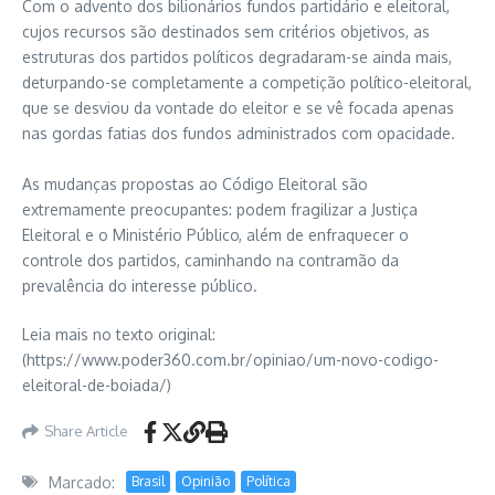
Com o advento dos bilionários fundos partidário e eleitoral,
cujos recursos são destinados sem critérios objetivos, as
estruturas dos partidos políticos degradaram-se ainda mais,
deturpando-se completamente a competição político-eleitoral,
que se desviou da vontade do eleitor e se vê focada apenas
nas gordas fatias dos fundos administrados com opacidade.
As mudanças propostas ao Código Eleitoral são
extremamente preocupantes: podem fragilizar a Justiça
Eleitoral e o Ministério Público, além de enfraquecer o
controle dos partidos, caminhando na contramão da
prevalência do interesse público.
Leia mais no texto original:
(https://www.poder360.com.br/opiniao/um-novo-codigo-
eleitoral-de-boiada/)
Share Article
Marcado:
Brasil
Opinião
Política