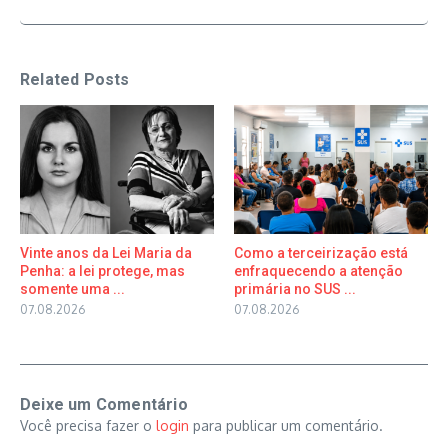
Related Posts
Vinte anos da Lei Maria da
Como a terceirização está
Penha: a lei protege, mas
enfraquecendo a atenção
somente uma ...
primária no SUS ...
07.08.2026
07.08.2026
Deixe um Comentário
Você precisa fazer o
login
para publicar um comentário.