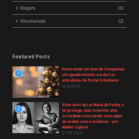
Viagem
(6)
Voluntariado
(2)
Featured Posts
Encerrando um Ano de Conquistas:
1
um agradecimento a todos os
articulistas do Portal OrbisNews
16.12.2025
Vinte anos da Lei Maria da Penha: a
2
lei protege, mas somente uma
sociedade consciente será capaz
de acabar com a violência – por
Walter Ciglioni
07.08.2026