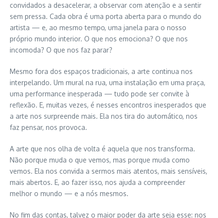
convidados a desacelerar, a observar com atenção e a sentir
sem pressa. Cada obra é uma porta aberta para o mundo do
artista — e, ao mesmo tempo, uma janela para o nosso
próprio mundo interior. O que nos emociona? O que nos
incomoda? O que nos faz parar?
Mesmo fora dos espaços tradicionais, a arte continua nos
interpelando. Um mural na rua, uma instalação em uma praça,
uma performance inesperada — tudo pode ser convite à
reflexão. E, muitas vezes, é nesses encontros inesperados que
a arte nos surpreende mais. Ela nos tira do automático, nos
faz pensar, nos provoca.
A arte que nos olha de volta é aquela que nos transforma.
Não porque muda o que vemos, mas porque muda como
vemos. Ela nos convida a sermos mais atentos, mais sensíveis,
mais abertos. E, ao fazer isso, nos ajuda a compreender
melhor o mundo — e a nós mesmos.
No fim das contas, talvez o maior poder da arte seja esse: nos