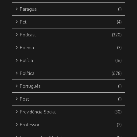
Paraguai
(1)
Pet
(4)
Podcast
(320)
Poema
(3)
Polícia
(16)
Política
(678)
Português
(1)
Post
(1)
Previdência Social
(30)
Professor
(2)