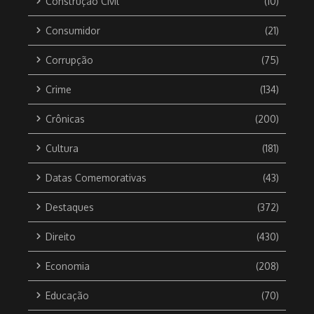
Construção Civil
(10)
Consumidor
(21)
Corrupção
(75)
Crime
(134)
Crônicas
(200)
Cultura
(181)
Datas Comemorativas
(43)
Destaques
(372)
Direito
(430)
Economia
(208)
Educação
(70)