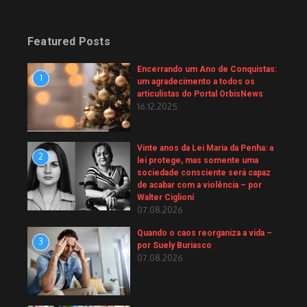
Featured Posts
Encerrando um Ano de Conquistas:
1
um agradecimento a todos os
articulistas do Portal OrbisNews
16.12.2025
Vinte anos da Lei Maria da Penha: a
2
lei protege, mas somente uma
sociedade consciente será capaz
de acabar com a violência – por
Walter Ciglioni
07.08.2026
Quando o caos reorganiza a vida –
3
por Suely Buriasco
07.08.2026