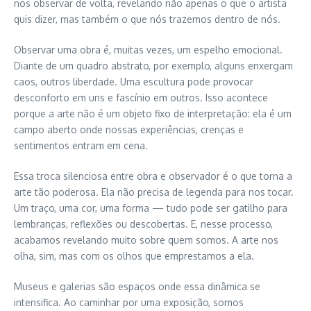
nos observar de volta, revelando não apenas o que o artista
quis dizer, mas também o que nós trazemos dentro de nós.
Observar uma obra é, muitas vezes, um espelho emocional.
Diante de um quadro abstrato, por exemplo, alguns enxergam
caos, outros liberdade. Uma escultura pode provocar
desconforto em uns e fascínio em outros. Isso acontece
porque a arte não é um objeto fixo de interpretação: ela é um
campo aberto onde nossas experiências, crenças e
sentimentos entram em cena.
Essa troca silenciosa entre obra e observador é o que torna a
arte tão poderosa. Ela não precisa de legenda para nos tocar.
Um traço, uma cor, uma forma — tudo pode ser gatilho para
lembranças, reflexões ou descobertas. E, nesse processo,
acabamos revelando muito sobre quem somos. A arte nos
olha, sim, mas com os olhos que emprestamos a ela.
Museus e galerias são espaços onde essa dinâmica se
intensifica. Ao caminhar por uma exposição, somos