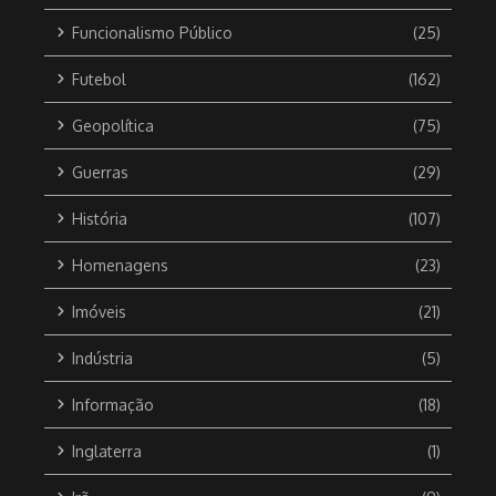
Funcionalismo Público
(25)
Futebol
(162)
Geopolítica
(75)
Guerras
(29)
História
(107)
Homenagens
(23)
Imóveis
(21)
Indústria
(5)
Informação
(18)
Inglaterra
(1)