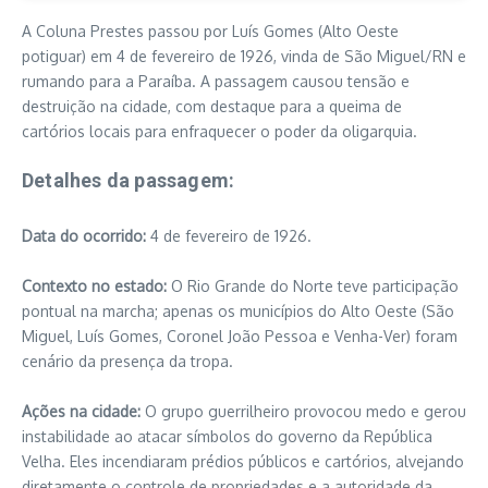
A Coluna Prestes passou por Luís Gomes (Alto Oeste
potiguar) em 4 de fevereiro de 1926, vinda de São Miguel/RN e
rumando para a Paraíba. A passagem causou tensão e
destruição na cidade, com destaque para a queima de
cartórios locais para enfraquecer o poder da oligarquia.
Detalhes da passagem:
Data do ocorrido:
4 de fevereiro de 1926.
Contexto no estado:
O Rio Grande do Norte teve participação
pontual na marcha; apenas os municípios do Alto Oeste (São
Miguel, Luís Gomes, Coronel João Pessoa e Venha-Ver) foram
cenário da presença da tropa.
Ações na cidade:
O grupo guerrilheiro provocou medo e gerou
instabilidade ao atacar símbolos do governo da República
Velha. Eles incendiaram prédios públicos e cartórios, alvejando
diretamente o controle de propriedades e a autoridade da