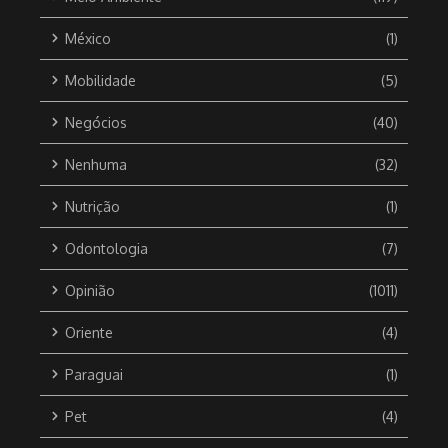
México
(1)
Mobilidade
(5)
Negócios
(40)
Nenhuma
(32)
Nutrição
(1)
Odontologia
(7)
Opinião
(1011)
Oriente
(4)
Paraguai
(1)
Pet
(4)