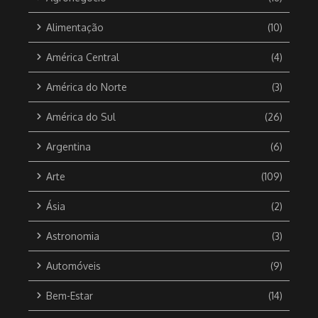
Alimentação
(10)
América Central
(4)
América do Norte
(3)
América do Sul
(26)
Argentina
(6)
Arte
(109)
Ásia
(2)
Astronomia
(3)
Automóveis
(9)
Bem-Estar
(14)