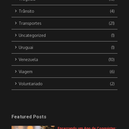
Trânsito
(4)
Transportes
(21)
Uncategorized
(1)
Uruguai
(1)
Venezuela
(10)
Viagem
(6)
Voluntariado
(2)
Featured Posts
Encerrando um Ano de Conquistas: