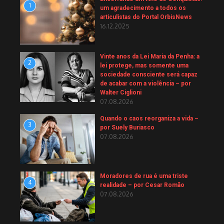
1
um agradecimento a todos os
articulistas do Portal OrbisNews
16.12.2025
Vinte anos da Lei Maria da Penha: a
2
lei protege, mas somente uma
sociedade consciente será capaz
de acabar com a violência – por
Walter Ciglioni
07.08.2026
Quando o caos reorganiza a vida –
3
por Suely Buriasco
07.08.2026
Moradores de rua é uma triste
4
realidade – por Cesar Romão
07.08.2026