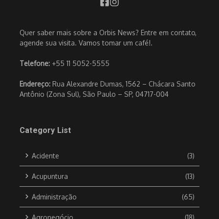
Quer saber mais sobre a Orbis News? Entre em contato,
agende sua visita. Vamos tomar um café!.
Telefone:
+55 11 5052-5555
Endereço:
Rua Alexandre Dumas, 1562 – Chácara Santo
Antônio (Zona Sul), São Paulo – SP, 04717-004
Category List
Acidente
(3)
Acupuntura
(13)
Administração
(65)
Agronegócio
(18)