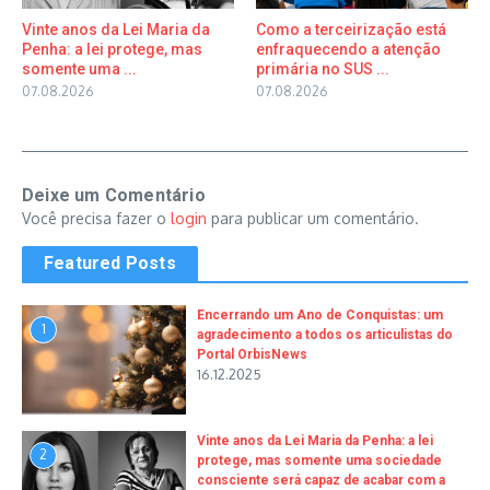
Vinte anos da Lei Maria da
Como a terceirização está
Penha: a lei protege, mas
enfraquecendo a atenção
somente uma ...
primária no SUS ...
07.08.2026
07.08.2026
Deixe um Comentário
Você precisa fazer o
login
para publicar um comentário.
Featured Posts
Encerrando um Ano de Conquistas: um
1
agradecimento a todos os articulistas do
Portal OrbisNews
16.12.2025
Vinte anos da Lei Maria da Penha: a lei
2
protege, mas somente uma sociedade
consciente será capaz de acabar com a