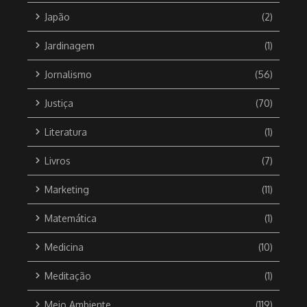
Japão
(2)
Jardinagem
(1)
Jornalismo
(56)
Justiça
(70)
Literatura
(1)
Livros
(7)
Marketing
(11)
Matemática
(1)
Medicina
(10)
Meditação
(1)
Meio Ambiente
(119)