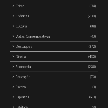
Crime
(134)
Crônicas
(200)
Cultura
(181)
Datas Comemorativas
(43)
Destaques
(372)
Direito
(430)
Economia
(208)
Educação
(70)
Escrita
(3)
Esportes
(163)
Estética
(9)