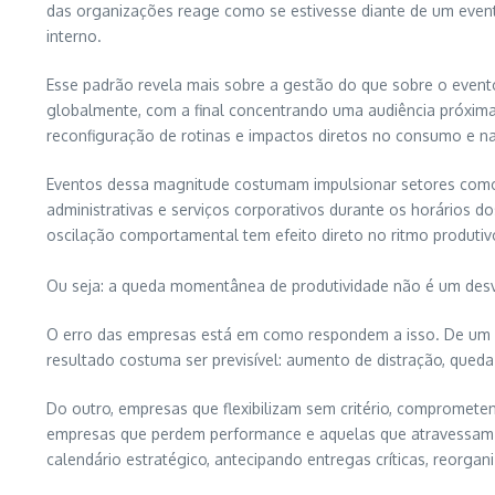
das organizações reage como se estivesse diante de um even
interno.
Esse padrão revela mais sobre a gestão do que sobre o event
globalmente, com a final concentrando uma audiência próxima 
reconfiguração de rotinas e impactos diretos no consumo e n
Eventos dessa magnitude costumam impulsionar setores como
administrativas e serviços corporativos durante os horários 
oscilação comportamental tem efeito direto no ritmo produtiv
Ou seja: a queda momentânea de produtividade não é um desvio
O erro das empresas está em como respondem a isso. De um la
resultado costuma ser previsível: aumento de distração, qued
Do outro, empresas que flexibilizam sem critério, compromet
empresas que perdem performance e aquelas que atravessam 
calendário estratégico, antecipando entregas críticas, reorgan