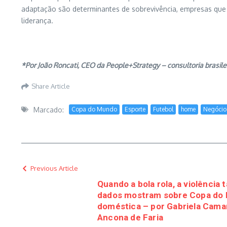
adaptação são determinantes de sobrevivência, empresas que
liderança.
*Por João Roncati, CEO da People+Strategy – consultoria brasil
Share Article
Marcado:
Copa do Mundo
Esporte
Futebol
home
Negócio
Previous Article
Quando a bola rola, a violência
dados mostram sobre Copa do 
doméstica – por Gabriela Camar
Ancona de Faria