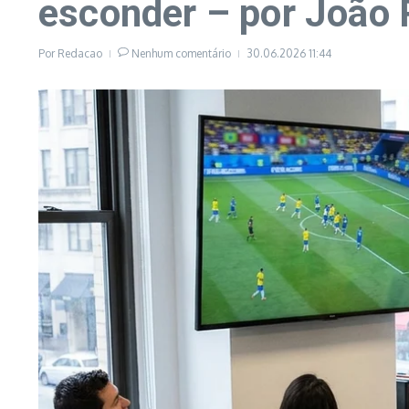
esconder – por João 
Por
Redacao
Nenhum comentário
30.06.2026
11:44