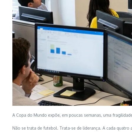
A Copa do Mundo expõe, em poucas semanas, uma fragilidade r
Não se trata de futebol. Trata-se de liderança. A cada quatro 