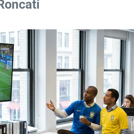
Roncati