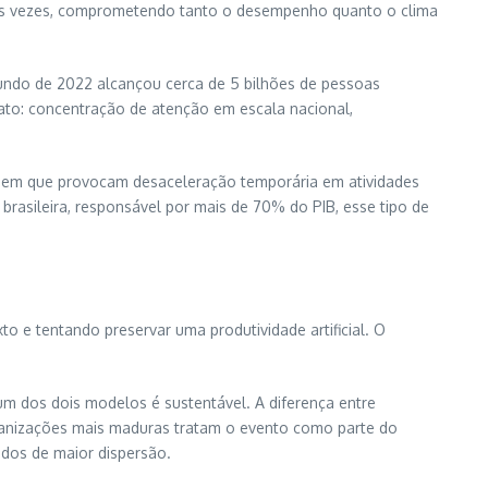
tas vezes, comprometendo tanto o desempenho quanto o clima
undo de 2022 alcançou cerca de 5 bilhões de pessoas
iato: concentração de atenção em escala nacional,
 em que provocam desaceleração temporária em atividades
rasileira, responsável por mais de 70% do PIB, esse tipo de
 e tentando preservar uma produtividade artificial. O
m dos dois modelos é sustentável. A diferença entre
ganizações mais maduras tratam o evento como parte do
íodos de maior dispersão.