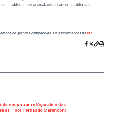
am um problema operacional, enfrentam um problema de
 liderança de grandes companhias. Mais informações no
site
.
 pode encontrar refúgio além das
eiras – por Fernando Marangoni