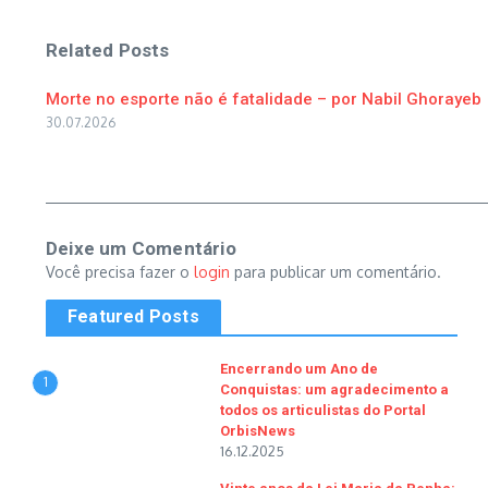
Related Posts
Morte no esporte não é fatalidade – por Nabil Ghorayeb
30.07.2026
Deixe um Comentário
Você precisa fazer o
login
para publicar um comentário.
Featured Posts
Encerrando um Ano de
1
Conquistas: um agradecimento a
todos os articulistas do Portal
OrbisNews
16.12.2025