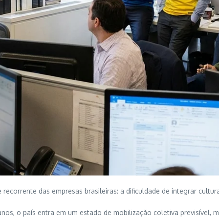
ecorrente das empresas brasileiras: a dificuldade de integrar cult
anos, o país entra em um estado de mobilização coletiva previsível, m