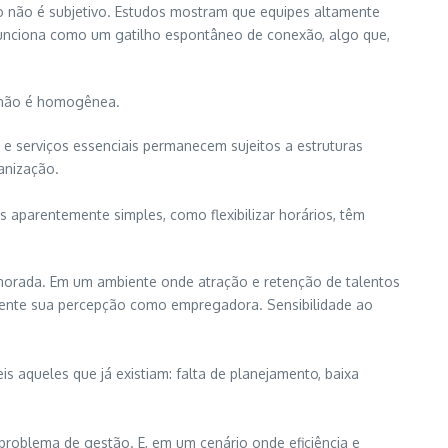
o não é subjetivo. Estudos mostram que equipes altamente
 funciona como um gatilho espontâneo de conexão, algo que,
s não é homogênea.
 e serviços essenciais permanecem sujeitos a estruturas
anização.
 aparentemente simples, como flexibilizar horários, têm
gnorada. Em um ambiente onde atração e retenção de talentos
amente sua percepção como empregadora. Sensibilidade ao
 aqueles que já existiam: falta de planejamento, baixa
roblema de gestão. E, em um cenário onde eficiência e