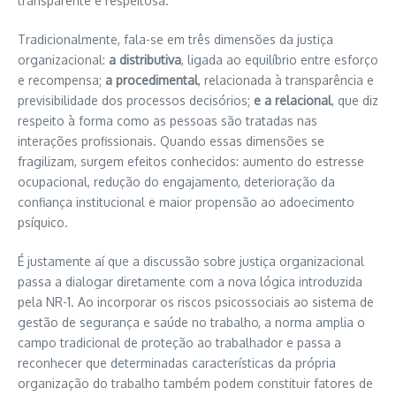
transparente e respeitosa.
Tradicionalmente, fala-se em três dimensões da justiça
organizacional:
a distributiva
, ligada ao equilíbrio entre esforço
e recompensa;
a procedimental
, relacionada à transparência e
previsibilidade dos processos decisórios;
e a relacional
, que diz
respeito à forma como as pessoas são tratadas nas
interações profissionais. Quando essas dimensões se
fragilizam, surgem efeitos conhecidos: aumento do estresse
ocupacional, redução do engajamento, deterioração da
confiança institucional e maior propensão ao adoecimento
psíquico.
É justamente aí que a discussão sobre justiça organizacional
passa a dialogar diretamente com a nova lógica introduzida
pela NR-1. Ao incorporar os riscos psicossociais ao sistema de
gestão de segurança e saúde no trabalho, a norma amplia o
campo tradicional de proteção ao trabalhador e passa a
reconhecer que determinadas características da própria
organização do trabalho também podem constituir fatores de