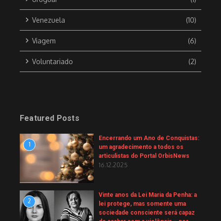
Venezuela
(10)
Viagem
(6)
Voluntariado
(2)
Featured Posts
Encerrando um Ano de Conquistas:
1
um agradecimento a todos os
articulistas do Portal OrbisNews
16.12.2025
Vinte anos da Lei Maria da Penha: a
2
lei protege, mas somente uma
sociedade consciente será capaz