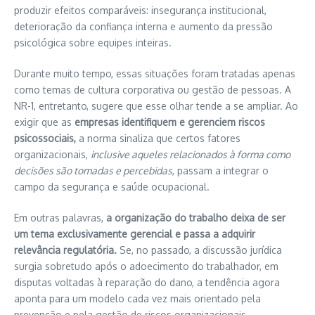
produzir efeitos comparáveis: insegurança institucional,
deterioração da confiança interna e aumento da pressão
psicológica sobre equipes inteiras.
Durante muito tempo, essas situações foram tratadas apenas
como temas de cultura corporativa ou gestão de pessoas. A
NR-1, entretanto, sugere que esse olhar tende a se ampliar. Ao
exigir que as
empresas identifiquem e gerenciem riscos
psicossociais,
a norma sinaliza que certos fatores
organizacionais,
inclusive aqueles relacionados à forma como
decisões são tomadas e percebidas
, passam a integrar o
campo da segurança e saúde ocupacional.
Em outras palavras,
a organização do trabalho deixa de ser
um tema exclusivamente gerencial e passa a adquirir
relevância regulatória.
Se, no passado, a discussão jurídica
surgia sobretudo após o adoecimento do trabalhador, em
disputas voltadas à reparação do dano, a tendência agora
aponta para um modelo cada vez mais orientado pela
prevenção e pela gestão de riscos organizacionais.