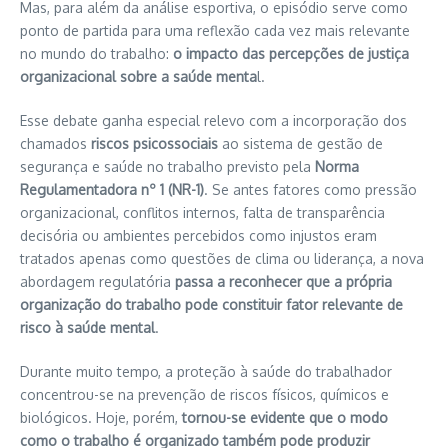
Mas, para além da análise esportiva, o episódio serve como
ponto de partida para uma reflexão cada vez mais relevante
no mundo do trabalho:
o impacto das percepções de justiça
organizacional sobre a saúde menta
l.
Esse debate ganha especial relevo com a incorporação dos
chamados
riscos psicossociais
ao sistema de gestão de
segurança e saúde no trabalho previsto pela
Norma
Regulamentadora nº 1 (NR-1)
. Se antes fatores como pressão
organizacional, conflitos internos, falta de transparência
decisória ou ambientes percebidos como injustos eram
tratados apenas como questões de clima ou liderança, a nova
abordagem regulatória
passa a reconhecer que a própria
organização do trabalho pode constituir fator relevante de
risco à saúde mental
.
Durante muito tempo, a proteção à saúde do trabalhador
concentrou-se na prevenção de riscos físicos, químicos e
biológicos. Hoje, porém,
tornou-se evidente que o modo
como o trabalho é organizado também pode produzir