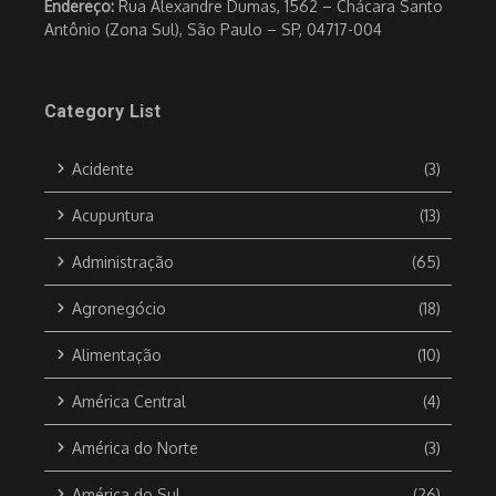
Endereço:
Rua Alexandre Dumas, 1562 – Chácara Santo
Antônio (Zona Sul), São Paulo – SP, 04717-004
Category List
Acidente
(3)
Acupuntura
(13)
Administração
(65)
Agronegócio
(18)
Alimentação
(10)
América Central
(4)
América do Norte
(3)
América do Sul
(26)