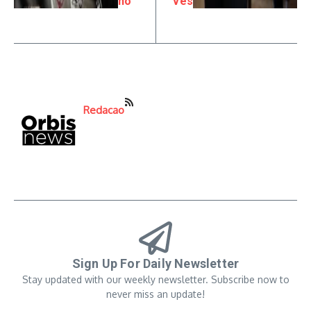
ho
ves
Redacao
Sign Up For Daily Newsletter
Stay updated with our weekly newsletter. Subscribe now to
never miss an update!