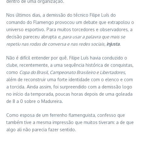
dentro de uma organização.
Nos últimos dias, a demissão do técnico Filipe Luís do
comando do Flamengo provocou um debate que extrapolou o
universo esportivo. Para muitos torcedores e observadores, a
decisão pareceu abrupta
e, para usar a palavra que mais se
repetiu nas rodas de conversa e nas redes sociais,
injusta
.
Não é difícil entender por quê. Filipe Luís havia conduzido o
clube, recentemente, a uma sequência histórica de conquistas,
como
Copa do Brasil, Campeonato Brasileiro e Libertadores
,
além de reconstruir uma forte identidade com o elenco e com
a torcida. Ainda assim, foi surpreendido com a demissão logo
no início da temporada, poucas horas depois de uma goleada
de 8 a 0 sobre o Madureira.
Como esposa de um ferrenho flamenguista, confesso que
também tive a mesma impressão que muitos tiveram: a de que
algo ali não parecia fazer sentido.