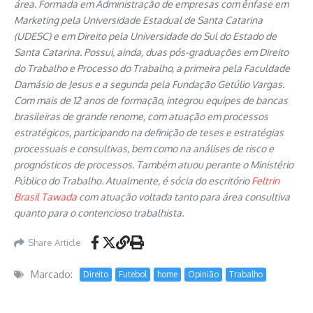
área. Formada em Administração de empresas com ênfase em
Marketing pela Universidade Estadual de Santa Catarina
(UDESC) e em Direito pela Universidade do Sul do Estado de
Santa Catarina. Possui, ainda, duas pós-graduações em Direito
do Trabalho e Processo do Trabalho, a primeira pela Faculdade
Damásio de Jesus e a segunda pela Fundação Getúlio Vargas.
Com mais de 12 anos de formação, integrou equipes de bancas
brasileiras de grande renome, com atuação em processos
estratégicos, participando na definição de teses e estratégias
processuais e consultivas, bem como na análises de risco e
prognósticos de processos. Também atuou perante o Ministério
Público do Trabalho. Atualmente, é sócia do escritório
Feltrin
Brasil Tawada
com atuação voltada tanto para área consultiva
quanto para o contencioso trabalhista.
Share Article
Marcado:
Direito
Futebol
home
Opinião
Trabalho