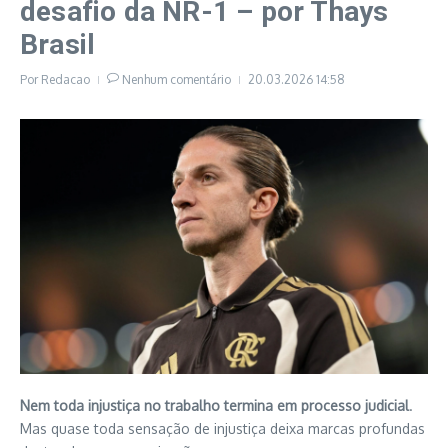
desafio da NR-1 – por Thays
Brasil
Por
Redacao
Nenhum comentário
20.03.2026
14:58
Nem toda injustiça no trabalho termina em processo judicial
.
Mas quase toda sensação de injustiça deixa marcas profundas