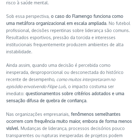
risco à saúde mental.
Sob essa perspectiva,
o caso do Flamengo funciona como
uma metáfora organizacional em escala ampliada
. No futebol
profissional, decisões repentinas sobre liderança são comuns.
Resultados esportivos, pressão da torcida e interesses
institucionais frequentemente produzem ambientes de alta
instabilidade.
Ainda assim, quando uma decisão é percebida como
inesperada, desproporcional ou desconectada do histórico
recente de desempenho,
como muitos interpretaram no
episódio envolvendo Filipe Luís
, o impacto costuma ser
imediato:
questionamentos sobre critérios adotados e uma
sensação difusa de quebra de confiança
.
Nas organizações empresariais,
fenômenos semelhantes
ocorrem com frequência muito maior, embora de forma menos
visível
. Mudanças de liderança, processos decisórios pouco
transparentes ou rupturas inesperadas de projetos podem