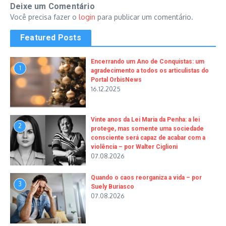
Deixe um Comentário
Você precisa fazer o
login
para publicar um comentário.
Featured Posts
Encerrando um Ano de Conquistas: um
1
agradecimento a todos os articulistas do
Portal OrbisNews
16.12.2025
Vinte anos da Lei Maria da Penha: a lei
2
protege, mas somente uma sociedade
consciente será capaz de acabar com a
violência – por Walter Ciglioni
07.08.2026
Quando o caos reorganiza a vida – por
3
Suely Buriasco
07.08.2026