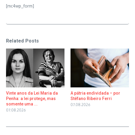
[mc4wp_form]
Related Posts
Vinte anos da Lei Maria da
A pátria endividada – por
Penha: a lei protege, mas
Stéfano Ribeiro Ferri
somente uma ...
07.08.2026
07.08.2026