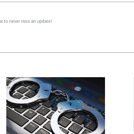
w to never miss an update!