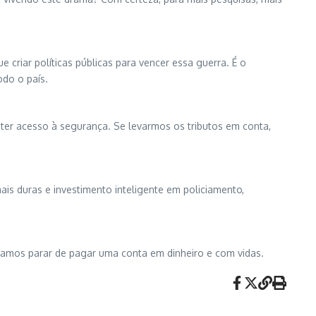
criar políticas públicas para vencer essa guerra. É o
odo o país.
r ter acesso à segurança. Se levarmos os tributos em conta,
is duras e investimento inteligente em policiamento,
samos parar de pagar uma conta em dinheiro e com vidas.