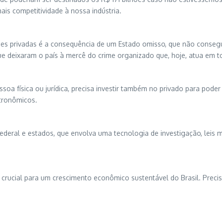
ais competitividade à nossa indústria.
es privadas é a consequência de um Estado omisso, que não consegue 
ue deixaram o país à mercê do crime organizado que, hoje, atua em t
oa física ou jurídica, precisa investir também no privado para pode
tronômicos.
deral e estados, que envolva uma tecnologia de investigação, leis ma
crucial para um crescimento econômico sustentável do Brasil. Preci