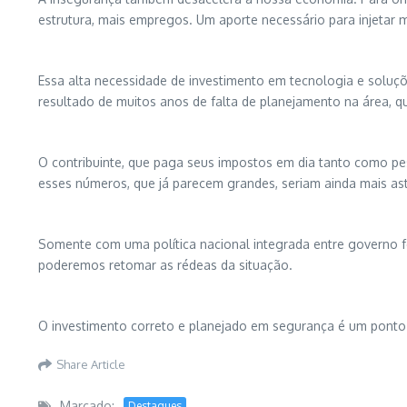
estrutura, mais empregos. Um aporte necessário para injetar m
Essa alta necessidade de investimento em tecnologia e soluçõ
resultado de muitos anos de falta de planejamento na área, q
O contribuinte, que paga seus impostos em dia tanto como pess
esses números, que já parecem grandes, seriam ainda mais as
Somente com uma política nacional integrada entre governo fe
poderemos retomar as rédeas da situação.
O investimento correto e planejado em segurança é um ponto 
Share Article
Marcado:
Destaques