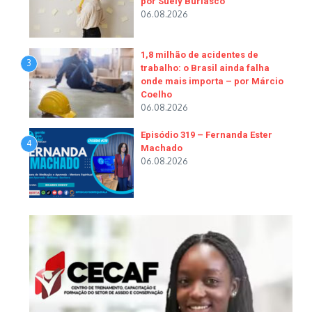
por Suely Buriasco
06.08.2026
1,8 milhão de acidentes de
3
trabalho: o Brasil ainda falha
onde mais importa – por Márcio
Coelho
06.08.2026
Episódio 319 – Fernanda Ester
4
Machado
06.08.2026