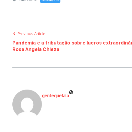
Previous Article
Pandemia e a tributação sobre lucros extraordinári
Rosa Angela Chieza
gentequefala