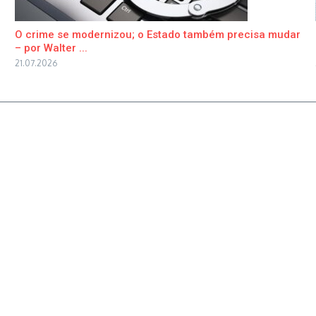
O crime se modernizou; o Estado também precisa mudar
– por Walter ...
21.07.2026