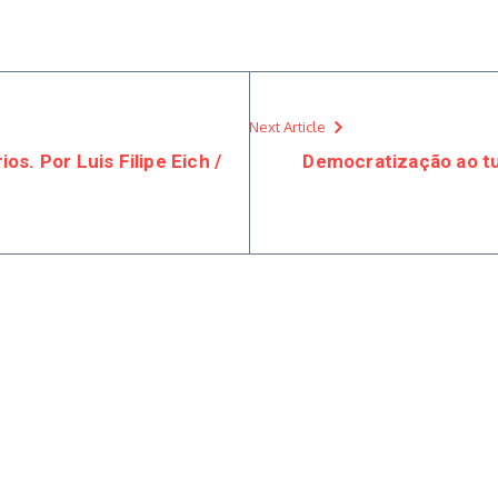
Next Article
os. Por Luis Filipe Eich /
Democratização ao tu