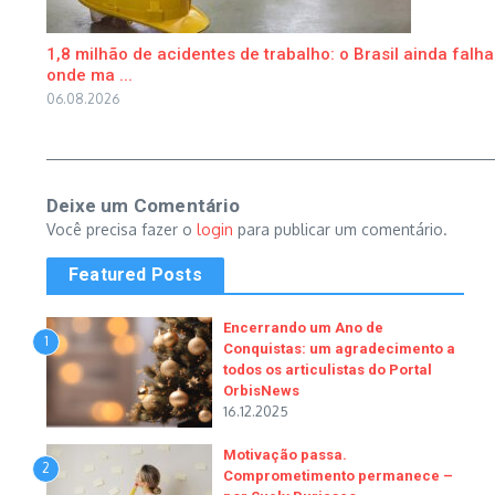
1,8 milhão de acidentes de trabalho: o Brasil ainda falha
onde ma ...
06.08.2026
Deixe um Comentário
Você precisa fazer o
login
para publicar um comentário.
Featured Posts
Encerrando um Ano de
1
Conquistas: um agradecimento a
todos os articulistas do Portal
OrbisNews
16.12.2025
Motivação passa.
2
Comprometimento permanece –