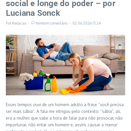
social e longe do poder – por
Luciana Sonck
Por
Redacao
Nenhum comentário
02.06.2026
13:24
Esses tempos ouvi de um homem adulto a frase “você precisa
ser mais sábia”. A fala me intrigou pelo contexto: “sábia”, ali,
era a mulher que sabe a hora de falar para não provocar, não
importunar, não irritar um homem e, assim, causar o menor