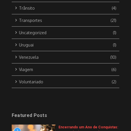
Trânsito
(4)
Transportes
(21)
Uncategorized
(1)
Uruguai
(1)
Venezuela
(10)
Viagem
(6)
Voluntariado
(2)
Featured Posts
Encerrando um Ano de Conquistas:
1