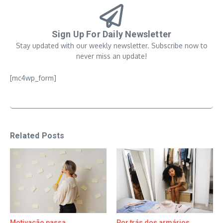
Sign Up For Daily Newsletter
Stay updated with our weekly newsletter. Subscribe now to
never miss an update!
[mc4wp_form]
Related Posts
Motivação passa.
Por trás dos armários