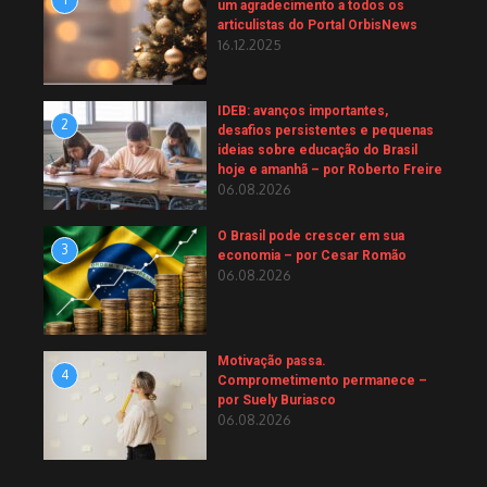
um agradecimento a todos os
articulistas do Portal OrbisNews
16.12.2025
IDEB: avanços importantes,
2
desafios persistentes e pequenas
ideias sobre educação do Brasil
hoje e amanhã – por Roberto Freire
06.08.2026
O Brasil pode crescer em sua
3
economia – por Cesar Romão
06.08.2026
Motivação passa.
4
Comprometimento permanece –
por Suely Buriasco
06.08.2026