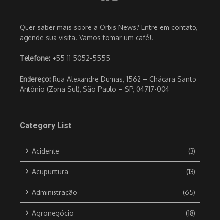
Quer saber mais sobre a Orbis News? Entre em contato,
agende sua visita. Vamos tomar um café!.
Telefone:
+55 11 5052-5555
Endereço:
Rua Alexandre Dumas, 1562 – Chácara Santo
Antônio (Zona Sul), São Paulo – SP, 04717-004
Category List
Acidente
(3)
Acupuntura
(13)
Administração
(65)
Agronegócio
(18)