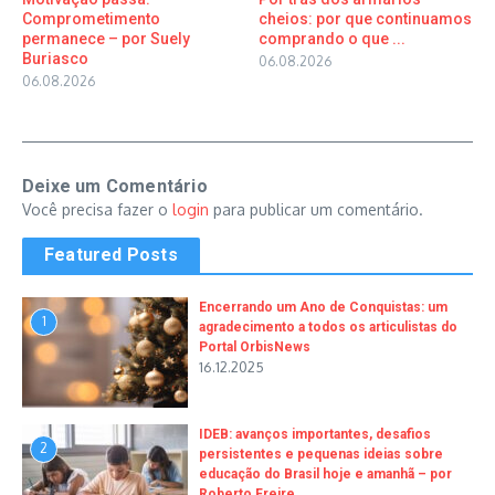
Comprometimento
cheios: por que continuamos
permanece – por Suely
comprando o que ...
Buriasco
06.08.2026
06.08.2026
Deixe um Comentário
Você precisa fazer o
login
para publicar um comentário.
Featured Posts
Encerrando um Ano de Conquistas: um
1
agradecimento a todos os articulistas do
Portal OrbisNews
16.12.2025
IDEB: avanços importantes, desafios
2
persistentes e pequenas ideias sobre
educação do Brasil hoje e amanhã – por
Roberto Freire