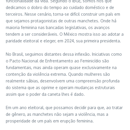
funcionalidade da vida. Segundo o IBGE, somos nós que
dedicamos o dobro do tempo ao cuidado doméstico e de
terceiros. Nesse cenário, torna-se difícil construir um país em
que sejamos protagonistas de outras manchetes. Onde há
maioria feminina nas bancadas legislativas, os avanços
tendem a ser consideráveis. O México mostra isso ao adotar a
paridade eleitoral e eleger, em 2024, sua primeira presidenta.
No Brasil, seguimos distantes dessa inflexão. Iniciativas como
o Pacto Nacional de Enfrentamento ao Feminicídio são
fundamentais, mas ainda operam quase exclusivamente na
contenção da violência extrema. Quando mulheres são
realmente sábias, desenvolvem uma compreensão profunda
do sistema que as oprime e operam mudanças estruturais
assim que o poder da caneta lhes é dado.
Em um ano eleitoral, que possamos decidir para que, ao tratar
de gênero, as manchetes não sejam a violência, mas a
prosperidade de um país em erupção feminina.