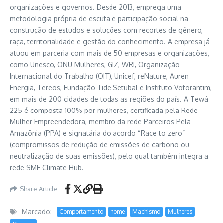
organizações e governos. Desde 2013, emprega uma
metodologia própria de escuta e participação social na
construção de estudos e soluções com recortes de gênero,
raça, territorialidade e gestão do conhecimento. A empresa já
atuou em parceria com mais de 50 empresas e organizações,
como Unesco, ONU Mulheres, GIZ, WRI, Organização
Internacional do Trabalho (OIT), Unicef, reNature, Auren
Energia, Tereos, Fundação Tide Setubal e Instituto Votorantim,
em mais de 200 cidades de todas as regiões do país. A Tewá
225 é composta 100% por mulheres, certificada pela Rede
Mulher Empreendedora, membro da rede Parceiros Pela
Amazônia (PPA) e signatária do acordo “Race to zero”
(compromissos de redução de emissões de carbono ou
neutralização de suas emissões), pelo qual também integra a
rede SME Climate Hub.
Share Article
Marcado:
Comportamento
home
Machismo
Mulheres