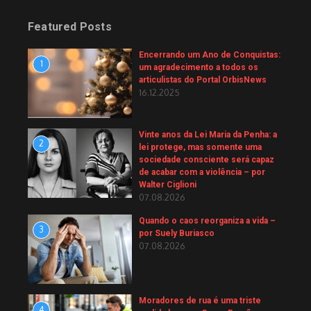
Featured Posts
Encerrando um Ano de Conquistas:
1
um agradecimento a todos os
articulistas do Portal OrbisNews
16.12.2025
Vinte anos da Lei Maria da Penha: a
2
lei protege, mas somente uma
sociedade consciente será capaz
de acabar com a violência – por
Walter Ciglioni
07.08.2026
Quando o caos reorganiza a vida –
3
por Suely Buriasco
07.08.2026
Moradores de rua é uma triste
4