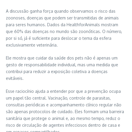
A discussão ganha força quando observamos o risco das
zoonoses, doenças que podem ser transmitidas de animais
para seres humanos. Dados da HealthforAnimals mostram
que 60% das doenças no mundo são zoonóticas. O número,
por si só, já é suficiente para deslocar o tema da esfera
exclusivamente veterinária.
Ele mostra que cuidar da saúde dos pets não é apenas um
gesto de responsabilidade individual, mas uma medida que
contribui para reduzir a exposição coletiva a doenças
evitáveis.
Esse raciocínio ajuda a entender por que a prevenção ocupa
um papel tão central. Vacinação, controle de parasitas,
consultas periódicas e acompanhamento clínico regular não
são apenas protocolos de cuidado. Eles formam uma barreira
sanitária que protege o animal e, ao mesmo tempo, reduz o
risco de circulação de agentes infecciosos dentro de casa e
em espaços compartilhados.