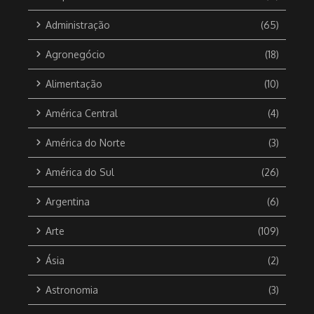
Administração
(65)
Agronegócio
(18)
Alimentação
(10)
América Central
(4)
América do Norte
(3)
América do Sul
(26)
Argentina
(6)
Arte
(109)
Ásia
(2)
Astronomia
(3)