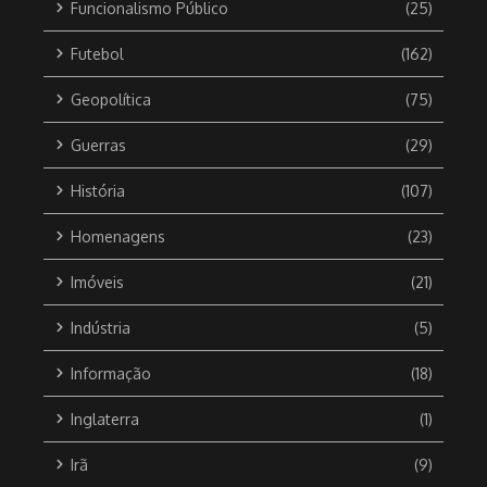
Funcionalismo Público
(25)
Futebol
(162)
Geopolítica
(75)
Guerras
(29)
História
(107)
Homenagens
(23)
Imóveis
(21)
Indústria
(5)
Informação
(18)
Inglaterra
(1)
Irã
(9)