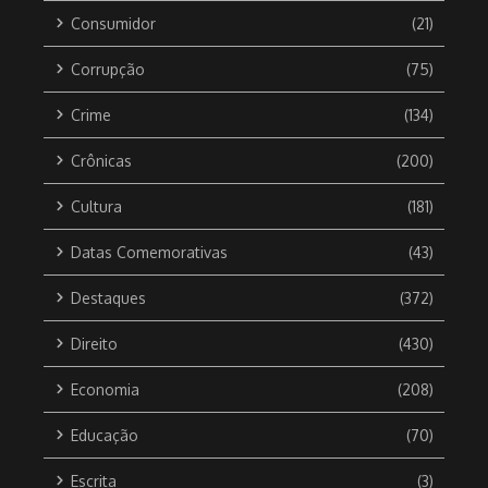
Consumidor
(21)
Corrupção
(75)
Crime
(134)
Crônicas
(200)
Cultura
(181)
Datas Comemorativas
(43)
Destaques
(372)
Direito
(430)
Economia
(208)
Educação
(70)
Escrita
(3)