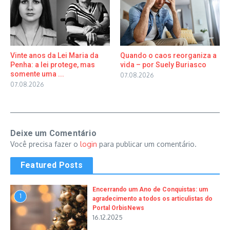
Vinte anos da Lei Maria da
Quando o caos reorganiza a
Penha: a lei protege, mas
vida – por Suely Buriasco
somente uma ...
07.08.2026
07.08.2026
Deixe um Comentário
Você precisa fazer o
login
para publicar um comentário.
Featured Posts
Encerrando um Ano de Conquistas: um
1
agradecimento a todos os articulistas do
Portal OrbisNews
16.12.2025