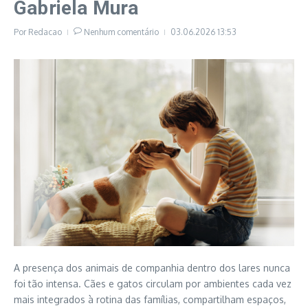
Gabriela Mura
Por
Redacao
Nenhum comentário
03.06.2026
13:53
A presença dos animais de companhia dentro dos lares nunca
foi tão intensa. Cães e gatos circulam por ambientes cada vez
mais integrados à rotina das famílias, compartilham espaços,