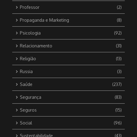
Professor
(2)
Propaganda e Marketing
(8)
Psicologia
(92)
Relacionamento
(31)
Religião
(13)
Russia
(3)
Saúde
(237)
Segurança
(83)
Seguros
(15)
Social
(96)
Sustentabilidade
(43)