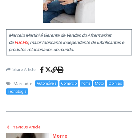
Marcelo Martini é Gerente de Vendas do Aftermarket
da
FUCHS
, maior fabricante independente de lubrificantes e
produtos relacionados do mundo.
Share Article
Marcado:
Automóveis
Comércio
home
Moto
Opinião
Tecnologia
Previous Article
Morre