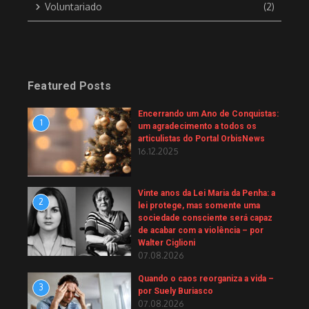
Voluntariado
(2)
Featured Posts
Encerrando um Ano de Conquistas:
1
um agradecimento a todos os
articulistas do Portal OrbisNews
16.12.2025
Vinte anos da Lei Maria da Penha: a
2
lei protege, mas somente uma
sociedade consciente será capaz
de acabar com a violência – por
Walter Ciglioni
07.08.2026
Quando o caos reorganiza a vida –
3
por Suely Buriasco
07.08.2026