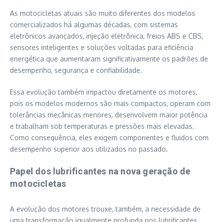
As motocicletas atuais são muito diferentes dos modelos
comercializados há algumas décadas, com sistemas
eletrônicos avançados, injeção eletrônica, freios ABS e CBS,
sensores inteligentes e soluções voltadas para eficiência
energética que aumentaram significativamente os padrões de
desempenho, segurança e confiabilidade.
Essa evolução também impactou diretamente os motores,
pois os modelos modernos são mais compactos, operam com
tolerâncias mecânicas menores, desenvolvem maior potência
e trabalham sob temperaturas e pressões mais elevadas.
Como consequência, eles exigem componentes e fluidos com
desempenho superior aos utilizados no passado.
Papel dos lubrificantes na nova geração de
motocicletas
A evolução dos motores trouxe, também, a necessidade de
uma transformação igualmente profunda nos lubrificantes