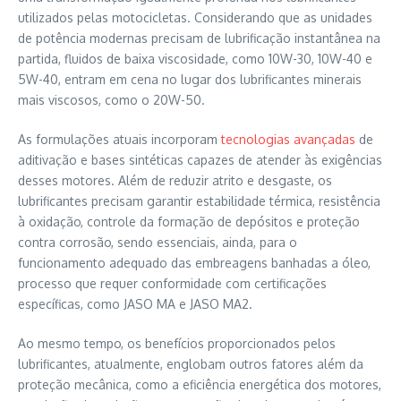
utilizados pelas motocicletas. Considerando que as unidades
de potência modernas precisam de lubrificação instantânea na
partida, fluidos de baixa viscosidade, como 10W-30, 10W-40 e
5W-40, entram em cena no lugar dos lubrificantes minerais
mais viscosos, como o 20W-50.
As formulações atuais incorporam
tecnologias avançadas
de
aditivação e bases sintéticas capazes de atender às exigências
desses motores. Além de reduzir atrito e desgaste, os
lubrificantes precisam garantir estabilidade térmica, resistência
à oxidação, controle da formação de depósitos e proteção
contra corrosão, sendo essenciais, ainda, para o
funcionamento adequado das embreagens banhadas a óleo,
processo que requer conformidade com certificações
específicas, como JASO MA e JASO MA2.
Ao mesmo tempo, os benefícios proporcionados pelos
lubrificantes, atualmente, englobam outros fatores além da
proteção mecânica, como a eficiência energética dos motores,