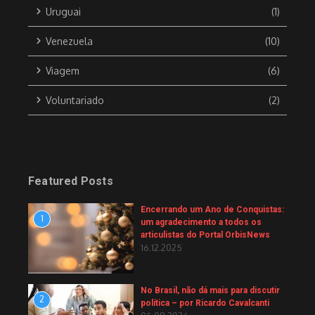
Uruguai
(1)
Venezuela
(10)
Viagem
(6)
Voluntariado
(2)
Featured Posts
Encerrando um Ano de Conquistas:
1
um agradecimento a todos os
articulistas do Portal OrbisNews
16.12.2025
No Brasil, não dá mais para discutir
2
política – por Ricardo Cavalcanti