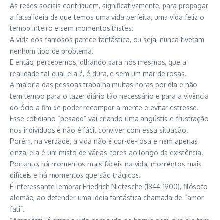
As redes sociais contribuem, significativamente, para propagar
a falsa ideia de que temos uma vida perfeita, uma vida feliz o
tempo inteiro e sem momentos tristes.
A vida dos famosos parece fantástica, ou seja, nunca tiveram
nenhum tipo de problema.
E então, percebemos, olhando para nós mesmos, que a
realidade tal qual ela é, é dura, e sem um mar de rosas.
A maioria das pessoas trabalha muitas horas por dia e não
tem tempo para o lazer diário tão necessário e para a vivência
do ócio a fim de poder recompor a mente e evitar estresse.
Esse cotidiano “pesado” vai criando uma angústia e frustração
nos indivíduos e não é fácil conviver com essa situação.
Porém, na verdade, a vida não é cor-de-rosa e nem apenas
cinza, ela é um misto de várias cores ao longo da existência.
Portanto, há momentos mais fáceis na vida, momentos mais
difíceis e há momentos que são trágicos.
É interessante lembrar Friedrich Nietzsche (1844-1900), filósofo
alemão, ao defender uma ideia fantástica chamada de “amor
fati”.