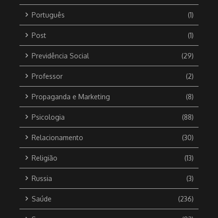
Português
(1)
Post
(1)
Previdência Social
(29)
Professor
(2)
Propaganda e Marketing
(8)
Psicologia
(88)
Relacionamento
(30)
Religião
(13)
Russia
(3)
Saúde
(236)