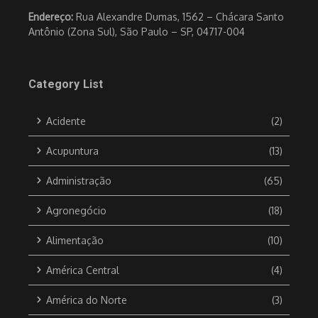
Endereço:
Rua Alexandre Dumas, 1562 – Chácara Santo
Antônio (Zona Sul), São Paulo – SP, 04717-004
Category List
Acidente
(2)
Acupuntura
(13)
Administração
(65)
Agronegócio
(18)
Alimentação
(10)
América Central
(4)
América do Norte
(3)