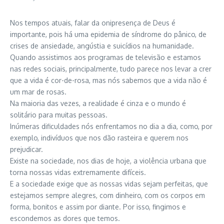
Nos tempos atuais, falar da onipresença de Deus é
importante, pois há uma epidemia de síndrome do pânico, de
crises de ansiedade, angústia e suicídios na humanidade.
Quando assistimos aos programas de televisão e estamos
nas redes sociais, principalmente, tudo parece nos levar a crer
que a vida é cor-de-rosa, mas nós sabemos que a vida não é
um mar de rosas.
Na maioria das vezes, a realidade é cinza e o mundo é
solitário para muitas pessoas.
Inúmeras dificuldades nós enfrentamos no dia a dia, como, por
exemplo, indivíduos que nos dão rasteira e querem nos
prejudicar.
Existe na sociedade, nos dias de hoje, a violência urbana que
torna nossas vidas extremamente difíceis.
E a sociedade exige que as nossas vidas sejam perfeitas, que
estejamos sempre alegres, com dinheiro, com os corpos em
forma, bonitos e assim por diante. Por isso, fingimos e
escondemos as dores que temos.