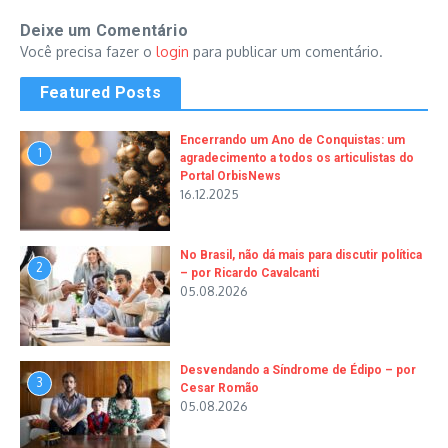
Deixe um Comentário
Você precisa fazer o
login
para publicar um comentário.
Featured Posts
Encerrando um Ano de Conquistas: um
1
agradecimento a todos os articulistas do
Portal OrbisNews
16.12.2025
No Brasil, não dá mais para discutir política
2
– por Ricardo Cavalcanti
05.08.2026
Desvendando a Síndrome de Édipo – por
3
Cesar Romão
05.08.2026