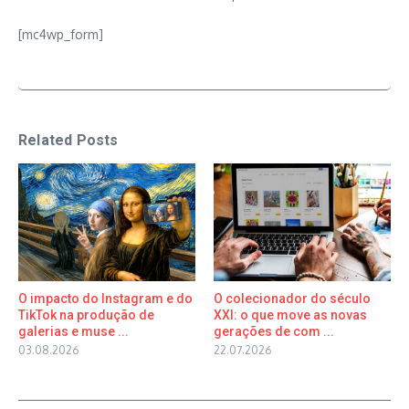
[mc4wp_form]
Related Posts
O impacto do Instagram e do
O colecionador do século
TikTok na produção de
XXI: o que move as novas
galerias e muse ...
gerações de com ...
03.08.2026
22.07.2026