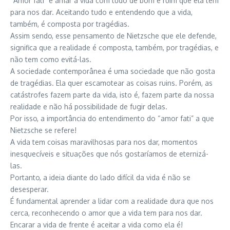
“Amor fati” é amar a vida com tudo de bom e ruim que ela tem
para nos dar. Aceitando tudo e entendendo que a vida,
também, é composta por tragédias.
Assim sendo, esse pensamento de Nietzsche que ele defende,
significa que a realidade é composta, também, por tragédias, e
não tem como evitá-las.
A sociedade contemporânea é uma sociedade que não gosta
de tragédias. Ela quer escamotear as coisas ruins. Porém, as
catástrofes fazem parte da vida, isto é, fazem parte da nossa
realidade e não há possibilidade de fugir delas.
Por isso, a importância do entendimento do “amor fati” a que
Nietzsche se refere!
A vida tem coisas maravilhosas para nos dar, momentos
inesquecíveis e situações que nós gostaríamos de eternizá-
las.
Portanto, a ideia diante do lado difícil da vida é não se
desesperar.
É fundamental aprender a lidar com a realidade dura que nos
cerca, reconhecendo o amor que a vida tem para nos dar.
Encarar a vida de frente é aceitar a vida como ela é!