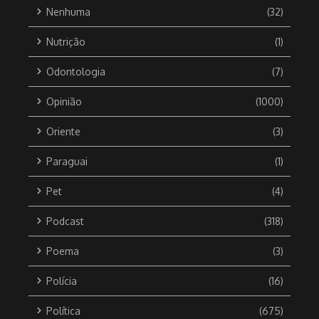
Nenhuma
(32)
Nutrição
(1)
Odontologia
(7)
Opinião
(1000)
Oriente
(3)
Paraguai
(1)
Pet
(4)
Podcast
(318)
Poema
(3)
Polícia
(16)
Política
(675)