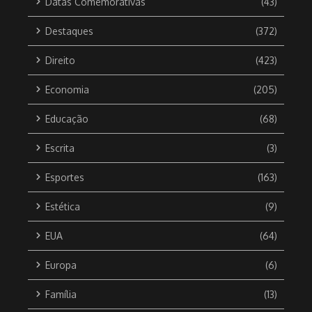
Datas Comemorativas
(43)
Destaques
(372)
Direito
(423)
Economia
(205)
Educação
(68)
Escrita
(3)
Esportes
(163)
Estética
(9)
EUA
(64)
Europa
(6)
Família
(13)