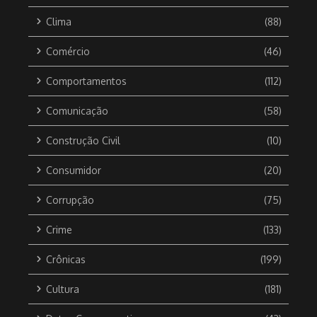
Clima
(88)
Comércio
(46)
Comportamentos
(112)
Comunicação
(58)
Construção Civil
(10)
Consumidor
(20)
Corrupção
(75)
Crime
(133)
Crônicas
(199)
Cultura
(181)